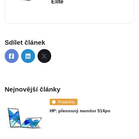
Elite
Sdílet článek
Nejnovější články
Produkty
HP: přenosný monitor 514pn