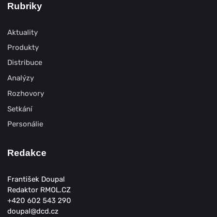
Rubriky
Aktuality
Produkty
Distribuce
Analýzy
Rozhovory
Setkání
Personálie
Redakce
František Doupal
Redaktor RMOL.CZ
+420 602 543 290
doupal@dcd.cz