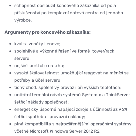
schopnost obsloužit koncového zákazníka od pc a
příslušenství po komplexní datová centra od jednoho
výrobce.
Argumenty pro koncového zákazníka:
kvalita značky Lenovo;
spolehlivé a výkonné řešení ve formě tower/rack
serveru;
nejširší portfolio na trhu;
vysoká škálovatelnost umožňující reagovat na měnící se
potřeby a účel serveru;
tichý chod, spolehlivý provoz i při vyšších teplotách;
unikátní termální návrh systémů System x a ThinkServer
šetřící náklady společnosti;
energeticky úsporné napájecí zdroje s účinností až 96%
šetřící spotřebu i provozní náklady;
plná kompatibilita s nejrozšířenějšími operačními systémy
včetně Microsoft Windows Server 2012 R2;