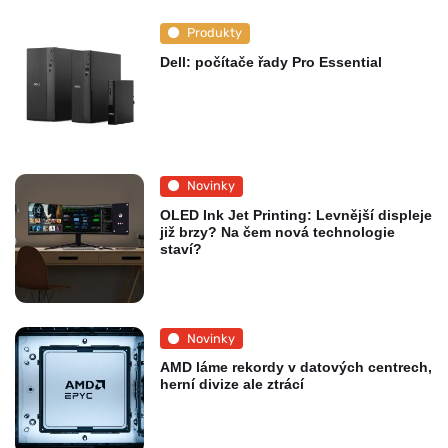
Produkty
Dell: počítače řady Pro Essential
Novinky
OLED Ink Jet Printing: Levnější displeje
již brzy? Na čem nová technologie
staví?
Novinky
AMD láme rekordy v datových centrech,
herní divize ale ztrácí