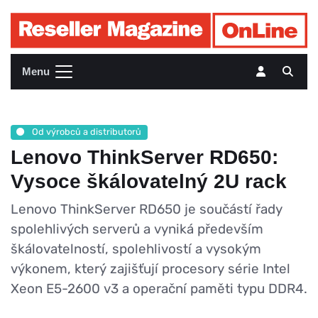
Menu
Od výrobců a distributorů
Lenovo ThinkServer RD650:
Vysoce škálovatelný 2U rack
Lenovo ThinkServer RD650 je součástí řady
spolehlivých serverů a vyniká především
škálovatelností, spolehlivostí a vysokým
výkonem, který zajišťují procesory série Intel
Xeon E5-2600 v3 a operační paměti typu DDR4.