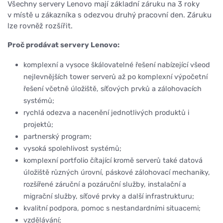
Všechny servery Lenovo mají základní záruku na 3 roky
v místě u zákazníka s odezvou druhý pracovní den. Záruku
lze rovněž rozšířit.
Proč prodávat servery Lenovo:
komplexní a vysoce škálovatelné řešení nabízející všeod
nejlevnějších tower serverů až po komplexní výpočetní
řešení včetně úložiště, síťových prvků a zálohovacích
systémů;
rychlá odezva a nacenění jednotlivých produktů i
projektů;
partnerský program;
vysoká spolehlivost systémů;
komplexní portfolio čítající kromě serverů také datová
úložiště různých úrovní, páskové zálohovací mechaniky,
rozšířené záruční a pozáruční služby, instalační a
migrační služby, síťové prvky a další infrastrukturu;
kvalitní podpora, pomoc s nestandardními situacemi;
vzdělávání;