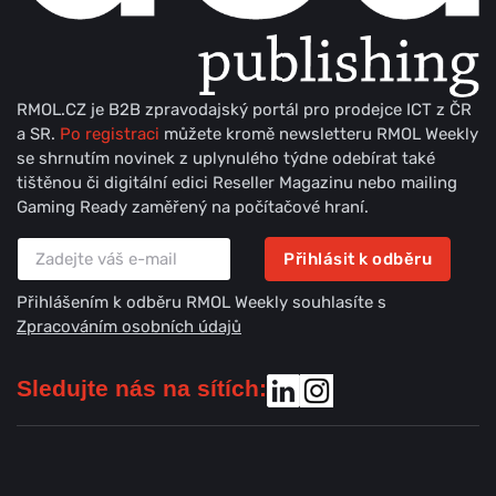
RMOL.CZ je B2B zpravodajský portál pro prodejce ICT z ČR
a SR.
Po registraci
můžete kromě newsletteru RMOL Weekly
se shrnutím novinek z uplynulého týdne odebírat také
tištěnou či digitální edici Reseller Magazinu nebo mailing
Gaming Ready zaměřený na počítačové hraní.
Přihlásit k odběru
Přihlášením k odběru RMOL Weekly souhlasíte s
Zpracováním osobních údajů
Sledujte nás na sítích: