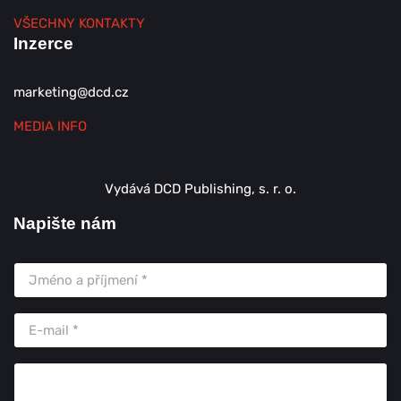
VŠECHNY KONTAKTY
Inzerce
marketing@dcd.cz
MEDIA INFO
Vydává DCD Publishing, s. r. o.
Napište nám