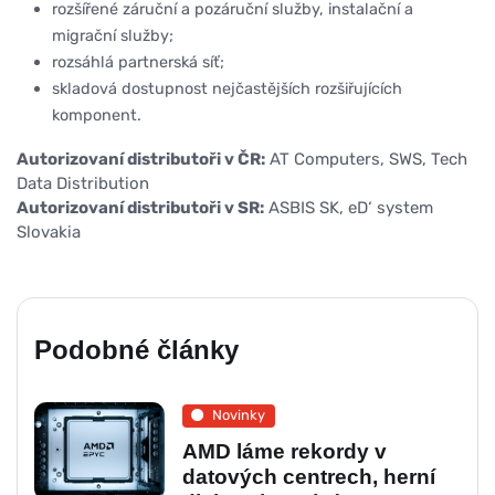
rozšířené záruční a pozáruční služby, instalační a
migrační služby;
rozsáhlá partnerská síť;
skladová dostupnost nejčastějších rozšiřujících
komponent.
Autorizovaní distributoři v ČR:
AT Computers, SWS, Tech
Data Distribution
Autorizovaní distributoři v SR:
ASBIS SK, eD‘ system
Slovakia
Podobné články
Novinky
AMD láme rekordy v
datových centrech, herní