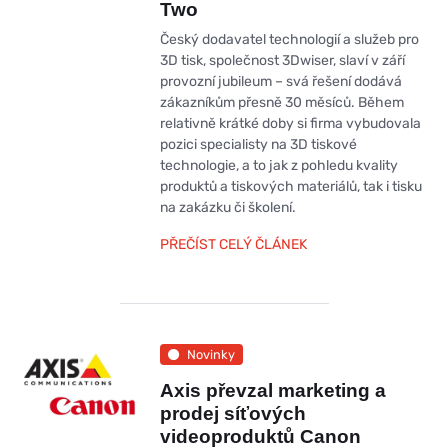
Two
Český dodavatel technologií a služeb pro
3D tisk, společnost 3Dwiser, slaví v září
provozní jubileum – svá řešení dodává
zákazníkům přesně 30 měsíců. Během
relativně krátké doby si firma vybudovala
pozici specialisty na 3D tiskové
technologie, a to jak z pohledu kvality
produktů a tiskových materiálů, tak i tisku
na zakázku či školení.
PŘEČÍST CELÝ ČLÁNEK
Novinky
Axis převzal marketing a
prodej síťových
videoproduktů Canon