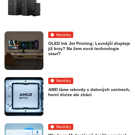
Novinky
OLED Ink Jet Printing: Levnější displeje
již brzy? Na čem nová technologie
staví?
Novinky
AMD láme rekordy v datových centrech,
herní divize ale ztrácí
Novinky