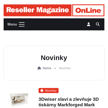
Menu
Novinky
Home
Novinky
Novinky
3Dwiser slaví a zlevňuje 3D
tiskárny Markforged Mark