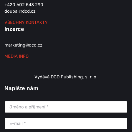
+420 602 543 290
doupal@dcd.cz
VŠECHNY KONTAKTY
Inzerce
marketing@dcd.cz
MEDIA INFO
Vydává DCD Publishing, s. r. o.
Napište nám