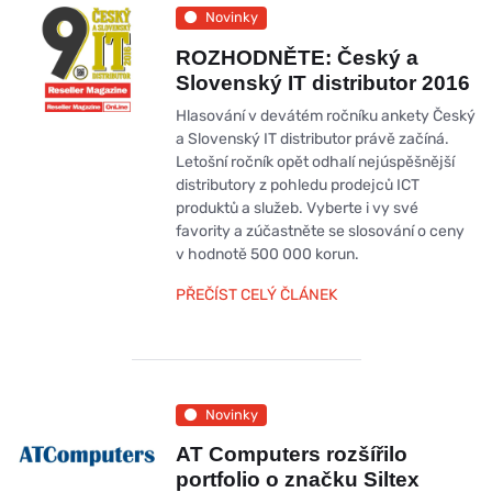
Novinky
ROZHODNĚTE: Český a
Slovenský IT distributor 2016
Hlasování v devátém ročníku ankety Český
a Slovenský IT distributor právě začíná.
Letošní ročník opět odhalí nejúspěšnější
distributory z pohledu prodejců ICT
produktů a služeb. Vyberte i vy své
favority a zúčastněte se slosování o ceny
v hodnotě 500 000 korun.
PŘEČÍST CELÝ ČLÁNEK
Novinky
AT Computers rozšířilo
portfolio o značku Siltex