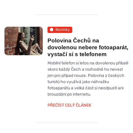
Novinky
Polovina Čechů na
dovolenou nebere fotoaparát,
vystačí si s telefonem
Mobilní telefon si letos na dovolenou přibalil
skoro každý Čech a rozhodně ho nevezl
jen pro případ nouze. Polovina z českých
turistů ho využívá jako náhražku
fotoaparátu a velká část si neodpustí ani
brouzdání po internetu.
PŘEČÍST CELÝ ČLÁNEK