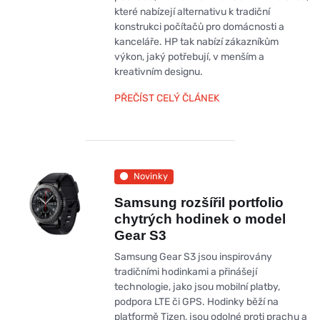
které nabízejí alternativu k tradiční
konstrukci počítačů pro domácnosti a
kanceláře. HP tak nabízí zákazníkům
výkon, jaký potřebují, v menším a
kreativním designu.
PŘEČÍST CELÝ ČLÁNEK
Novinky
Samsung rozšířil portfolio
chytrých hodinek o model
Gear S3
Samsung Gear S3 jsou inspirovány
tradičními hodinkami a přinášejí
technologie, jako jsou mobilní platby,
podpora LTE či GPS. Hodinky běží na
platformě Tizen, jsou odolné proti prachu a