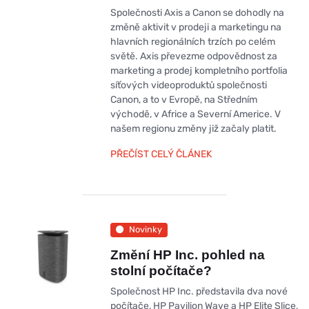
Společnosti Axis a Canon se dohodly na
změně aktivit v prodeji a marketingu na
hlavních regionálních trzích po celém
světě. Axis převezme odpovědnost za
marketing a prodej kompletního portfolia
síťových videoproduktů společnosti
Canon, a to v Evropě, na Středním
východě, v Africe a Severní Americe. V
našem regionu změny již začaly platit.
PŘEČÍST CELÝ ČLÁNEK
Novinky
Změní HP Inc. pohled na
stolní počítače?
Společnost HP Inc. představila dva nové
počítače, HP Pavilion Wave a HP Elite Slice,