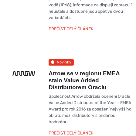
vodě (IP68), informace na displeji zobrazují
neustále a dostupné jsou opět ve dvou
variantách.
PŘEČÍST CELÝ ČLÁNEK
Novinky
Arrow se v regionu EMEA
stalo Value Added
Distributorem Oraclu
Společnost Arrow obdržela ocenění Oracle
Value Added Distributor of the Year – EMEA
Award pro rok 2016 za dosažení nejvyššího
obratu mezi distributory s přidanou
hodnotou.
PŘEČÍST CELÝ ČLÁNEK