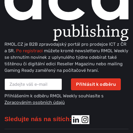
RMOL.CZ je B2B zpravodajský portál pro prodejce ICT z ČR
a SR.
Po registraci
můžete kromě newsletteru RMOL Weekly
se shrnutím novinek z uplynulého týdne odebírat také
tištěnou či digitální edici Reseller Magazinu nebo mailing
Gaming Ready zaměřený na počítačové hraní.
Přihlásit k odběru
Přihlášením k odběru RMOL Weekly souhlasíte s
Zpracováním osobních údajů
Sledujte nás na sítích: