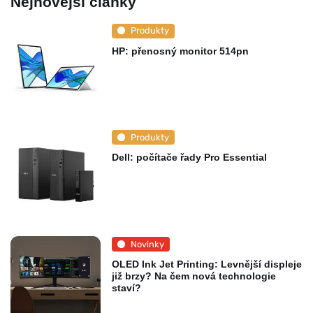
Nejnovější články
Produkty
HP: přenosný monitor 514pn
Produkty
Dell: počítače řady Pro Essential
Novinky
OLED Ink Jet Printing: Levnější displeje
již brzy? Na čem nová technologie
staví?