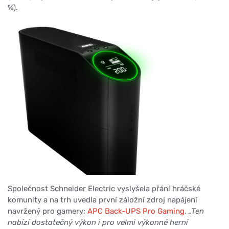
%).
Společnost Schneider Electric vyslyšela přání hráčské
komunity a na trh uvedla první záložní zdroj napájení
navržený pro gamery:
APC Back-UPS Pro Gaming
.
„Ten
nabízí dostatečný výkon i pro velmi výkonné herní