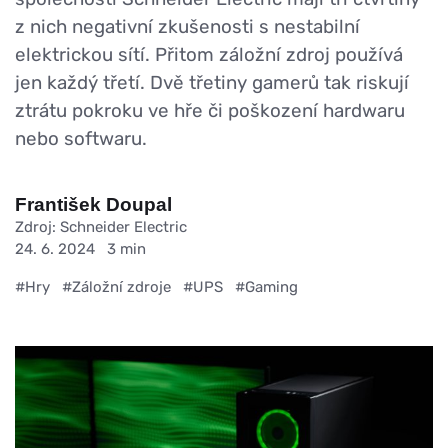
z nich negativní zkušenosti s nestabilní
elektrickou sítí. Přitom záložní zdroj používá
jen každý třetí. Dvě třetiny gamerů tak riskují
ztrátu pokroku ve hře či poškození hardwaru
nebo softwaru.
František Doupal
Zdroj: Schneider Electric
24. 6. 2024
3 min
#Hry
#Záložní zdroje
#UPS
#Gaming