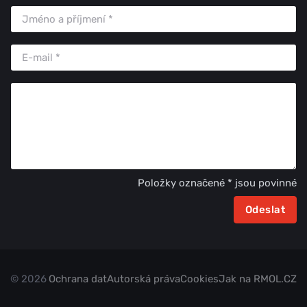
Položky označené * jsou povinné
© 2026
Ochrana dat
Autorská práva
Cookies
Jak na RMOL.CZ