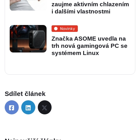
zaujme aktivním chlazením
i dalšími vlastnostmi
Novinky
Značka ASOME uvedla na
trh nová gamingová PC se
systémem Linux
Sdílet článek