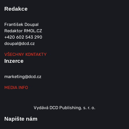
Redakce
František Doupal
Redaktor RMOL.CZ
+420 602 543 290
doupal@dcd.cz
VŠECHNY KONTAKTY
Inzerce
marketing@dcd.cz
MEDIA INFO
Vydává DCD Publishing, s. r. o.
Napište nám