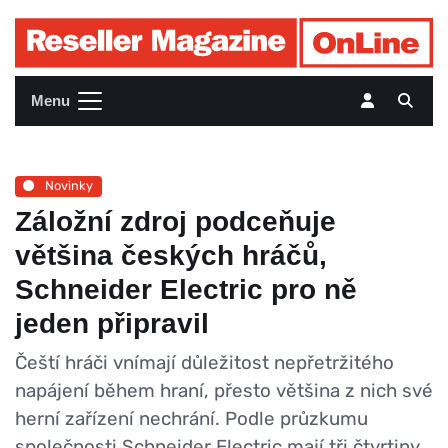
Menu
Novinky
Záložní zdroj podceňuje
většina českých hráčů,
Schneider Electric pro ně
jeden připravil
Čeští hráči vnímají důležitost nepřetržitého
napájení během hraní, přesto většina z nich své
herní zařízení nechrání. Podle průzkumu
společnosti Schneider Electric mají tři čtvrtiny