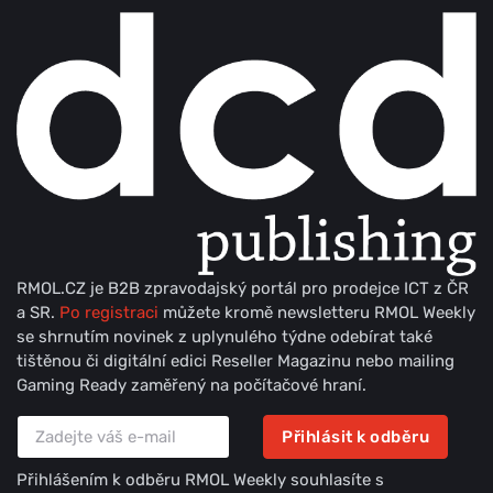
RMOL.CZ je B2B zpravodajský portál pro prodejce ICT z ČR
a SR.
Po registraci
můžete kromě newsletteru RMOL Weekly
se shrnutím novinek z uplynulého týdne odebírat také
tištěnou či digitální edici Reseller Magazinu nebo mailing
Gaming Ready zaměřený na počítačové hraní.
Přihlásit k odběru
Přihlášením k odběru RMOL Weekly souhlasíte s