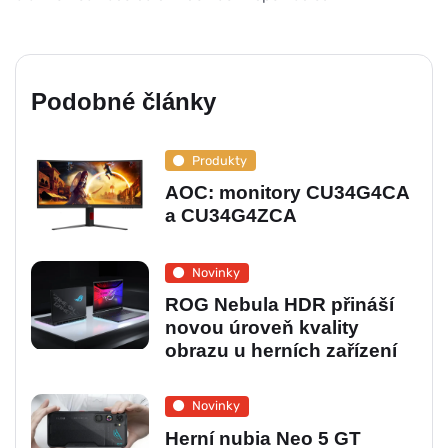
Podobné články
Produkty
AOC: monitory CU34G4CA
a CU34G4ZCA
Novinky
ROG Nebula HDR přináší
novou úroveň kvality
obrazu u herních zařízení
Novinky
Herní nubia Neo 5 GT