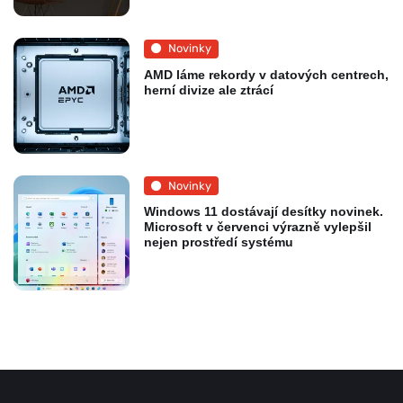
Novinky
AMD láme rekordy v datových centrech,
herní divize ale ztrácí
Novinky
Windows 11 dostávají desítky novinek.
Microsoft v červenci výrazně vylepšil
nejen prostředí systému