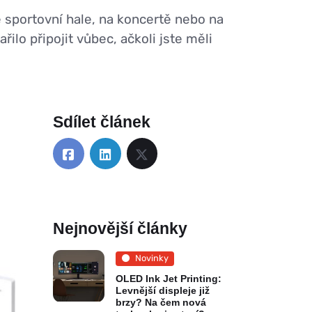
e sportovní hale, na koncertě nebo na
ařilo připojit vůbec, ačkoli jste měli
Sdílet článek
Nejnovější články
Novinky
OLED Ink Jet Printing:
Levnější displeje již
brzy? Na čem nová