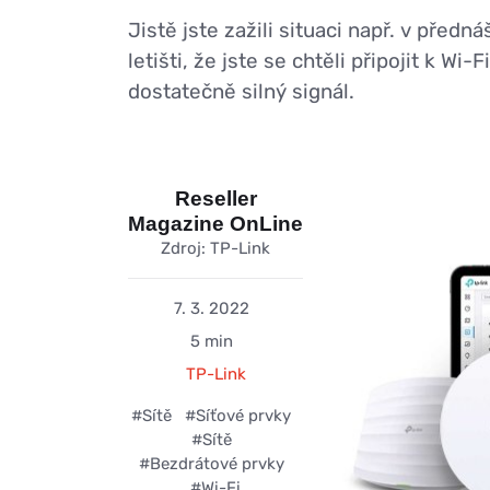
Jistě jste zažili situaci např. v pře
letišti, že jste se chtěli připojit k Wi
dostatečně silný signál.
Reseller
Magazine OnLine
Zdroj: TP-Link
7. 3. 2022
5 min
TP-Link
#Sítě
#Síťové prvky
#Sítě
#Bezdrátové prvky
#Wi-Fi