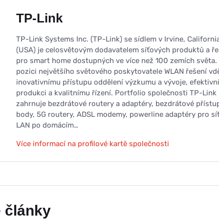
TP-Link
TP-Link Systems Inc. (TP-Link) se sídlem v Irvine, Californi
(USA) je celosvětovým dodavatelem síťových produktů a ře
pro smart home dostupných ve více než 100 zemích světa.
pozici největšího světového poskytovatele WLAN řešení vd
inovativnímu přístupu oddělení výzkumu a vývoje, efektivn
produkci a kvalitnímu řízení. Portfolio společnosti TP-Link
zahrnuje bezdrátové routery a adaptéry, bezdrátové příst
body, 5G routery, ADSL modemy, powerline adaptéry pro sí
LAN po domácím…
Více informací na profilové kartě společnosti
 články