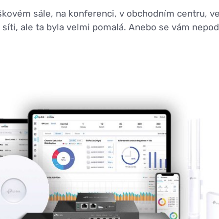
dnáškovém sále, na konferenci, v obchodním centru, v
-Fi síti, ale ta byla velmi pomalá. Anebo se vám nepod