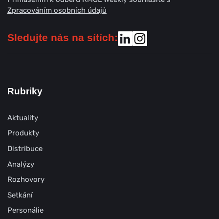
Zpracováním osobních údajů
Sledujte nás na sítích:
Rubriky
Aktuality
Produkty
Distribuce
Analýzy
Rozhovory
Setkání
Personálie