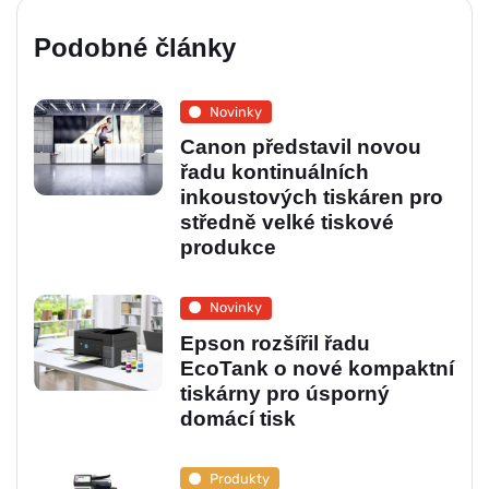
Podobné články
Novinky
Canon představil novou
řadu kontinuálních
inkoustových tiskáren pro
středně velké tiskové
produkce
Novinky
Epson rozšířil řadu
EcoTank o nové kompaktní
tiskárny pro úsporný
domácí tisk
Produkty