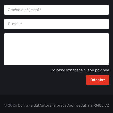
Položky označené * jsou povinné
© 2026
Ochrana dat
Autorská práva
Cookies
Jak na RMOL.CZ