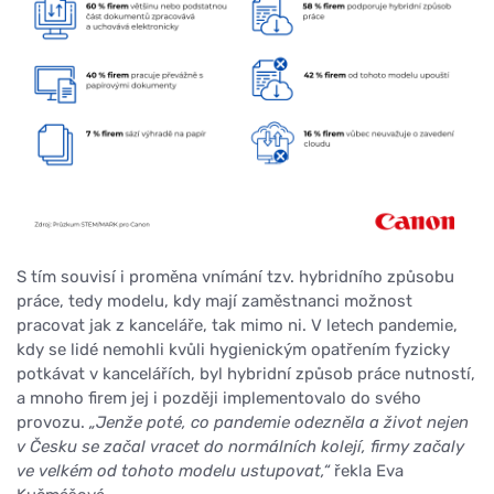
S tím souvisí i proměna vnímání tzv. hybridního způsobu
práce, tedy modelu, kdy mají zaměstnanci možnost
pracovat jak z kanceláře, tak mimo ni. V letech pandemie,
kdy se lidé nemohli kvůli hygienickým opatřením fyzicky
potkávat v kancelářích, byl hybridní způsob práce nutností,
a mnoho firem jej i později implementovalo do svého
provozu.
„Jenže poté, co pandemie odezněla a život nejen
v Česku se začal vracet do normálních kolejí, firmy začaly
ve velkém od tohoto modelu ustupovat,“
řekla Eva