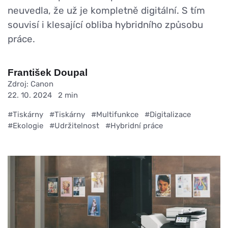
neuvedla, že už je kompletně digitální. S tím
souvisí i klesající obliba hybridního způsobu
práce.
František Doupal
Zdroj: Canon
22. 10. 2024
2 min
#Tiskárny
#Tiskárny
#Multifunkce
#Digitalizace
#Ekologie
#Udržitelnost
#Hybridní práce