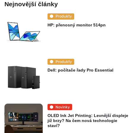
Nejnovější články
Produkty
HP: přenosný monitor 514pn
Produkty
Dell: počítače řady Pro Essential
Novinky
OLED Ink Jet Printing: Levnější displeje
již brzy? Na čem nová technologie
staví?