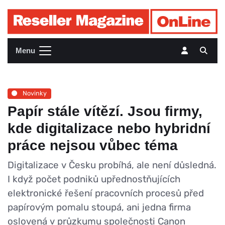
Menu
Novinky
Papír stále vítězí. Jsou firmy,
kde digitalizace nebo hybridní
práce nejsou vůbec téma
Digitalizace v Česku probíhá, ale není důsledná.
I když počet podniků upřednostňujících
elektronické řešení pracovních procesů před
papírovým pomalu stoupá, ani jedna firma
oslovená v průzkumu společnosti Canon