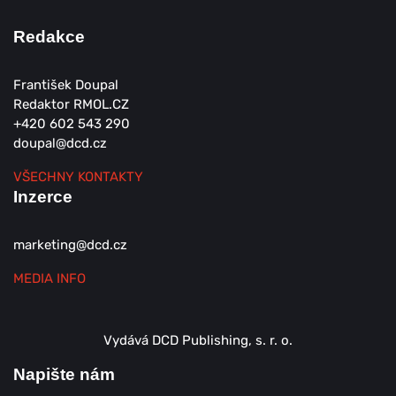
Redakce
František Doupal
Redaktor RMOL.CZ
+420 602 543 290
doupal@dcd.cz
VŠECHNY KONTAKTY
Inzerce
marketing@dcd.cz
MEDIA INFO
Vydává DCD Publishing, s. r. o.
Napište nám