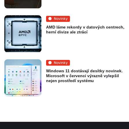
Novinky
AMD láme rekordy v datových centrech,
herní divize ale ztrácí
Novinky
Windows 11 dostávají desítky novinek.
Microsoft v červenci výrazně vylepšil
nejen prostředí systému