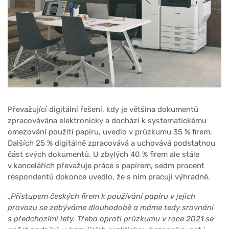
Převažující digitální řešení, kdy je většina dokumentů
zpracovávána elektronicky a dochází k systematickému
omezování použití papíru, uvedlo v průzkumu 35 % firem.
Dalších 25 % digitálně zpracovává a uchovává podstatnou
část svých dokumentů. U zbylých 40 % firem ale stále
v kancelářích převažuje práce s papírem, sedm procent
respondentů dokonce uvedlo, že s ním pracují výhradně.
„Přístupem českých firem k používání papíru v jejich
provozu se zabýváme dlouhodobě a máme tedy srovnání
s předchozími lety. Třeba oproti průzkumu v roce 2021 se