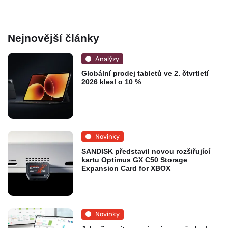
Nejnovější články
Analýzy
Globální prodej tabletů ve 2. čtvrtletí
2026 klesl o 10 %
Novinky
SANDISK představil novou rozšiřující
kartu Optimus GX C50 Storage
Expansion Card for XBOX
Novinky