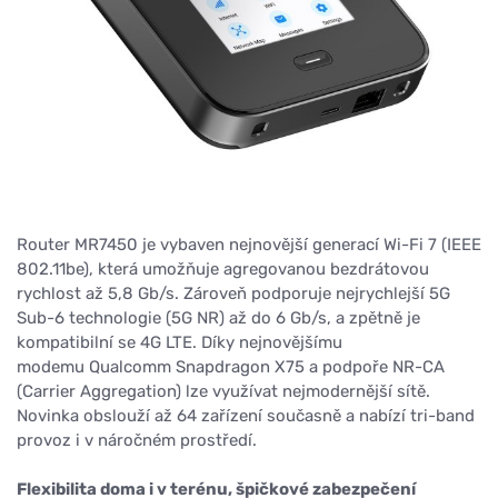
Router MR7450 je vybaven nejnovější generací Wi-Fi 7 (IEEE
802.11be), která umožňuje agregovanou bezdrátovou
rychlost až 5,8 Gb/s. Zároveň podporuje nejrychlejší 5G
Sub-6 technologie (5G NR) až do 6 Gb/s, a zpětně je
kompatibilní se 4G LTE. Díky nejnovějšímu
modemu Qualcomm Snapdragon X75 a podpoře NR-CA
(Carrier Aggregation) lze využívat nejmodernější sítě.
Novinka obslouží až 64 zařízení současně a nabízí tri-band
provoz i v náročném prostředí.
Flexibilita doma i v terénu, špičkové zabezpečení