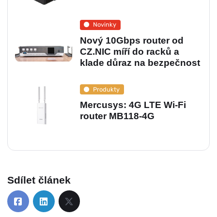
Novinky
Nový 10Gbps router od
CZ.NIC míří do racků a
klade důraz na bezpečnost
Produkty
Mercusys: 4G LTE Wi‑Fi
router MB118‑4G
Sdílet článek