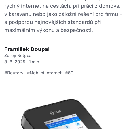
rychlý internet na cestách, při práci z domova,
v karavanu nebo jako záložní řešení pro firmu –
s podporou nejnovějších standardů při
maximálním výkonu a bezpečnosti.
František Doupal
Zdroj: Netgear
8. 8. 2025
1 min
#Routery
#Mobilní internet
#5G