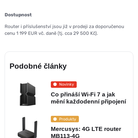
Dostupnost
Router i příslušenství jsou již v prodeji za doporučenou
cenu 1 199 EUR vč. daně (tj. cca 29 500 Kč).
Podobné články
Novinky
Co přináší Wi-Fi 7 a jak
mění každodenní připojení
Produkty
Mercusys: 4G LTE router
MB113-4G