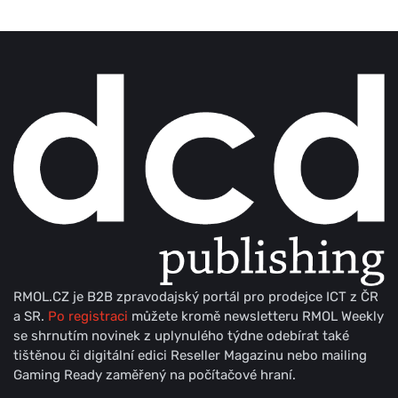
RMOL.CZ je B2B zpravodajský portál pro prodejce ICT z ČR
a SR.
Po registraci
můžete kromě newsletteru RMOL Weekly
se shrnutím novinek z uplynulého týdne odebírat také
tištěnou či digitální edici Reseller Magazinu nebo mailing
Gaming Ready zaměřený na počítačové hraní.