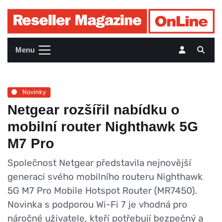
Menu
Novinky
Netgear rozšířil nabídku o
mobilní router Nighthawk 5G
M7 Pro
Společnost Netgear představila nejnovější
generaci svého mobilního routeru Nighthawk
5G M7 Pro Mobile Hotspot Router (MR7450).
Novinka s podporou Wi-Fi 7 je vhodná pro
náročné uživatele, kteří potřebují bezpečný a