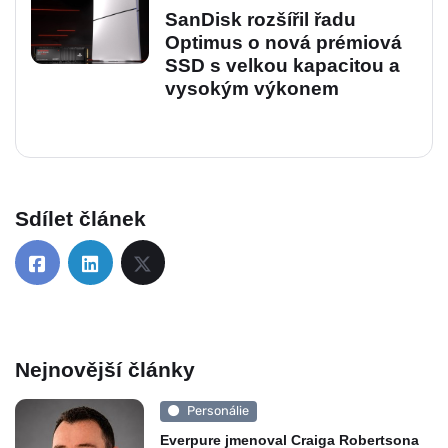
SanDisk rozšířil řadu
Optimus o nová prémiová
SSD s velkou kapacitou a
vysokým výkonem
Sdílet článek
Nejnovější články
Personálie
Everpure jmenoval Craiga Robertsona