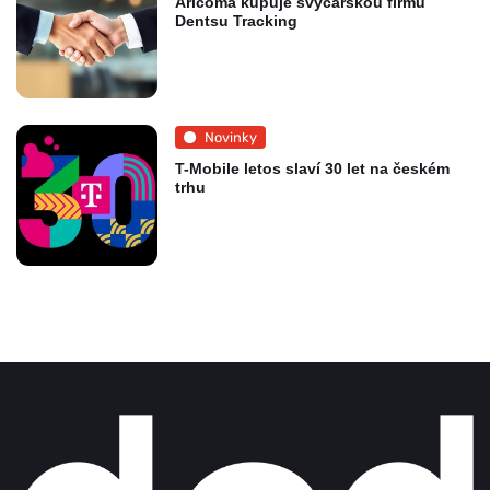
Aricoma kupuje švýcarskou firmu
Dentsu Tracking
Novinky
T-Mobile letos slaví 30 let na českém
trhu