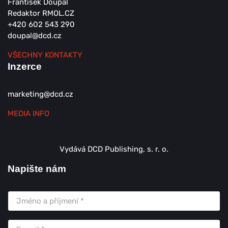
František Doupal
Redaktor RMOL.CZ
+420 602 543 290
doupal@dcd.cz
VŠECHNY KONTAKTY
Inzerce
marketing@dcd.cz
MEDIA INFO
Vydává DCD Publishing, s. r. o.
Napište nám