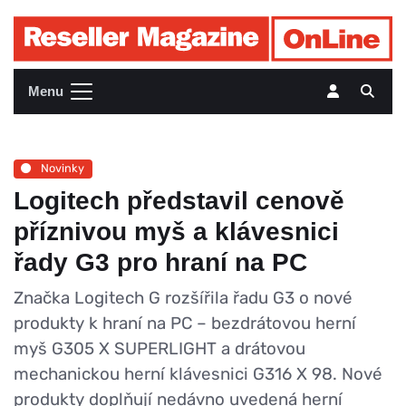
Menu
Novinky
Logitech představil cenově
příznivou myš a klávesnici
řady G3 pro hraní na PC
Značka Logitech G rozšířila řadu G3 o nové
produkty k hraní na PC – bezdrátovou herní
myš G305 X SUPERLIGHT a drátovou
mechanickou herní klávesnici G316 X 98. Nové
produkty doplňují nedávno uvedená herní