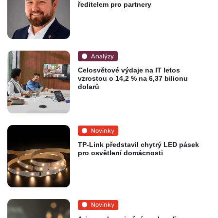
ředitelem pro partnery
Analýzy
Celosvětové výdaje na IT letos
vzrostou o 14,2 % na 6,37 bilionu
dolarů
Novinky
TP-Link představil chytrý LED pásek
pro osvětlení domácnosti
Novinky