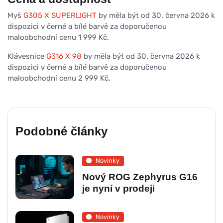
Myš
G305 X SUPERLIGHT
by měla být od 30. června 2026 k
dispozici v černé a bílé barvě za doporučenou
maloobchodní cenu 1 999 Kč.
Klávesnice
G316 X 98
by měla být od 30. června 2026 k
dispozici v černé a bílé barvě za doporučenou
maloobchodní cenu 2 999 Kč.
Podobné články
Novinky
Nový ROG Zephyrus G16
je nyní v prodeji
Novinky