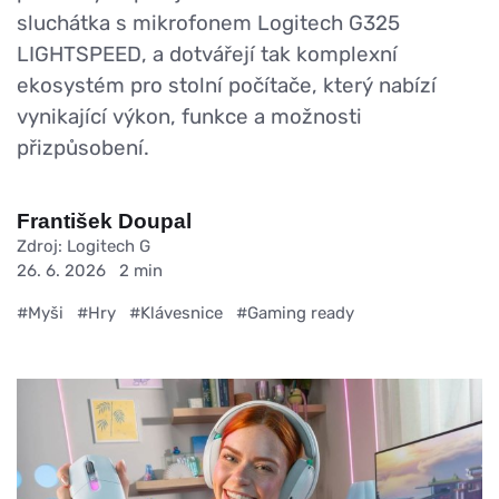
sluchátka s mikrofonem Logitech G325
LIGHTSPEED, a dotvářejí tak komplexní
ekosystém pro stolní počítače, který nabízí
vynikající výkon, funkce a možnosti
přizpůsobení.
František Doupal
Zdroj: Logitech G
26. 6. 2026
2 min
#Myši
#Hry
#Klávesnice
#Gaming ready