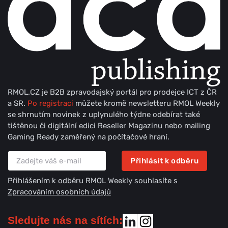
RMOL.CZ je B2B zpravodajský portál pro prodejce ICT z ČR
a SR.
Po registraci
můžete kromě newsletteru RMOL Weekly
se shrnutím novinek z uplynulého týdne odebírat také
tištěnou či digitální edici Reseller Magazinu nebo mailing
Gaming Ready zaměřený na počítačové hraní.
Přihlásit k odběru
Přihlášením k odběru RMOL Weekly souhlasíte s
Zpracováním osobních údajů
Sledujte nás na sítích: