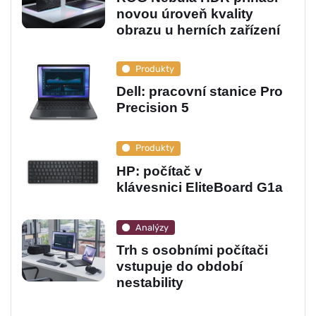
novou úroveň kvality
obrazu u herních zařízení
Produkty
Dell: pracovní stanice Pro
Precision 5
Produkty
HP: počítač v
klávesnici EliteBoard G1a
Analýzy
Trh s osobními počítači
vstupuje do období
nestability