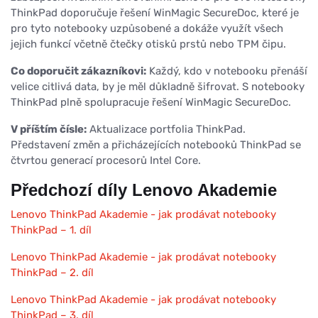
ThinkPad doporučuje řešení WinMagic SecureDoc, které je
pro tyto notebooky uzpůsobené a dokáže využít všech
jejich funkcí včetně čtečky otisků prstů nebo TPM čipu.
Co doporučit zákazníkovi:
Každý, kdo v notebooku přenáší
velice citlivá data, by je měl důkladně šifrovat. S notebooky
ThinkPad plně spolupracuje řešení WinMagic SecureDoc.
V příštím čísle:
Aktualizace portfolia ThinkPad.
Představení změn a přicházejících notebooků ThinkPad se
čtvrtou generací procesorů Intel Core.
Předchozí díly Lenovo Akademie
Lenovo ThinkPad Akademie - jak prodávat notebooky
ThinkPad – 1. díl
Lenovo ThinkPad Akademie - jak prodávat notebooky
ThinkPad – 2. díl
Lenovo ThinkPad Akademie - jak prodávat notebooky
ThinkPad – 3. díl