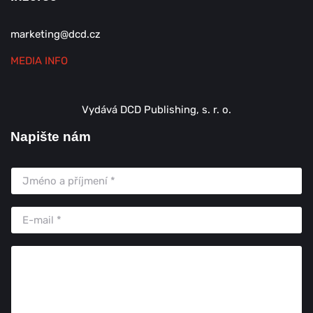
marketing@dcd.cz
MEDIA INFO
Vydává DCD Publishing, s. r. o.
Napište nám