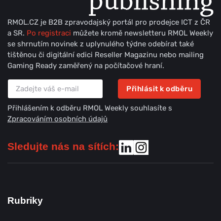
RMOL.CZ je B2B zpravodajský portál pro prodejce ICT z ČR
a SR.
Po registraci
můžete kromě newsletteru RMOL Weekly
se shrnutím novinek z uplynulého týdne odebírat také
tištěnou či digitální edici Reseller Magazinu nebo mailing
Gaming Ready zaměřený na počítačové hraní.
Přihlásit k odběru
Přihlášením k odběru RMOL Weekly souhlasíte s
Zpracováním osobních údajů
Sledujte nás na sítích:
Rubriky