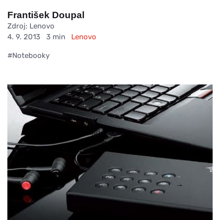
František Doupal
Zdroj: Lenovo
4. 9. 2013
3 min
Lenovo
#Notebooky