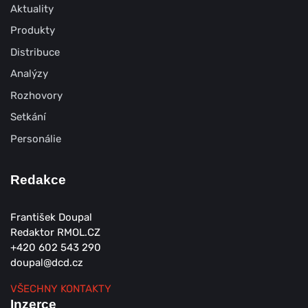
Aktuality
Produkty
Distribuce
Analýzy
Rozhovory
Setkání
Personálie
Redakce
František Doupal
Redaktor RMOL.CZ
+420 602 543 290
doupal@dcd.cz
VŠECHNY KONTAKTY
Inzerce