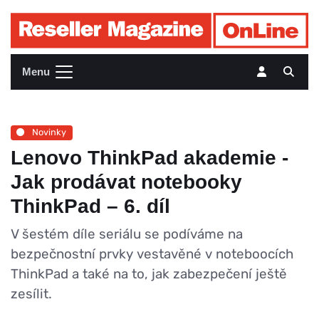
Menu
Novinky
Lenovo ThinkPad akademie -
Jak prodávat notebooky
ThinkPad – 6. díl
V šestém díle seriálu se podíváme na
bezpečnostní prvky vestavěné v noteboocích
ThinkPad a také na to, jak zabezpečení ještě
zesílit.