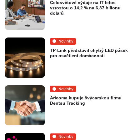
Celosvětové výdaje na IT letos
vzrostou o 14,2 % na 6,37 bilionu
dolarů
Novinky
TP-Link představil chytrý LED pásek
pro osvětlení domácnosti
Novinky
Aricoma kupuje švýcarskou firmu
Dentsu Tracking
Novinky