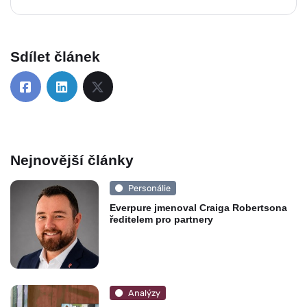
Sdílet článek
Nejnovější články
Personálie
Everpure jmenoval Craiga Robertsona
ředitelem pro partnery
Analýzy