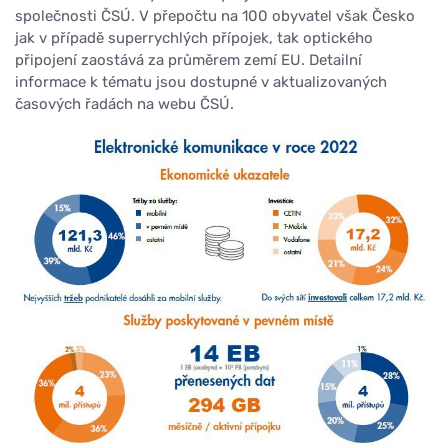
společnosti ČSÚ. V přepočtu na 100 obyvatel však Česko
jak v případě superrychlých přípojek, tak optického
připojení zaostává za průměrem zemí EU. Detailní
informace k tématu jsou dostupné v aktualizovaných
časových řadách na webu ČSÚ.