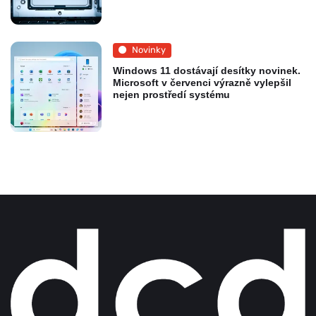
Novinky
Windows 11 dostávají desítky novinek.
Microsoft v červenci výrazně vylepšil
nejen prostředí systému