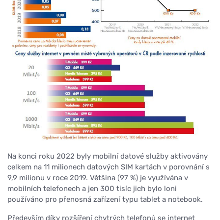
Na konci roku 2022 byly mobilní datové služby aktivovány
celkem na 11 milionech datových SIM kartách v porovnání s
9,9 milionu v roce 2019. Většina (97 %) je využívána v
mobilních telefonech a jen 300 tisíc jich bylo loni
používáno pro přenosná zařízení typu tablet a notebook.
Především díky rozšíření chytrých telefonů se internet