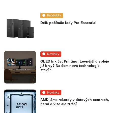
Produkty
Dell: počítače řady Pro Essential
Novinky
OLED Ink Jet Printing: Levnější displeje
již brzy? Na čem nová technologie
staví?
Novinky
AMD láme rekordy v datových centrech,
herní divize ale ztrácí