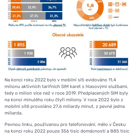
Na konci roku 2022 bylo v mobilní síti evidováno 11,4
milionu aktivních tarifních SIM karet s hlasovými službami,
tedy o milion více než v roce 2019. Předplacených SIM byly
na konci minulého roku čtyři miliony. V roce 2022 bylo z
mobilní sítě provoláno 27,6 miliardy minut, z pevné jedna
miliarda.
Pevnou linku, používanou pro telefonování, mělo v Česku
na konci roku 2022 pouze 356 tisíc domácností a 885 tisíc