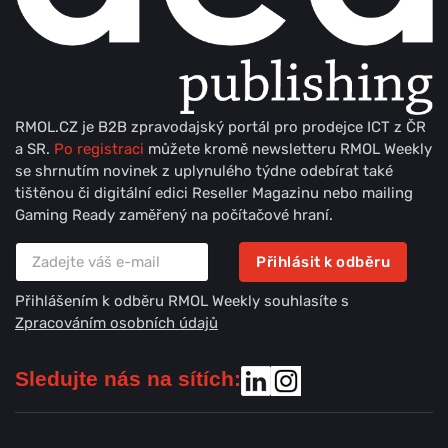
RMOL.CZ je B2B zpravodajský portál pro prodejce ICT z ČR
a SR.
Po registraci
můžete kromě newsletteru RMOL Weekly
se shrnutím novinek z uplynulého týdne odebírat také
tištěnou či digitální edici Reseller Magazinu nebo mailing
Gaming Ready zaměřený na počítačové hraní.
Přihlásit k odběru
Přihlášením k odběru RMOL Weekly souhlasíte s
Zpracováním osobních údajů
Sledujte nás na sítích: