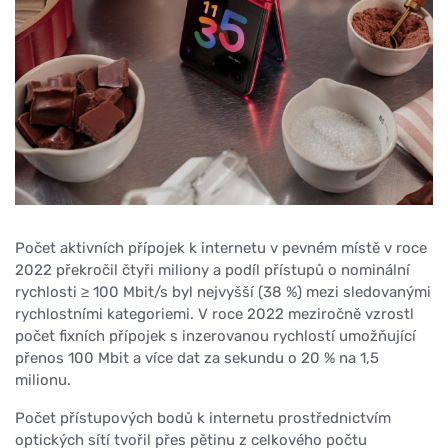
Počet aktivních přípojek k internetu v pevném místě v roce
2022 překročil čtyři miliony a podíl přístupů o nominální
rychlosti ≥ 100 Mbit/s byl nejvyšší (38 %) mezi sledovanými
rychlostními kategoriemi. V roce 2022 meziročně vzrostl
počet fixních přípojek s inzerovanou rychlostí umožňující
přenos 100 Mbit a více dat za sekundu o 20 % na 1,5
milionu.
Počet přístupových bodů k internetu prostřednictvím
optických sítí tvořil přes pětinu z celkového počtu