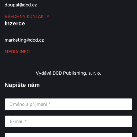
doupal@dcd.cz
VŠECHNY KONTAKTY
Inzerce
marketing@dcd.cz
MEDIA INFO
Vydává DCD Publishing, s. r. o.
Napište nám