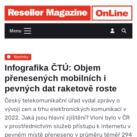
Menu
Novinky
Infografika ČTÚ: Objem
přenesených mobilních i
pevných dat raketově roste
Český telekomunikační úřad vydal zprávy o
vývoji cen a trhu elektronických komunikací v
2022. Jaká jsou hlavní zjištění? Vloni bylo v ČR
v prostřednictvím služeb přístupu k internetu v
pevném místě přeneseno v průměru téměř 294