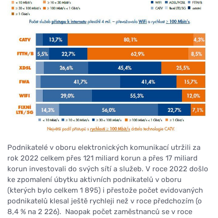
Podnikatelé v oboru elektronických komunikací utržili za
rok 2022 celkem přes 121 miliard korun a přes 17 miliard
korun investovali do svých sítí a služeb. V roce 2022 došlo
ke zpomalení úbytku aktivních podnikatelů v oboru
(kterých bylo celkem 1 895) i přestože počet evidovaných
podnikatelů klesal ještě rychleji než v roce předchozím (o
8,4 % na 2 226). Naopak počet zaměstnanců se v roce