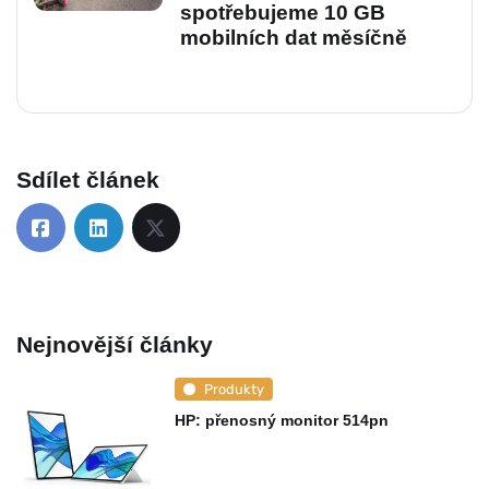
spotřebujeme 10 GB
mobilních dat měsíčně
Sdílet článek
Nejnovější články
Produkty
HP: přenosný monitor 514pn