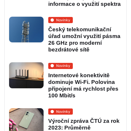
informace o využití spektra
Novinky
Český telekomunikační
úřad umožní využití pásma
26 GHz pro moderní
bezdrátové sítě
Novinky
Internetové konektivitě
dominuje Wi-Fi. Polovina
připojení má rychlost přes
100 Mbit/s
Novinky
Výroční zpráva ČTÚ za rok
2023: Průměrně