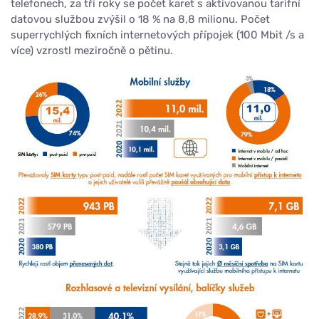
telefonech, za tři roky se počet karet s aktivovanou tarifní
datovou službou zvýšil o 18 % na 8,8 milionu. Počet
superrychlých fixních internetových přípojek (100 Mbit /s a
více) vzrostl meziročně o pětinu.