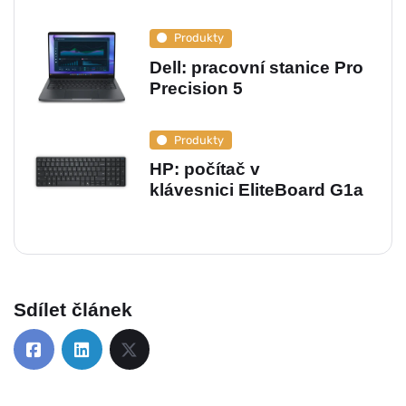
Produkty
Dell: pracovní stanice Pro
Precision 5
Produkty
HP: počítač v
klávesnici EliteBoard G1a
Sdílet článek