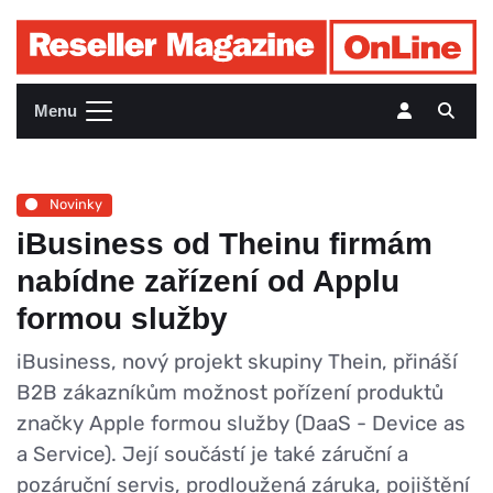
Menu
Novinky
iBusiness od Theinu firmám
nabídne zařízení od Applu
formou služby
iBusiness, nový projekt skupiny Thein, přináší
B2B zákazníkům možnost pořízení produktů
značky Apple formou služby (DaaS - Device as
a Service). Její součástí je také záruční a
pozáruční servis, prodloužená záruka, pojištění