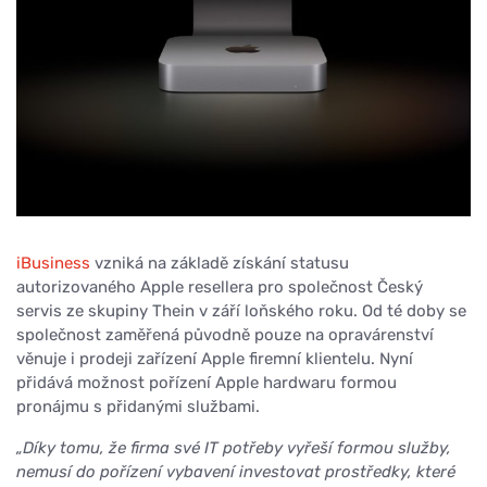
iBusiness
v
zniká na základě získání statusu
autorizovaného Apple resellera pro společnost Český
servis ze skupiny Thein v září loňského roku. Od té doby se
společnost zaměřená původně pouze na opravárenství
věnuje i prodeji zařízení Apple firemní klientelu. Nyní
přidává možnost pořízení Apple hardwaru formou
pronájmu s přidanými službami.
„Díky tomu, že firma své IT potřeby vyřeší formou služby,
nemusí do pořízení vybavení investovat prostředky, které