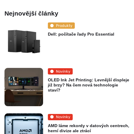
Nejnovější články
Produkty
Dell: počítače řady Pro Essential
Novinky
OLED Ink Jet Printing: Levnější displeje
již brzy? Na čem nová technologie
staví?
Novinky
AMD láme rekordy v datových centrech,
herní divize ale ztrácí