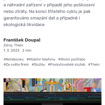
a náhradní zařízení v případě jeho poškození
nebo ztráty. Na konci tříletého cyklu je pak
garantováno smazání dat a případně i
ekologická likvidace
František Doupal
Zdroj: Thein
1. 3. 2023
2 min
#Notebooky
#Mobilní telefony
#Stolní počítače
#Ze světa firem
#Služby
#Poskytovatelé služeb
#Thein