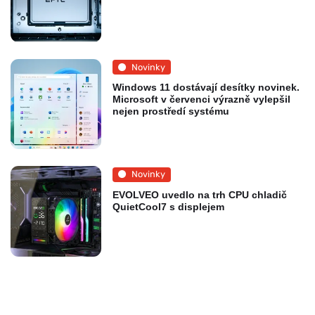
Novinky
Windows 11 dostávají desítky novinek.
Microsoft v červenci výrazně vylepšil
nejen prostředí systému
Novinky
EVOLVEO uvedlo na trh CPU chladič
QuietCool7 s displejem