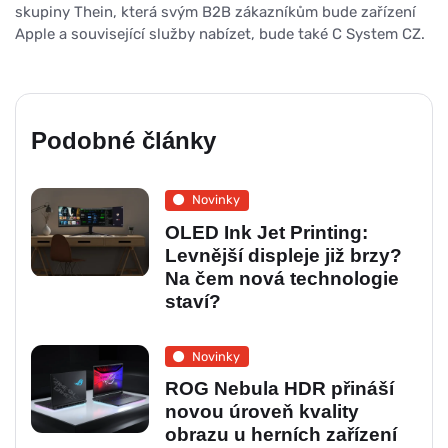
skupiny Thein, která svým B2B zákazníkům bude zařízení
Apple a související služby nabízet, bude také C System CZ.
Podobné články
Novinky
OLED Ink Jet Printing:
Levnější displeje již brzy?
Na čem nová technologie
staví?
Novinky
ROG Nebula HDR přináší
novou úroveň kvality
obrazu u herních zařízení