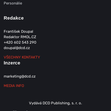
Personálie
Redakce
František Doupal
Redaktor RMOL.CZ
+420 602 543 290
doupal@dcd.cz
VŠECHNY KONTAKTY
Inzerce
marketing@dcd.cz
MEDIA INFO
Vydává DCD Publishing, s. r. o.