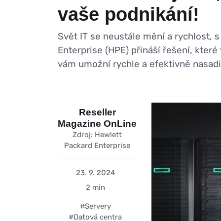
vaše podnikání!
Svět IT se neustále mění a rychlost,
Enterprise (HPE) přináší řešení, kte
vám umožní rychle a efektivně nasadi
Reseller
Magazine OnLine
Zdroj: Hewlett
Packard Enterprise
23. 9. 2024
2 min
#Servery
#Datová centra