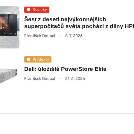
Novinky
Šest z deseti nejvýkonnějších
superpočítačů světa pochází z dílny HP
František Doupal
8. 7. 2026
Produkty
Dell: úložiště PowerStore Elite
František Doupal
21. 6. 2026