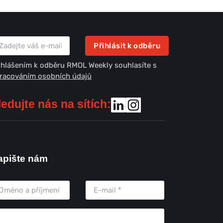
Přihlásit k odběru
ihlášením k odběru RMOL Weekly souhlasíte s
racováním osobních údajů
ledujte nás na sítích:
apište nám