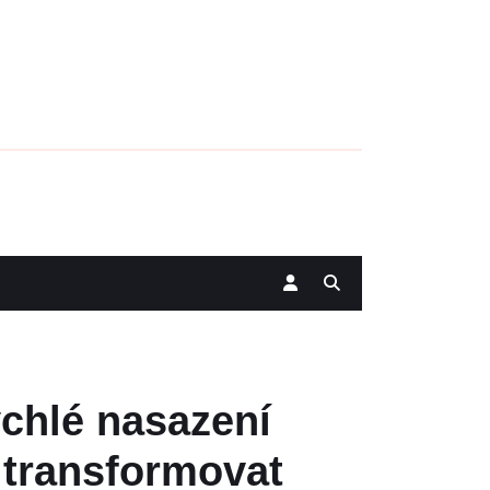
ychlé nasazení
 transformovat