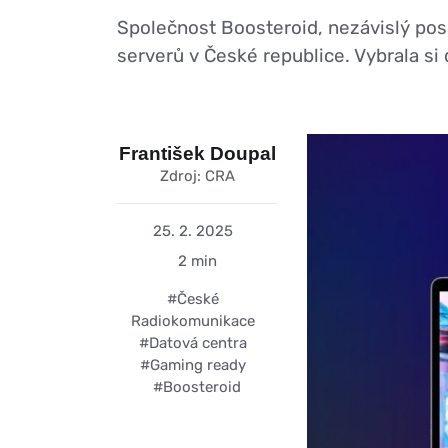
Společnost Boosteroid, nezávislý pos
serverů v České republice. Vybrala s
František Doupal
Zdroj: CRA
25. 2. 2025
2 min
#České
Radiokomunikace
#Datová centra
#Gaming ready
#Boosteroid