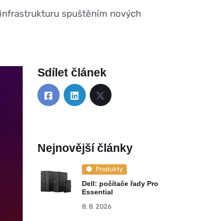
 infrastrukturu spuštěním nových
Sdílet článek
Nejnovější články
Produkty
Dell: počítače řady Pro
Essential
8. 8. 2026