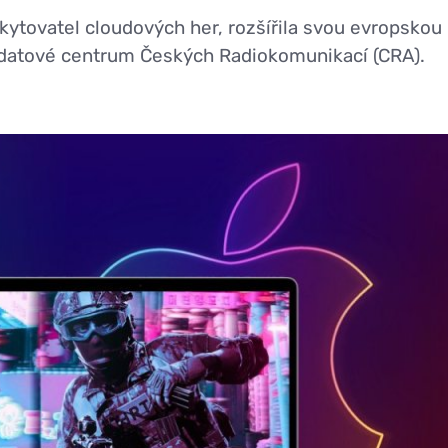
kytovatel cloudových her, rozšířila svou evropskou
i datové centrum Českých Radiokomunikací (CRA).