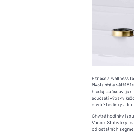
Fitness a wellness t
života stále větší čás
hledají způsoby, jak
součástí výbavy každ
chytré hodinky a fit
Chytré hodinky jsou
Vánoc. Statistiky m
od ostatních segmen