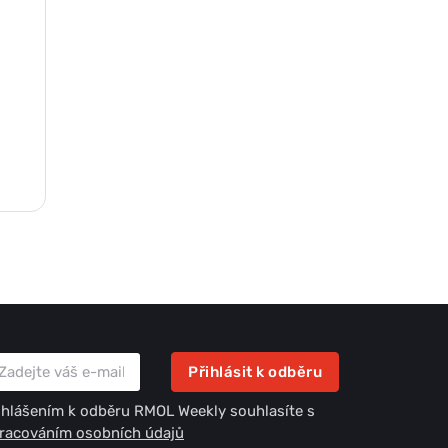
Přihlásit k odběru
ihlášením k odběru RMOL Weekly souhlasíte s
racováním osobních údajů