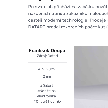
Po svátcích přichází na začátku novéh
nákupních trendů zákazníků maloobcho
častěji moderní technologie. Prodeje
DATART prodal rekordních počet kusů
František Doupal
Zdroj: Datart
4. 2. 2025
2 min
#Datart
#Nositelná
elektronika
#Chytré hodinky