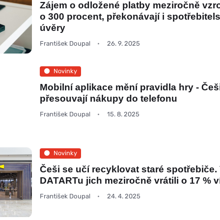
Zájem o odložené platby meziročně vzro
o 300 procent, překonávají i spotřebitel
úvěry
František Doupal
26. 9. 2025
Novinky
Mobilní aplikace mění pravidla hry - Češ
přesouvají nákupy do telefonu
František Doupal
15. 8. 2025
Novinky
Češi se učí recyklovat staré spotřebiče.
DATARTu jich meziročně vrátili o 17 % v
František Doupal
24. 4. 2025