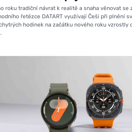
o roku tradiční návrat k realitě a snaha věnovat se
dního řetězce DATART využívají Češi při plnění sv
 chytrých hodinek na začátku nového roku vzrostly
.