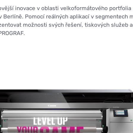
ější inovace v oblasti velkoformátového portfolia 
 v Berlíně. Pomocí reálných aplikací v segmentech
ntovat možnosti svých řešení, tiskových služeb a 
ePROGRAF.