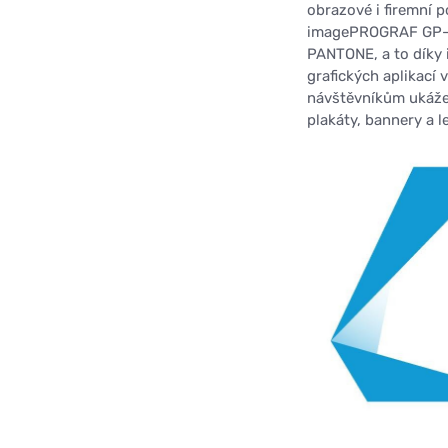
obrazové i firemní 
imagePROGRAF GP-66
PANTONE, a to díky 
grafických aplikací
návštěvníkům ukáže,
plakáty, bannery a l