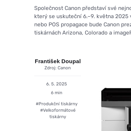
Společnost Canon představí své nejnov
který se uskuteční 6.–9. května 2025
nebo POS propagace bude Canon preze
tiskárnách Arizona, Colorado a imag
František Doupal
Zdroj: Canon
6. 5. 2025
6 min
#Produkční tiskárny
#Velkoformátové
tiskárny