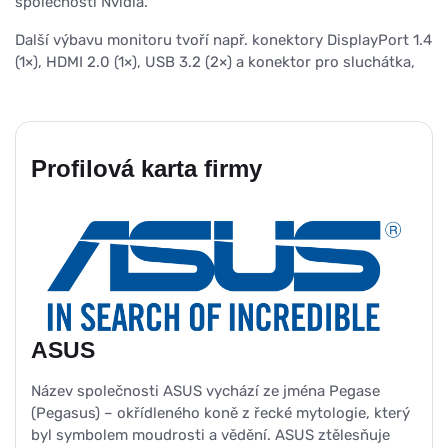
společnosti Nvidia.
Další výbavu monitoru tvoří např. konektory DisplayPort 1.4
(1×), HDMI 2.0 (1×), USB 3.2 (2×) a konektor pro sluchátka,
Profilová karta firmy
ASUS
Název společnosti ASUS vychází ze jména Pegase
(Pegasus) – okřídleného koně z řecké mytologie, který
byl symbolem moudrosti a vědění. ASUS ztělesňuje