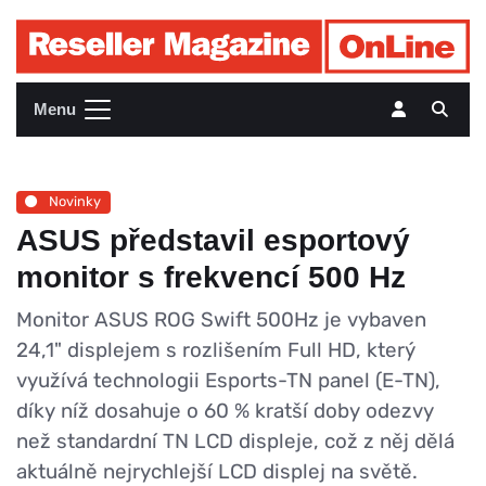
Menu
Novinky
ASUS představil esportový
monitor s frekvencí 500 Hz
Monitor ASUS ROG Swift 500Hz je vybaven
24,1" displejem s rozlišením Full HD, který
využívá technologii Esports-TN panel (E-TN),
díky níž dosahuje o 60 % kratší doby odezvy
než standardní TN LCD displeje, což z něj dělá
aktuálně nejrychlejší LCD displej na světě.