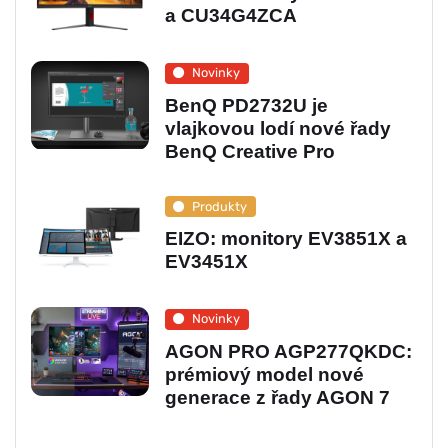
a CU34G4ZCA
Novinky
BenQ PD2732U je
vlajkovou lodí nové řady
BenQ Creative Pro
Produkty
EIZO: monitory EV3851X a
EV3451X
Novinky
AGON PRO AGP277QKDC:
prémiový model nové
generace z řady AGON 7