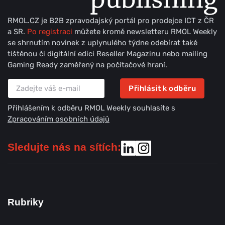
RMOL.CZ je B2B zpravodajský portál pro prodejce ICT z ČR
a SR.
Po registraci
můžete kromě newsletteru RMOL Weekly
se shrnutím novinek z uplynulého týdne odebírat také
tištěnou či digitální edici Reseller Magazinu nebo mailing
Gaming Ready zaměřený na počítačové hraní.
Přihlásit k odběru
Přihlášením k odběru RMOL Weekly souhlasíte s
Zpracováním osobních údajů
Sledujte nás na sítích:
Rubriky