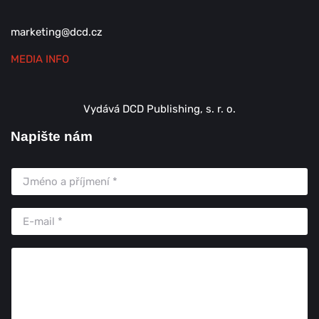
marketing@dcd.cz
MEDIA INFO
Vydává DCD Publishing, s. r. o.
Napište nám