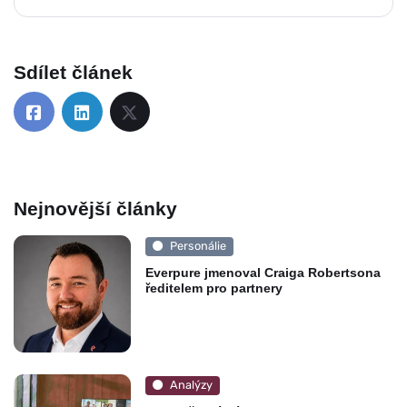
Sdílet článek
Nejnovější články
Personálie
Everpure jmenoval Craiga Robertsona
ředitelem pro partnery
Analýzy