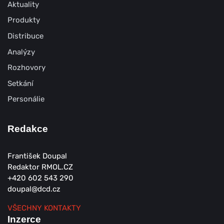
Aktuality
Produkty
Distribuce
Analýzy
Rozhovory
Setkání
Personálie
Redakce
František Doupal
Redaktor RMOL.CZ
+420 602 543 290
doupal@dcd.cz
VŠECHNY KONTAKTY
Inzerce