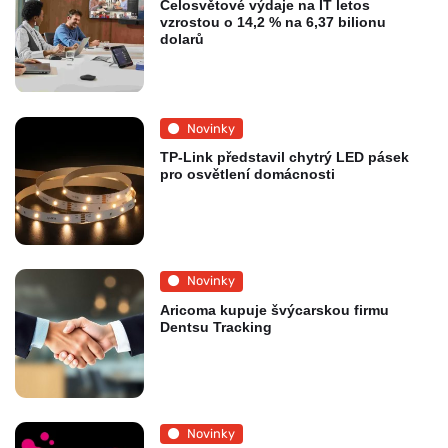
Celosvětové výdaje na IT letos
vzrostou o 14,2 % na 6,37 bilionu
dolarů
Novinky
TP-Link představil chytrý LED pásek
pro osvětlení domácnosti
Novinky
Aricoma kupuje švýcarskou firmu
Dentsu Tracking
Novinky