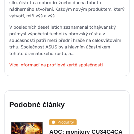
sílu, čistotu a dobrodružného ducha tohoto
nádherného stvoření. Každým novým produktem, který
vytvoří, míří výš a výš.
V posledních desetiletích zaznamenal tchajwanský
průmysl výpočetní techniky obrovský růst a v
současnosti patří mezi přední hráče na celosvětovém
trhu. Společnost ASUS byla hlavním účastníkem
tohoto dramatického růstu, a…
Více informací na profilové kartě společnosti
Podobné články
Produkty
AOC: monitory CU34G4CA