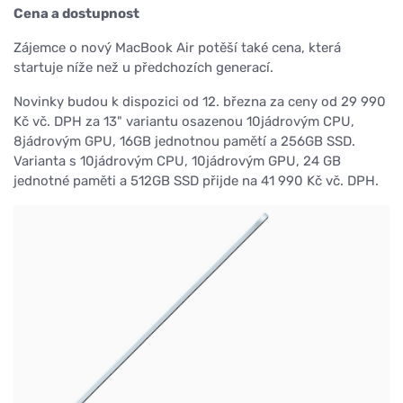
Cena a dostupnost
Zájemce o nový MacBook Air potěší také cena, která
startuje níže než u předchozích generací.
Novinky budou k dispozici od 12. března za ceny od 29 990
Kč vč. DPH za 13" variantu osazenou 10jádrovým CPU,
8jádrovým GPU, 16GB jednotnou pamětí a 256GB SSD.
Varianta s 10jádrovým CPU, 10jádrovým GPU, 24 GB
jednotné paměti a 512GB SSD přijde na 41 990 Kč vč. DPH.