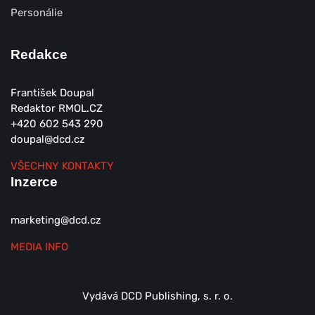
Personálie
Redakce
František Doupal
Redaktor RMOL.CZ
+420 602 543 290
doupal@dcd.cz
VŠECHNY KONTAKTY
Inzerce
marketing@dcd.cz
MEDIA INFO
Vydává DCD Publishing, s. r. o.