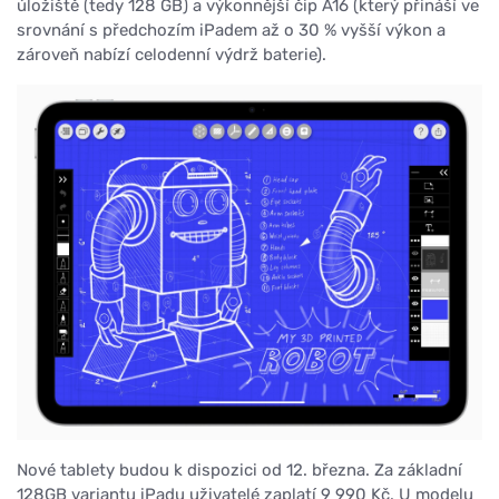
úložiště (tedy 128 GB) a výkonnější čip A16 (který přináší ve
srovnání s předchozím iPadem až o 30 % vyšší výkon a
zároveň nabízí celodenní výdrž baterie).
Nové tablety budou k dispozici od 12. března. Za základní
128GB variantu iPadu uživatelé zaplatí 9 990 Kč. U modelu