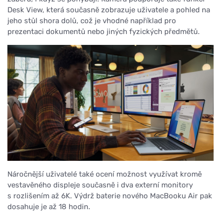
Desk View, která současně zobrazuje uživatele a pohled na
jeho stůl shora dolů, což je vhodné například pro
prezentaci dokumentů nebo jiných fyzických předmětů.
Náročnější uživatelé také ocení možnost využívat kromě
vestavěného displeje současně i dva externí monitory
s rozlišením až 6K. Výdrž baterie nového MacBooku Air pak
dosahuje je až 18 hodin.