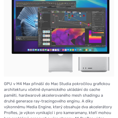
GPU v M4 Max přináší do Mac Studia pokročilou grafickou
architekturu včetně dynamického ukládání do cache
paměti, hardwarově akcelerovaného mesh shadingu a
druhé generace ray-tracingového enginu. A díky
výkonnému Media Engine, který obsahuje dva akcelerátory
ProRes, je výkon vynikající i pro kameramany, kteří mohou