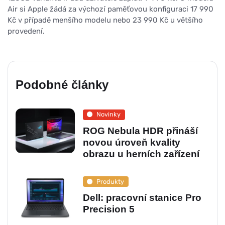
Air si Apple žádá za výchozí paměťovou konfiguraci 17 990
Kč v případě menšího modelu nebo 23 990 Kč u většího
provedení.
Podobné články
Novinky
ROG Nebula HDR přináší
novou úroveň kvality
obrazu u herních zařízení
Produkty
Dell: pracovní stanice Pro
Precision 5