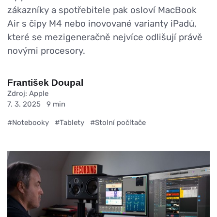
zákazníky a spotřebitele pak osloví MacBook
Air s čipy M4 nebo inovované varianty iPadů,
které se mezigeneračně nejvíce odlišují právě
novými procesory.
František Doupal
Zdroj: Apple
7. 3. 2025
9 min
#Notebooky
#Tablety
#Stolní počítače