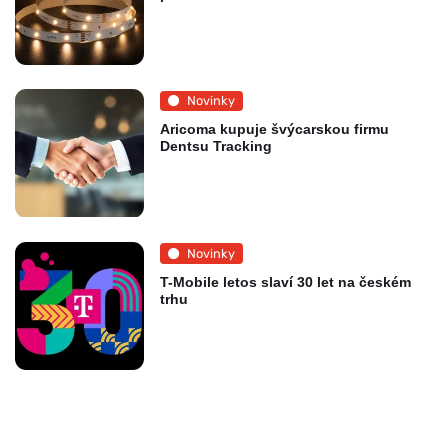
Novinky
Aricoma kupuje švýcarskou firmu
Dentsu Tracking
Novinky
T-Mobile letos slaví 30 let na českém
trhu