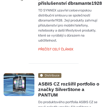
příslušenství dbramante1928
TD SYNNEX uzavřel celoevropskou
distribuční smlouvu se společností
dbramante1928. Její produkty zahrnují
příslušenství pro mobilní telefony,
notebooky a další lifestylové produkty,
které se vyrábějí s důrazem na
udržitelnost.
PŘEČÍST CELÝ ČLÁNEK
Distribuce
ASBIS CZ rozšířil portfolio o
značky SilverStone a
PANTUM
Do produktového portfolia ASBIS CZ se