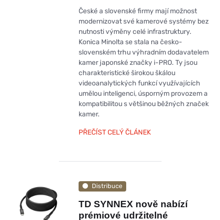
České a slovenské firmy mají možnost
modernizovat své kamerové systémy bez
nutnosti výměny celé infrastruktury.
Konica Minolta se stala na česko-
slovenském trhu výhradním dodavatelem
kamer japonské značky i-PRO. Ty jsou
charakteristické širokou škálou
videoanalytických funkcí využívajících
umělou inteligenci, úsporným provozem a
kompatibilitou s většinou běžných značek
kamer.
PŘEČÍST CELÝ ČLÁNEK
Distribuce
TD SYNNEX nově nabízí
prémiové udržitelné