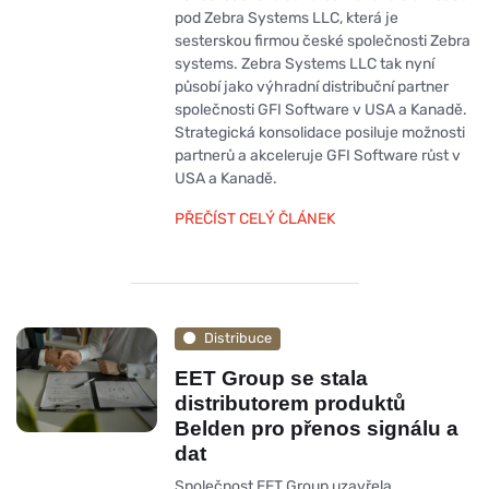
pod Zebra Systems LLC, která je
sesterskou firmou české společnosti Zebra
systems. Zebra Systems LLC tak nyní
působí jako výhradní distribuční partner
společnosti GFI Software v USA a Kanadě.
Strategická konsolidace posiluje možnosti
partnerů a akceleruje GFI Software růst v
USA a Kanadě.
PŘEČÍST CELÝ ČLÁNEK
Distribuce
EET Group se stala
distributorem produktů
Belden pro přenos signálu a
dat
Společnost EET Group uzavřela