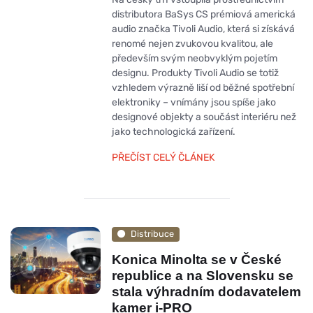
distributora BaSys CS prémiová americká
audio značka Tivoli Audio, která si získává
renomé nejen zvukovou kvalitou, ale
především svým neobvyklým pojetím
designu. Produkty Tivoli Audio se totiž
vzhledem výrazně liší od běžné spotřební
elektroniky – vnímány jsou spíše jako
designové objekty a součást interiéru než
jako technologická zařízení.
PŘEČÍST CELÝ ČLÁNEK
Distribuce
Konica Minolta se v České
republice a na Slovensku se
stala výhradním dodavatelem
kamer i-PRO