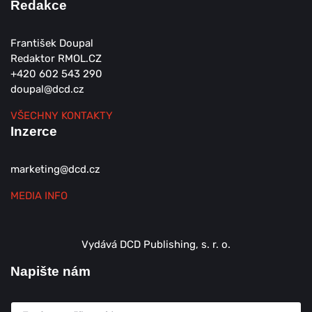
Redakce
František Doupal
Redaktor RMOL.CZ
+420 602 543 290
doupal@dcd.cz
VŠECHNY KONTAKTY
Inzerce
marketing@dcd.cz
MEDIA INFO
Vydává DCD Publishing, s. r. o.
Napište nám