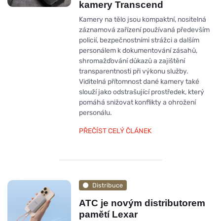
kamery Transcend
Kamery na tělo jsou kompaktní, nositelná
záznamová zařízení používaná především
policií, bezpečnostními strážci a dalším
personálem k dokumentování zásahů,
shromažďování důkazů a zajištění
transparentnosti při výkonu služby.
Viditelná přítomnost dané kamery také
slouží jako odstrašující prostředek, který
pomáhá snižovat konflikty a ohrožení
personálu.
PŘEČÍST CELÝ ČLÁNEK
Distribuce
ATC je novým distributorem
pamětí Lexar