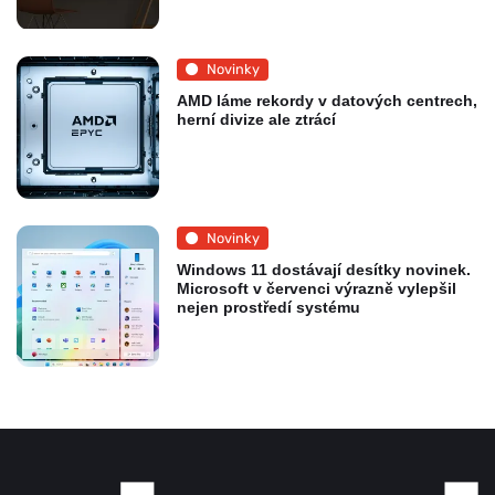
Novinky
AMD láme rekordy v datových centrech,
herní divize ale ztrácí
Novinky
Windows 11 dostávají desítky novinek.
Microsoft v červenci výrazně vylepšil
nejen prostředí systému