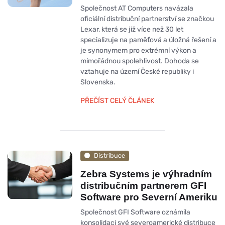
Společnost AT Computers navázala
oficiální distribuční partnerství se značkou
Lexar, která se již více než 30 let
specializuje na paměťová a úložná řešení a
je synonymem pro extrémní výkon a
mimořádnou spolehlivost. Dohoda se
vztahuje na území České republiky i
Slovenska.
PŘEČÍST CELÝ ČLÁNEK
Distribuce
Zebra Systems je výhradním
distribučním partnerem GFI
Software pro Severní Ameriku
Společnost GFI Software oznámila
konsolidaci své severoamerické distribuce