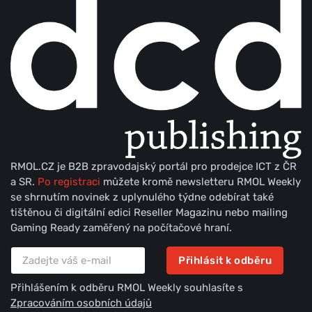
RMOL.CZ je B2B zpravodajský portál pro prodejce ICT z ČR
a SR.
Po registraci
můžete kromě newsletteru RMOL Weekly
se shrnutím novinek z uplynulého týdne odebírat také
tištěnou či digitální edici Reseller Magazinu nebo mailing
Gaming Ready zaměřený na počítačové hraní.
Přihlásit k odběru
Přihlášením k odběru RMOL Weekly souhlasíte s
Zpracováním osobních údajů