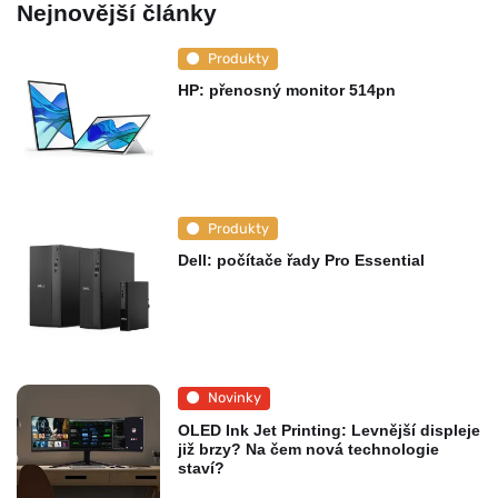
Nejnovější články
Produkty
HP: přenosný monitor 514pn
Produkty
Dell: počítače řady Pro Essential
Novinky
OLED Ink Jet Printing: Levnější displeje
již brzy? Na čem nová technologie
staví?