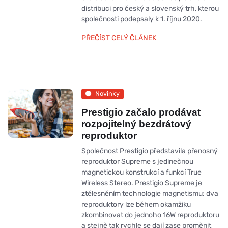
distribuci pro český a slovenský trh, kterou
společnosti podepsaly k 1. říjnu 2020.
PŘEČÍST CELÝ ČLÁNEK
Novinky
Prestigio začalo prodávat
rozpojitelný bezdrátový
reproduktor
Společnost Prestigio představila přenosný
reproduktor Supreme s jedinečnou
magnetickou konstrukcí a funkcí True
Wireless Stereo. Prestigio Supreme je
ztělesněním technologie magnetismu: dva
reproduktory lze během okamžiku
zkombinovat do jednoho 16W reproduktoru
a stejně tak rychle se dají zase proměnit