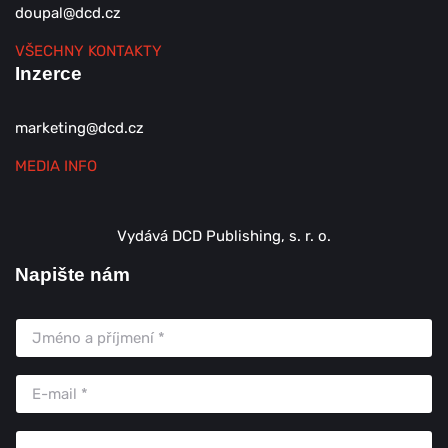
doupal@dcd.cz
VŠECHNY KONTAKTY
Inzerce
marketing@dcd.cz
MEDIA INFO
Vydává DCD Publishing, s. r. o.
Napište nám