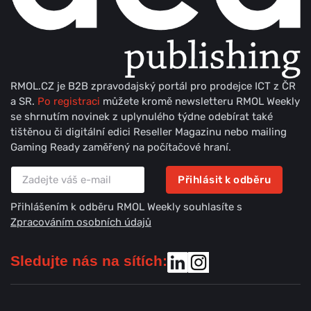
RMOL.CZ je B2B zpravodajský portál pro prodejce ICT z ČR
a SR.
Po registraci
můžete kromě newsletteru RMOL Weekly
se shrnutím novinek z uplynulého týdne odebírat také
tištěnou či digitální edici Reseller Magazinu nebo mailing
Gaming Ready zaměřený na počítačové hraní.
Přihlásit k odběru
Přihlášením k odběru RMOL Weekly souhlasíte s
Zpracováním osobních údajů
Sledujte nás na sítích: