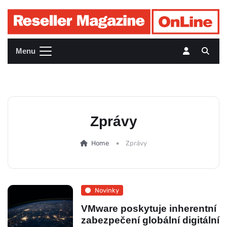
Menu
Zprávy
Home
Zprávy
Novinky
VMware poskytuje inherentní
zabezpečení globální digitální