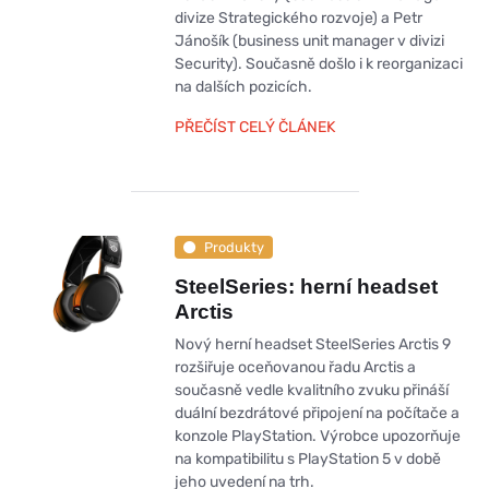
divize Strategického rozvoje) a Petr
Jánošík (business unit manager v divizi
Security). Současně došlo i k reorganizaci
na dalších pozicích.
PŘEČÍST CELÝ ČLÁNEK
Produkty
SteelSeries: herní headset
Arctis
Nový herní headset SteelSeries Arctis 9
rozšiřuje oceňovanou řadu Arctis a
současně vedle kvalitního zvuku přináší
duální bezdrátové připojení na počítače a
konzole PlayStation. Výrobce upozorňuje
na kompatibilitu s PlayStation 5 v době
jeho uvedení na trh.