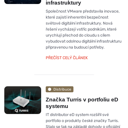
infrastruktury
Společnost VMware představila inovace,
které zajistí inherentní bezpečnost
světové digitální infrastruktury. Nová
řešení vycházejí vstříc podnikům, které
urychlují přechod do cloudu s cílem
vybudovat odolnou digitální infrastrukturu
připravenou na budoucí potřeby.
PŘEČÍST CELÝ ČLÁNEK
Distribuce
Značka Turris v portfoliu eD
systemu
IT distributor eD system rozšířil své
portfolio o produkty české značky Turris.
Stalo se tak na základě dohody o oficiální