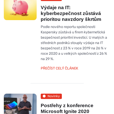
Výdaje na IT:
kyberbezpečnost zůstává
prioritou navzdory škrtům
Podle nového reportu společnosti
Kaspersky zůstává u firem kybernetická
bezpečnost prioritní investicí. U malých a
středních podniků stouply výdaje na IT
bezpečnost z 23 % v roce 2019 na 26 % v
roce 2020 a u velkých společností z 26 %
na 29 %.
PŘEČÍST CELÝ ČLÁNEK
Novinky
Postřehy z konference
Microsoft Ignite 2020