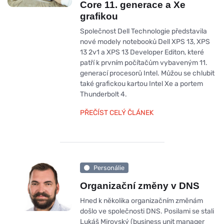
Core 11. generace a Xe
grafikou
Společnost Dell Technologie představila
nové modely notebooků Dell XPS 13, XPS
13 2v1 a XPS 13 Developer Editon, které
patří k prvním počítačům vybaveným 11.
generací procesorů Intel. Můžou se chlubit
také grafickou kartou Intel Xe a portem
Thunderbolt 4.
PŘEČÍST CELÝ ČLÁNEK
Personálie
Organizační změny v DNS
Hned k několika organizačním změnám
došlo ve společnosti DNS. Posilami se stali
Lukáš Mirovský (business unit manager