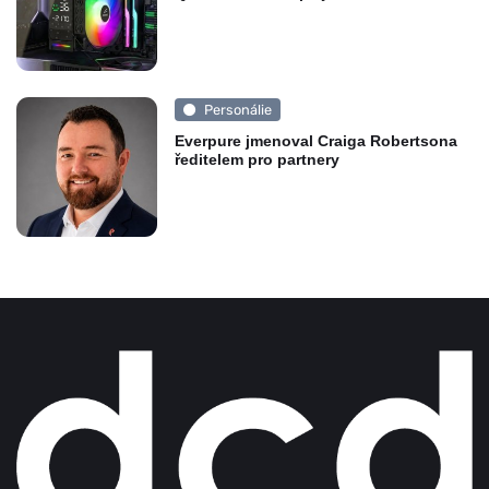
Personálie
Everpure jmenoval Craiga Robertsona
ředitelem pro partnery