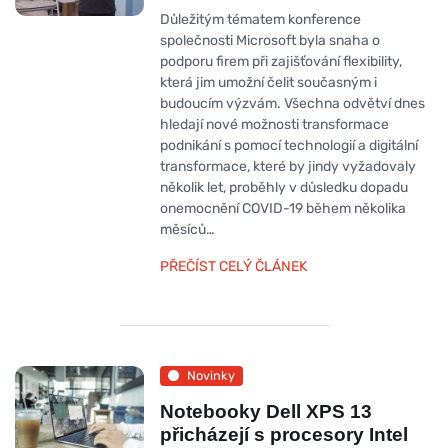
Důležitým tématem konference
společnosti Microsoft byla snaha o
podporu firem při zajišťování flexibility,
která jim umožní čelit současným i
budoucím výzvám. Všechna odvětví dnes
hledají nové možnosti transformace
podnikání s pomocí technologií a digitální
transformace, které by jindy vyžadovaly
několik let, proběhly v důsledku dopadu
onemocnění COVID-19 během několika
měsíců…
PŘEČÍST CELÝ ČLÁNEK
Novinky
Notebooky Dell XPS 13
přicházejí s procesory Intel