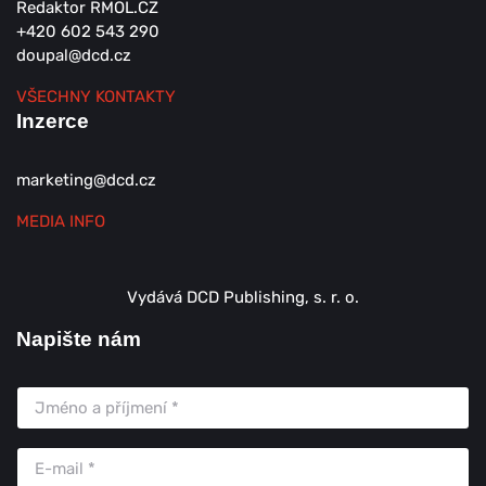
Redaktor RMOL.CZ
+420 602 543 290
doupal@dcd.cz
VŠECHNY KONTAKTY
Inzerce
marketing@dcd.cz
MEDIA INFO
Vydává DCD Publishing, s. r. o.
Napište nám