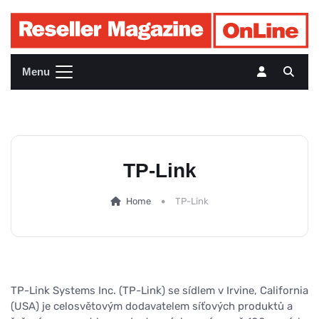
Menu
TP-Link
Home
TP-Link
TP-Link Systems Inc. (TP-Link) se sídlem v Irvine, California
(USA) je celosvětovým dodavatelem síťových produktů a