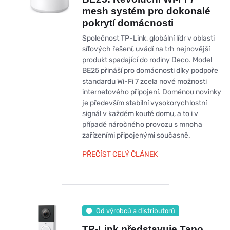
mesh systém pro dokonalé
pokrytí domácnosti
Společnost TP-Link, globální lídr v oblasti
síťových řešení, uvádí na trh nejnovější
produkt spadající do rodiny Deco. Model
BE25 přináší pro domácnosti díky podpoře
standardu Wi-Fi 7 zcela nové možnosti
internetového připojení. Doménou novinky
je především stabilní vysokorychlostní
signál v každém koutě domu, a to i v
případě náročného provozu s mnoha
zařízeními připojenými současně.
PŘEČÍST CELÝ ČLÁNEK
Od výrobců a distributorů
TP-Link představuje Tapo