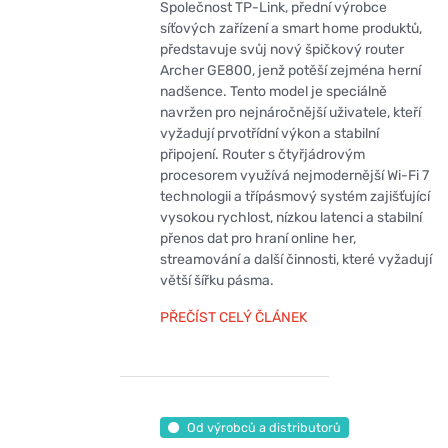
Společnost TP-Link, přední výrobce
síťových zařízení a smart home produktů,
představuje svůj nový špičkový router
Archer GE800, jenž potěší zejména herní
nadšence. Tento model je speciálně
navržen pro nejnáročnější uživatele, kteří
vyžadují prvotřídní výkon a stabilní
připojení. Router s čtyřjádrovým
procesorem využívá nejmodernější Wi-Fi 7
technologii a třípásmový systém zajišťující
vysokou rychlost, nízkou latenci a stabilní
přenos dat pro hraní online her,
streamování a další činnosti, které vyžadují
větší šířku pásma.
PŘEČÍST CELÝ ČLÁNEK
Od výrobců a distributorů