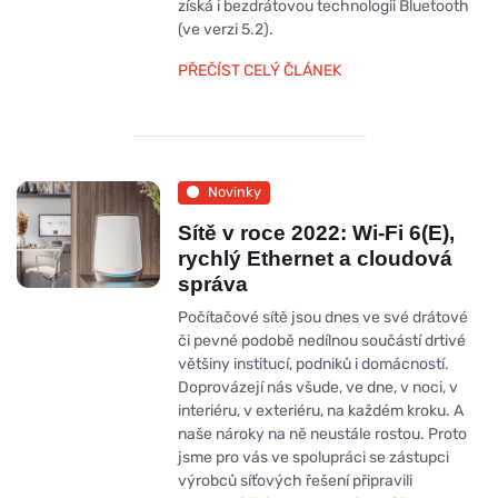
získá i bezdrátovou technologii Bluetooth
(ve verzi 5.2).
PŘEČÍST CELÝ ČLÁNEK
Novinky
Sítě v roce 2022: Wi-Fi 6(E),
rychlý Ethernet a cloudová
správa
Počítačové sítě jsou dnes ve své drátové
či pevné podobě nedílnou součástí drtivé
většiny institucí, podniků i domácností.
Doprovázejí nás všude, ve dne, v noci, v
interiéru, v exteriéru, na každém kroku. A
naše nároky na ně neustále rostou. Proto
jsme pro vás ve spolupráci se zástupci
výrobců síťových řešení připravili