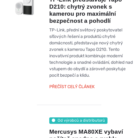
D210: chytrý zvonek s
kamerou pro maximální
bezpečnost a pohodlí
TP-Link, přední světový poskytovatel
síťových řešení a produktů chytré
domácnosti, představuje nový chytrý
zvonek s kamerou Tapo D210. Tento
inovativní produkt kombinuje moderní
technologie a snadné ovládání, dohled nad
vstupem do obydlí a zároveň poskytuje
pocit bezpečí a klidu.
PŘEČÍST CELÝ ČLÁNEK
Od výrobců a distributorů
Mercusys MA80XE vybaví