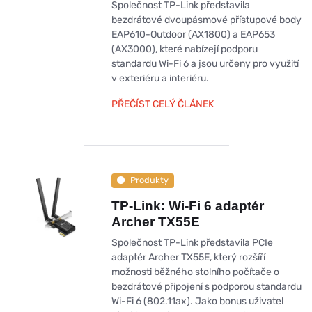
Společnost TP-Link představila
bezdrátové dvoupásmové přístupové body
EAP610-Outdoor (AX1800) a EAP653
(AX3000), které nabízejí podporu
standardu Wi-Fi 6 a jsou určeny pro využití
v exteriéru a interiéru.
PŘEČÍST CELÝ ČLÁNEK
Produkty
TP-Link: Wi-Fi 6 adaptér
Archer TX55E
Společnost TP-Link představila PCIe
adaptér Archer TX55E, který rozšíří
možnosti běžného stolního počítače o
bezdrátové připojení s podporou standardu
Wi-Fi 6 (802.11ax). Jako bonus uživatel