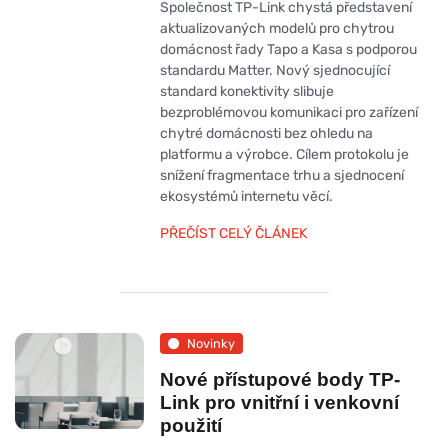
Společnost TP-Link chystá představení
aktualizovaných modelů pro chytrou
domácnost řady Tapo a Kasa s podporou
standardu Matter. Nový sjednocující
standard konektivity slibuje
bezproblémovou komunikaci pro zařízení
chytré domácnosti bez ohledu na
platformu a výrobce. Cílem protokolu je
snížení fragmentace trhu a sjednocení
ekosystémů internetu věcí.
PŘEČÍST CELÝ ČLÁNEK
Novinky
Nové přístupové body TP-
Link pro vnitřní i venkovní
použití