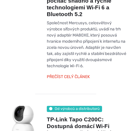
počítač snadno a rychle
technologiemi Wi-Fi 6 a
Bluetooth 5.2
Společnost Mercusys, celosvětový
výrobce síťových produktů, uvádí na trh
nový adaptér MA80XE, který posouvá
hranice moderního připojení k internetu na
zcela novou úroveň. Adaptér je navržen
tak, aby zajistil rychlé a stabilní bezdrátové
připojení díky využití dvoupásmové
technologie Wi-Fi 6.
PŘEČÍST CELÝ ČLÁNEK
Od výrobců a distributorů
TP-Link Tapo C200C:
Dostupná domácí Wi-Fi