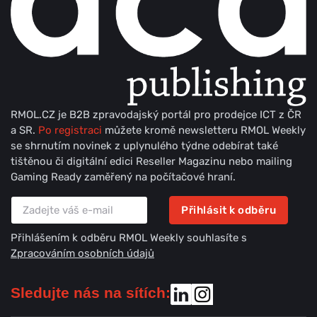
RMOL.CZ je B2B zpravodajský portál pro prodejce ICT z ČR
a SR.
Po registraci
můžete kromě newsletteru RMOL Weekly
se shrnutím novinek z uplynulého týdne odebírat také
tištěnou či digitální edici Reseller Magazinu nebo mailing
Gaming Ready zaměřený na počítačové hraní.
Přihlásit k odběru
Přihlášením k odběru RMOL Weekly souhlasíte s
Zpracováním osobních údajů
Sledujte nás na sítích: