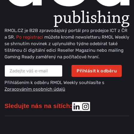
RMOL.CZ je B2B zpravodajský portál pro prodejce ICT z ČR
a SR.
Po registraci
můžete kromě newsletteru RMOL Weekly
se shrnutím novinek z uplynulého týdne odebírat také
tištěnou či digitální edici Reseller Magazinu nebo mailing
Gaming Ready zaměřený na počítačové hraní.
Přihlásit k odběru
Přihlášením k odběru RMOL Weekly souhlasíte s
Zpracováním osobních údajů
Sledujte nás na sítích: