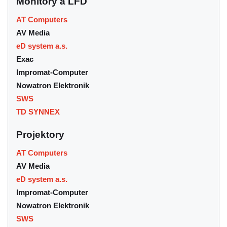
Monitory a LFD
AT Computers
AV Media
eD system a.s.
Exac
Impromat-Computer
Nowatron Elektronik
SWS
TD SYNNEX
Projektory
AT Computers
AV Media
eD system a.s.
Impromat-Computer
Nowatron Elektronik
SWS