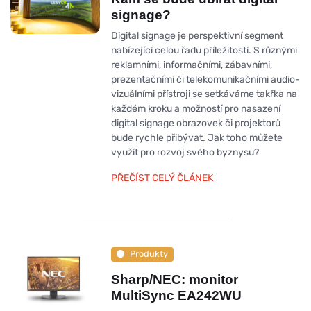
signage?
Digital signage je perspektivní segment
nabízející celou řadu příležitostí. S různými
reklamními, informačními, zábavními,
prezentačními či telekomunikačními audio-
vizuálními přístroji se setkáváme takřka na
každém kroku a možností pro nasazení
digital signage obrazovek či projektorů
bude rychle přibývat. Jak toho můžete
využít pro rozvoj svého byznysu?
PŘEČÍST CELÝ ČLÁNEK
Produkty
Sharp/NEC: monitor
MultiSync EA242WU