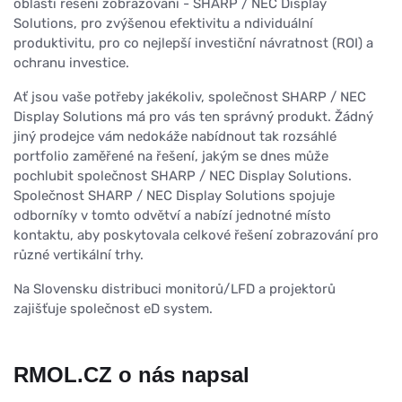
oblasti řešení zobrazování - SHARP / NEC Display
Solutions, pro zvýšenou efektivitu a ndividuální
produktivitu, pro co nejlepší investiční návratnost (ROI) a
ochranu investice.
Ať jsou vaše potřeby jakékoliv, společnost SHARP / NEC
Display Solutions má pro vás ten správný produkt. Žádný
jiný prodejce vám nedokáže nabídnout tak rozsáhlé
portfolio zaměřené na řešení, jakým se dnes může
pochlubit společnost SHARP / NEC Display Solutions.
Společnost SHARP / NEC Display Solutions spojuje
odborníky v tomto odvětví a nabízí jednotné místo
kontaktu, aby poskytovala celkové řešení zobrazování pro
různé vertikální trhy.
Na Slovensku d
istribuci monitorů/LFD a projektorů
zajišťuje společnost eD system.
RMOL.CZ o nás napsal