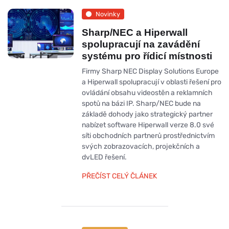
Novinky
Sharp/NEC a Hiperwall
spolupracují na zavádění
systému pro řídicí místnosti
Firmy Sharp NEC Display Solutions Europe
a Hiperwall spolupracují v oblasti řešení pro
ovládání obsahu videostěn a reklamních
spotů na bázi IP. Sharp/NEC bude na
základě dohody jako strategický partner
nabízet software Hiperwall verze 8.0 své
síti obchodních partnerů prostřednictvím
svých zobrazovacích, projekčních a
dvLED řešení.
PŘEČÍST CELÝ ČLÁNEK