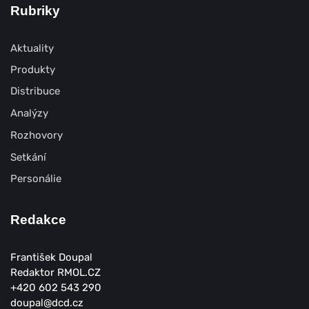
Rubriky
Aktuality
Produkty
Distribuce
Analýzy
Rozhovory
Setkání
Personálie
Redakce
František Doupal
Redaktor RMOL.CZ
+420 602 543 290
doupal@dcd.cz