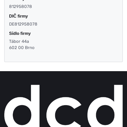
812958078
DIČ firmy
DE812958078
Sídlo firmy
Tábor 44a
602 00 Brno