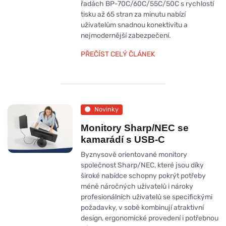
řadách BP-70C/60C/55C/50C s rychlostí
tisku až 65 stran za minutu nabízí
uživatelům snadnou konektivitu a
nejmodernější zabezpečení.
PŘEČÍST CELÝ ČLÁNEK
Novinky
Monitory Sharp/NEC se
kamarádí s USB-C
Byznysově orientované monitory
společnost Sharp/NEC, které jsou díky
široké nabídce schopny pokrýt potřeby
méně náročných uživatelů i nároky
profesionálních uživatelů se specifickými
požadavky, v sobě kombinují atraktivní
design, ergonomické provedení i potřebnou