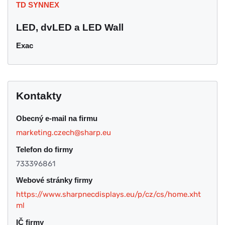
TD SYNNEX
LED, dvLED a LED Wall
Exac
Kontakty
Obecný e-mail na firmu
marketing.czech@sharp.eu
Telefon do firmy
733396861
Webové stránky firmy
https://www.sharpnecdisplays.eu/p/cz/cs/home.xht
ml
IČ firmy