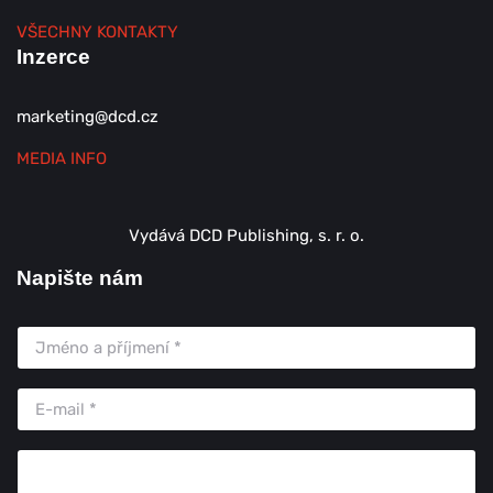
VŠECHNY KONTAKTY
Inzerce
marketing@dcd.cz
MEDIA INFO
Vydává DCD Publishing, s. r. o.
Napište nám