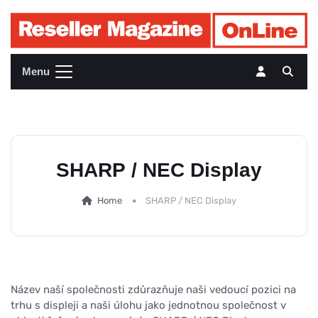
Menu
SHARP / NEC Display
Home
SHARP / NEC Display
Název naší společnosti zdůrazňuje naši vedoucí pozici na
trhu s displeji a naši úlohu jako jednotnou společnost v