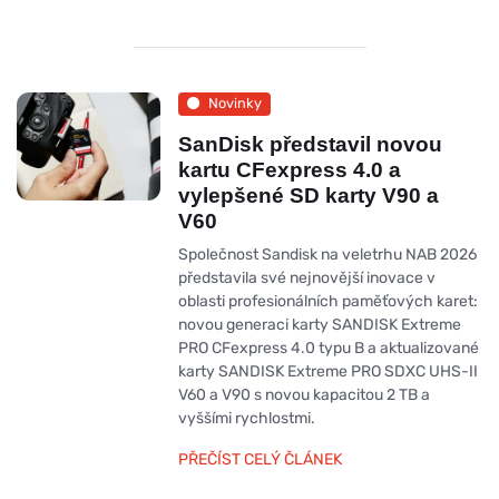
Novinky
SanDisk představil novou
kartu CFexpress 4.0 a
vylepšené SD karty V90 a
V60
Společnost Sandisk na veletrhu NAB 2026
představila své nejnovější inovace v
oblasti profesionálních paměťových karet:
novou generaci karty SANDISK Extreme
PRO CFexpress 4.0 typu B a aktualizované
karty SANDISK Extreme PRO SDXC UHS-II
V60 a V90 s novou kapacitou 2 TB a
vyššími rychlostmi.
PŘEČÍST CELÝ ČLÁNEK