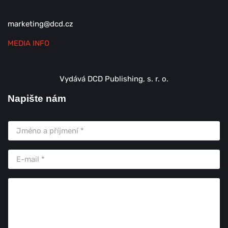
marketing@dcd.cz
MEDIA INFO
Vydává DCD Publishing, s. r. o.
Napište nám