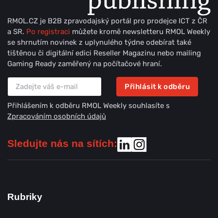
RMOL.CZ je B2B zpravodajský portál pro prodejce ICT z ČR
a SR.
Po registraci
můžete kromě newsletteru RMOL Weekly
se shrnutím novinek z uplynulého týdne odebírat také
tištěnou či digitální edici Reseller Magazinu nebo mailing
Gaming Ready zaměřený na počítačové hraní.
Přihlásit k odběru
Přihlášením k odběru RMOL Weekly souhlasíte s
Zpracováním osobních údajů
Sledujte nás na sítích:
Rubriky