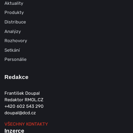
Aktuality
Produkty
Distribuce
Analýzy
Rozhovory
Setkání
Personálie
Redakce
František Doupal
Redaktor RMOL.CZ
+420 602 543 290
doupal@dcd.cz
VŠECHNY KONTAKTY
Inzerce