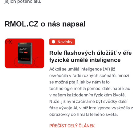
jejich potenciálu.
RMOL.CZ o nás napsal
Novinky
Role flashových úložišť v éře
fyzické umělé inteligence
Ačkoli se umělá inteligence (AI) již
osvědčila v řadě různých scénářů, mnozí
se možná ptají, jak by nám tato
technologie mohla pomoci dále, například
v našem každodenním fyzickém životě.
Nuže, již nyní začínáme být svědky další
fáze vývoje AI, v níž inteligence vyskočila z
obrazovky do hmatatelného světa.
PŘEČÍST CELÝ ČLÁNEK