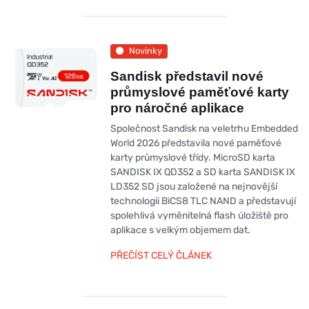
Novinky
Sandisk představil nové
průmyslové paměťové karty
pro náročné aplikace
Společnost Sandisk na veletrhu Embedded
World 2026 představila nové paměťové
karty průmyslové třídy. MicroSD karta
SANDISK IX QD352 a SD karta SANDISK IX
LD352 SD jsou založené na nejnovější
technologii BiCS8 TLC NAND a představují
spolehlivá vyměnitelná flash úložiště pro
aplikace s velkým objemem dat.
PŘEČÍST CELÝ ČLÁNEK