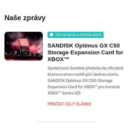
Naše zprávy
Od výrobců a distributorů
SANDISK Optimus GX C50
Storage Expansion Card for
XBOX™
Společnost Sandisk představila oficiálně
licencovanou rozšiřující úložnou kartu
SANDISK Optimus GX C50 Storage
Expansion Card for XBOX™ pro konzole
XBOX™ Series X|S
PŘEČÍST CELÝ ČLÁNEK