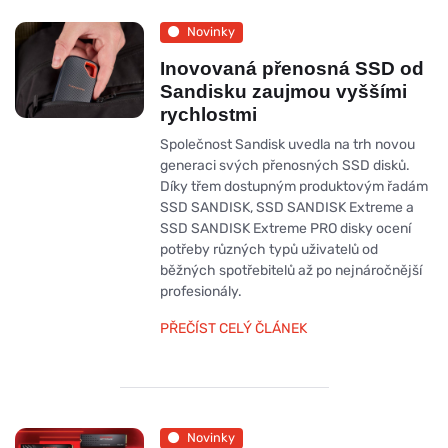
Novinky
Inovovaná přenosná SSD od
Sandisku zaujmou vyššími
rychlostmi
Společnost Sandisk uvedla na trh novou
generaci svých přenosných SSD disků.
Díky třem dostupným produktovým řadám
SSD SANDISK, SSD SANDISK Extreme a
SSD SANDISK Extreme PRO disky ocení
potřeby různých typů uživatelů od
běžných spotřebitelů až po nejnáročnější
profesionály.
PŘEČÍST CELÝ ČLÁNEK
Novinky