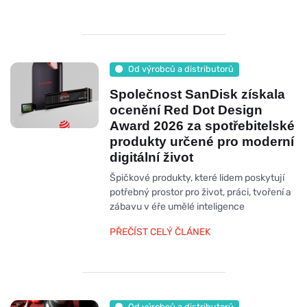
Od výrobců a distributorů
Společnost SanDisk získala
ocenění Red Dot Design
Award 2026 za spotřebitelské
produkty určené pro moderní
digitální život
Špičkové produkty, které lidem poskytují
potřebný prostor pro život, práci, tvoření a
zábavu v éře umělé inteligence
PŘEČÍST CELÝ ČLÁNEK
Od výrobců a distributorů