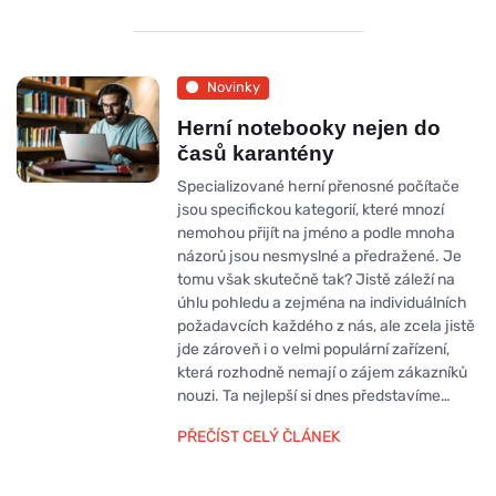
Novinky
Herní notebooky nejen do
časů karantény
Specializované herní přenosné počítače
jsou specifickou kategorií, které mnozí
nemohou přijít na jméno a podle mnoha
názorů jsou nesmyslné a předražené. Je
tomu však skutečně tak? Jistě záleží na
úhlu pohledu a zejména na individuálních
požadavcích každého z nás, ale zcela jistě
jde zároveň i o velmi populární zařízení,
která rozhodně nemají o zájem zákazníků
nouzi. Ta nejlepší si dnes představíme…
PŘEČÍST CELÝ ČLÁNEK