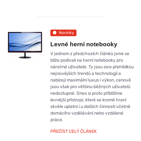
Novinky
Levné herní notebooky
V jednom z předchozích článků jsme se
blíže podívali na herní notebooky pro
náročné uživatele. Ty jsou sice přehlídkou
nejnovějších trendů a technologií a
nabízejí maximální luxus i výkon, cenově
jsou však pro většinu běžných uživatelů
nedostupné. Dnes si proto přiblížíme
levnější přístroje, které se kromě hraní
skvěle uplatní i u dalších činností včetně
domácího vzdělávání nebo vzdálené
práce.
PŘEČÍST CELÝ ČLÁNEK