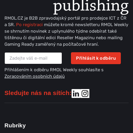
RMOL.CZ je B2B zpravodajský portál pro prodejce ICT z ČR
a SR.
Po registraci
můžete kromě newsletteru RMOL Weekly
se shrnutím novinek z uplynulého týdne odebírat také
tištěnou či digitální edici Reseller Magazinu nebo mailing
Gaming Ready zaměřený na počítačové hraní.
Přihlásit k odběru
Přihlášením k odběru RMOL Weekly souhlasíte s
Zpracováním osobních údajů
Sledujte nás na sítích:
Rubriky