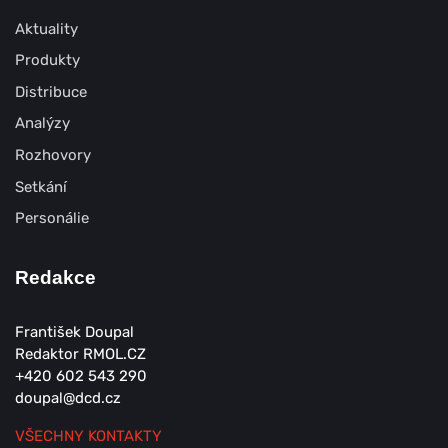
Aktuality
Produkty
Distribuce
Analýzy
Rozhovory
Setkání
Personálie
Redakce
František Doupal
Redaktor RMOL.CZ
+420 602 543 290
doupal@dcd.cz
VŠECHNY KONTAKTY