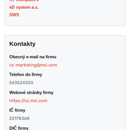
eD system a.s.
SWS
Kontakty
Obecný e-mail na firmu
cz-marketing@msi.com
Telefon do firmy
543524300
Webové stránky firmy
https://cz.msi.com
IČ firmy
22178368
DIČ firmy