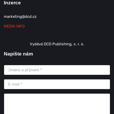
Inzerce
marketing@dcd.cz
MEDIA INFO
Vydává DCD Publishing, s. r. o.
Napište nám