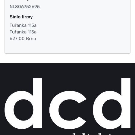
NL806752695
Sídlo firmy
Tuřanka 115a
Tuřanka 115a
627 00 Brno