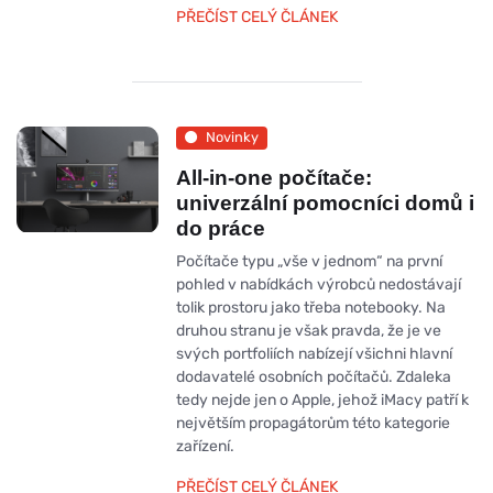
PŘEČÍST CELÝ ČLÁNEK
Novinky
All-in-one počítače:
univerzální pomocníci domů i
do práce
Počítače typu „vše v jednom“ na první
pohled v nabídkách výrobců nedostávají
tolik prostoru jako třeba notebooky. Na
druhou stranu je však pravda, že je ve
svých portfoliích nabízejí všichni hlavní
dodavatelé osobních počítačů. Zdaleka
tedy nejde jen o Apple, jehož iMacy patří k
největším propagátorům této kategorie
zařízení.
PŘEČÍST CELÝ ČLÁNEK