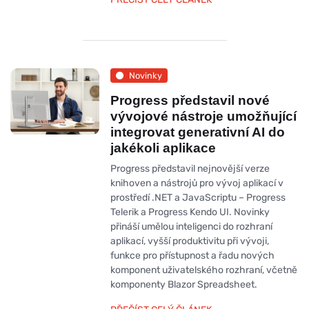
Novinky
Progress představil nové
vývojové nástroje umožňující
integrovat generativní AI do
jakékoli aplikace
Progress představil nejnovější verze
knihoven a nástrojů pro vývoj aplikací v
prostředí .NET a JavaScriptu – Progress
Telerik a Progress Kendo UI. Novinky
přináší umělou inteligenci do rozhraní
aplikací, vyšší produktivitu při vývoji,
funkce pro přístupnost a řadu nových
komponent uživatelského rozhraní, včetně
komponenty Blazor Spreadsheet.