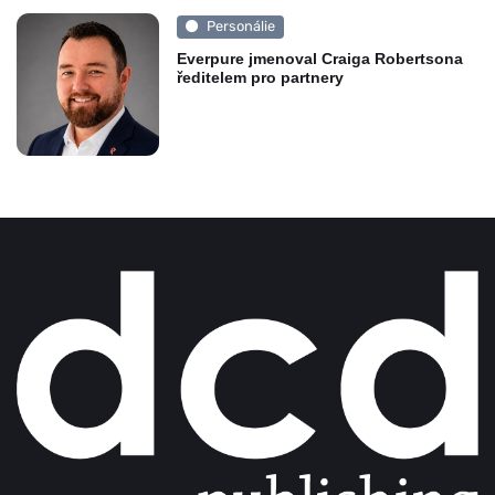
Personálie
Everpure jmenoval Craiga Robertsona
ředitelem pro partnery