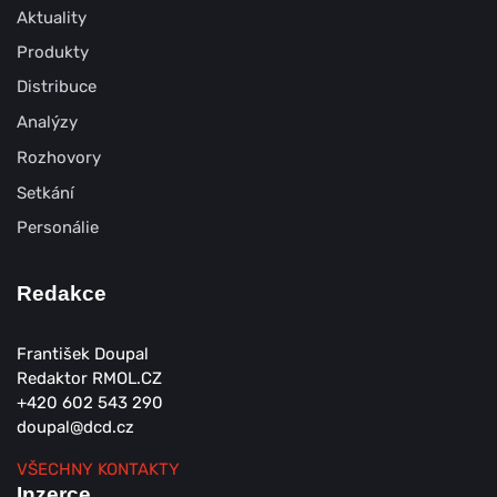
Aktuality
Produkty
Distribuce
Analýzy
Rozhovory
Setkání
Personálie
Redakce
František Doupal
Redaktor RMOL.CZ
+420 602 543 290
doupal@dcd.cz
VŠECHNY KONTAKTY
Inzerce