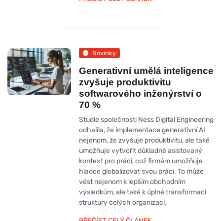
Novinky
Generativní umělá inteligence
zvyšuje produktivitu
softwarového inženýrství o
70 %
Studie společnosti Ness Digital Engineering
odhalila, že implementace generativní AI
nejenom, že zvyšuje produktivitu, ale také
umožňuje vytvořit důkladně asistovaný
kontext pro práci, což firmám umožňuje
hladce globalizovat svou práci. To může
vést nejenom k lepším obchodním
výsledkům, ale také k úplné transformaci
struktury celých organizací.
PŘEČÍST CELÝ ČLÁNEK