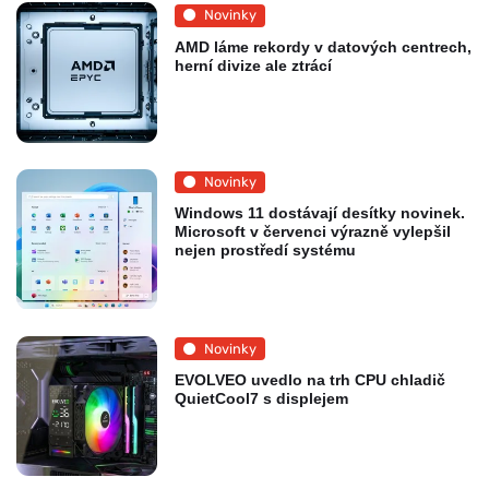
Novinky
AMD láme rekordy v datových centrech,
herní divize ale ztrácí
Novinky
Windows 11 dostávají desítky novinek.
Microsoft v červenci výrazně vylepšil
nejen prostředí systému
Novinky
EVOLVEO uvedlo na trh CPU chladič
QuietCool7 s displejem