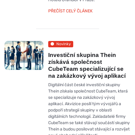
PŘEČÍST CELÝ ČLÁNEK
Novinky
Investiční skupina Thein
získává společnost
CubeTeam specializující se
na zakázkový vývoj aplikací
Digitální část české investiční skupiny
Thein získala společnost CubeTeam, která
se specializuje na zakázkový vývoj
aplikací. Akvizice posílí tým vývojářů a
podpoří strategii skupiny v oblasti
digitálních technologií. Zakladatelé firmy
CubeTeam se také stávají součástí skupiny
Thein a budou posilovat stávající a rozvíjet