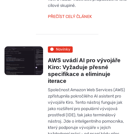
cílové skupině.
PŘEČÍST CELÝ ČLÁNEK
Novinky
AWS uvádí AI pro vývojáře
Kiro: Vyžaduje přesné
specifikace a eliminuje
iterace
Společnost Amazon Web Services (AWS)
zpřístupnila pokročilého AI asistent pro
vývojáře Kiro. Tento nástroj funguje jak
jako rozšíření pro populární vývojová
prostředí (IDE), tak jako terminálový
nástroj. Jde o inteligentního pomocníka,
který podporuje vývojáře v jejich
každodenní práci - od psaní kódu přes