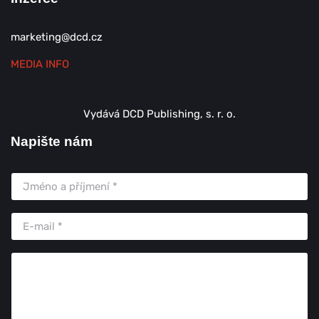
marketing@dcd.cz
MEDIA INFO
Vydává DCD Publishing, s. r. o.
Napište nám