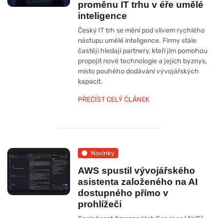
proměnu IT trhu v éře umělé
inteligence
Český IT trh se mění pod vlivem rychlého
nástupu umělé inteligence. Firmy stále
častěji hledají partnery, kteří jim pomohou
propojit nové technologie a jejich byznys,
místo pouhého dodávání vývojářských
kapacit.
PŘEČÍST CELÝ ČLÁNEK
Novinky
AWS spustil vývojářského
asistenta založeného na AI
dostupného přímo v
prohlížeči