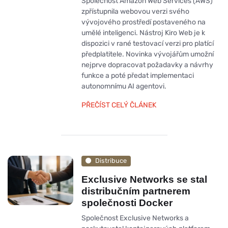
Společnost Amazon Web Services (AWS)
zpřístupnila webovou verzi svého
vývojového prostředí postaveného na
umělé inteligenci. Nástroj Kiro Web je k
dispozici v rané testovací verzi pro platící
předplatitele. Novinka vývojářům umožní
nejprve dopracovat požadavky a návrhy
funkce a poté předat implementaci
autonomnímu AI agentovi.
PŘEČÍST CELÝ ČLÁNEK
Distribuce
Exclusive Networks se stal
distribučním partnerem
společnosti Docker
Společnost Exclusive Networks a