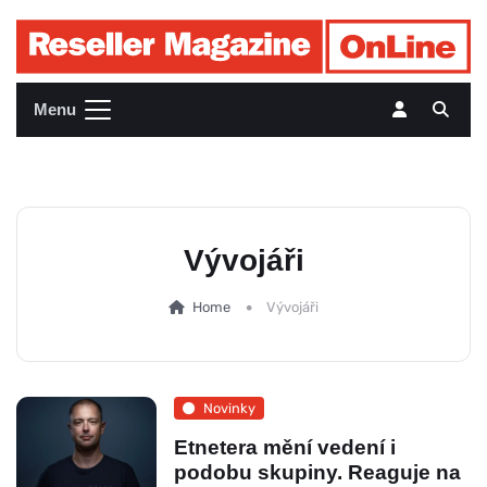
Menu
Vývojáři
Home
Vývojáři
Novinky
Etnetera mění vedení i
podobu skupiny. Reaguje na