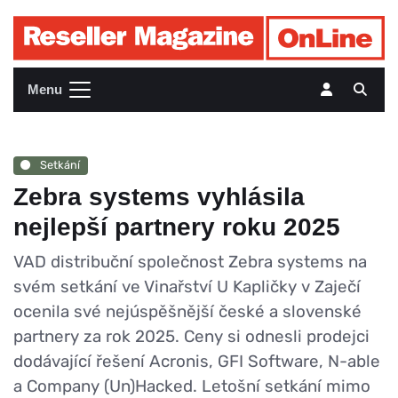
Menu
Setkání
Zebra systems vyhlásila
nejlepší partnery roku 2025
VAD distribuční společnost Zebra systems na
svém setkání ve Vinařství U Kapličky v Zaječí
ocenila své nejúspěšnější české a slovenské
partnery za rok 2025. Ceny si odnesli prodejci
dodávající řešení Acronis, GFI Software, N-able
a Company (Un)Hacked. Letošní setkání mimo