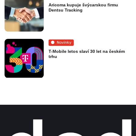
Aricoma kupuje švýcarskou firmu
Dentsu Tracking
Novinky
T-Mobile letos slaví 30 let na českém
trhu