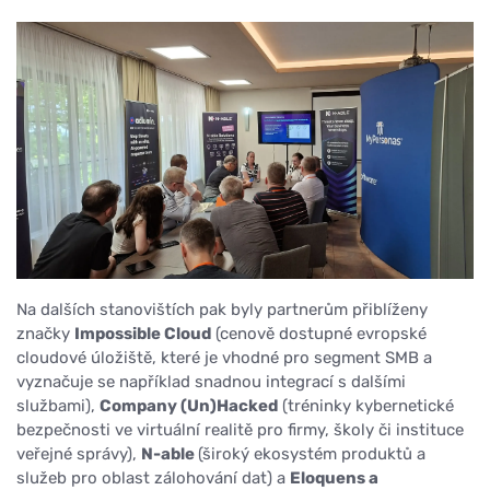
Na dalších stanovištích pak byly partnerům přiblíženy
značky
Impossible Cloud
(cenově dostupné evropské
cloudové úložiště, které je vhodné pro segment SMB a
vyznačuje se například snadnou integrací s dalšími
službami),
Company (Un)Hacked
(tréninky kybernetické
bezpečnosti ve virtuální realitě pro firmy, školy či instituce
veřejné správy),
N-able
(široký ekosystém produktů a
služeb pro oblast zálohování dat) a
Eloquens a