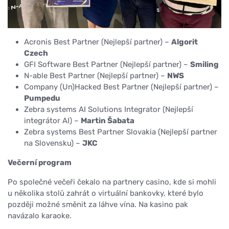
Acronis Best Partner (Nejlepší partner) –
Algorit
Czech
GFI Software Best Partner (Nejlepší partner) –
Smiling
N-able Best Partner (Nejlepší partner) –
NWS
Company (Un)Hacked Best Partner (Nejlepší partner) –
Pumpedu
Zebra systems AI Solutions Integrator (Nejlepší
integrátor AI) –
Martin Šabata
Zebra systems Best Partner Slovakia (Nejlepší partner
na Slovensku) –
JKC
Večerní program
Po společné večeři čekalo na partnery casino, kde si mohli
u několika stolů zahrát o virtuální bankovky, které bylo
později možné směnit za láhve vína. Na kasino pak
navázalo karaoke.