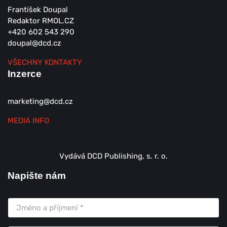
František Doupal
Redaktor RMOL.CZ
+420 602 543 290
doupal@dcd.cz
VŠECHNY KONTAKTY
Inzerce
marketing@dcd.cz
MEDIA INFO
Vydává DCD Publishing, s. r. o.
Napište nám