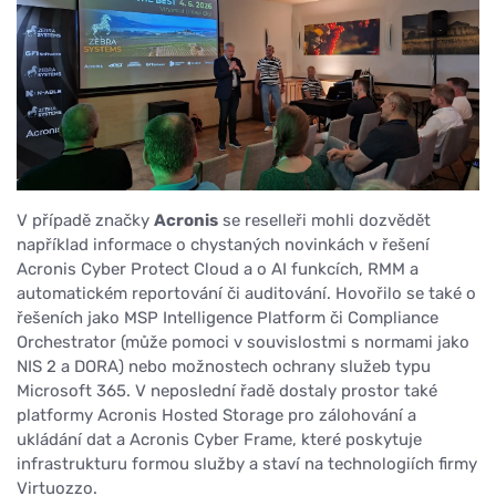
V případě značky
Acronis
se reselleři mohli dozvědět
například informace o chystaných novinkách v řešení
Acronis Cyber Protect Cloud a o AI funkcích, RMM a
automatickém reportování či auditování. Hovořilo se také o
řešeních jako MSP Intelligence Platform či Compliance
Orchestrator (může pomoci v souvislostmi s normami jako
NIS 2 a DORA) nebo možnostech ochrany služeb typu
Microsoft 365. V neposlední řadě dostaly prostor také
platformy Acronis Hosted Storage pro zálohování a
ukládání dat a Acronis Cyber Frame, které poskytuje
infrastrukturu formou služby a staví na technologiích firmy
Virtuozzo.