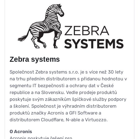
Zebra systems
Společnost Zebra systems s.r.o. je s více než 30 lety
na trhu předním distributorem s přidanou hodnotou v
segmentu IT bezpečnosti a ochrany dat v České
republice a na Slovensku. Vedle prodeje produktů
poskytuje svým zákazníkům špičkové služby podpory
a školení. Společnost je výhradním distributorem
produktů značky Acronis a GFI Software a
distributorem Cloudflare, N-able a Virtuozzo.
O Acronis
Acronis poskytuje řešení pro…