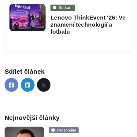
Setkání
Lenovo ThinkEvent '26: Ve
znamení technologií a
fotbalu
Sdílet článek
Nejnovější články
Personálie