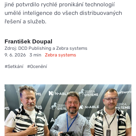
jiné potvrdilo rychlé pronikání technologií
umělé inteligence do všech distribuovaných
řešení a služeb.
František Doupal
Zdroj: DCD Publishing a Zebra systems
9. 6. 2026
3 min
Zebra systems
#Setkání
#Ocenění