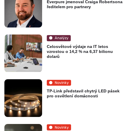
Everpure jmenoval Craiga Robertsona
ředitelem pro partnery
Analýzy
Celosvětové výdaje na IT letos
vzrostou o 14,2 % na 6,37 bilionu
dolarů
Novinky
TP-Link představil chytrý LED pásek
pro osvětlení domácnosti
Novinky