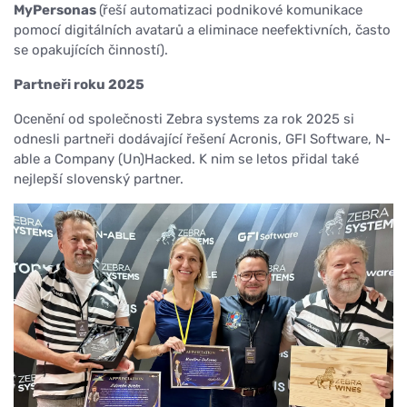
MyPersonas
(řeší automatizaci podnikové komunikace
pomocí digitálních avatarů a eliminace neefektivních, často
se opakujících činností).
Partneři roku 2025
Ocenění od společnosti Zebra systems za rok 2025 si
odnesli partneři dodávající řešení Acronis, GFI Software, N-
able a Company (Un)Hacked. K nim se letos přidal také
nejlepší slovenský partner.