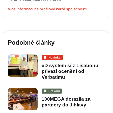
Více informací na profilové kartě společnosti
Podobné články
Novinky
eD system si z Lisabonu
přivezl ocenění od
Verbatimu
Setkání
100MEGA dorazila za
partnery do Jihlavy