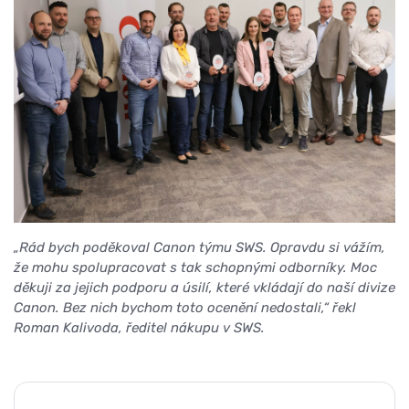
„Rád bych poděkoval Canon týmu SWS. Opravdu si vážím,
že mohu spolupracovat s tak schopnými odborníky. Moc
děkuji za jejich podporu a úsilí, které vkládají do naší divize
Canon. Bez nich bychom toto ocenění nedostali,“ řekl
Roman Kalivoda, ředitel nákupu v SWS.