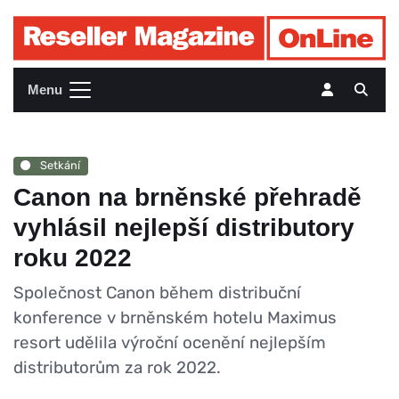
Menu
Setkání
Canon na brněnské přehradě
vyhlásil nejlepší distributory
roku 2022
Společnost Canon během distribuční
konference v brněnském hotelu Maximus
resort udělila výroční ocenění nejlepším
distributorům za rok 2022.