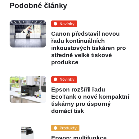
Podobné články
Novinky
Canon představil novou
řadu kontinuálních
inkoustových tiskáren pro
středně velké tiskové
produkce
Novinky
Epson rozšířil řadu
EcoTank o nové kompaktní
tiskárny pro úsporný
domácí tisk
Produkty
Epson: multifunkce