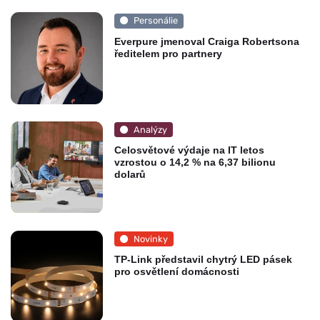
Personálie
Everpure jmenoval Craiga Robertsona
ředitelem pro partnery
Analýzy
Celosvětové výdaje na IT letos
vzrostou o 14,2 % na 6,37 bilionu
dolarů
Novinky
TP-Link představil chytrý LED pásek
pro osvětlení domácnosti