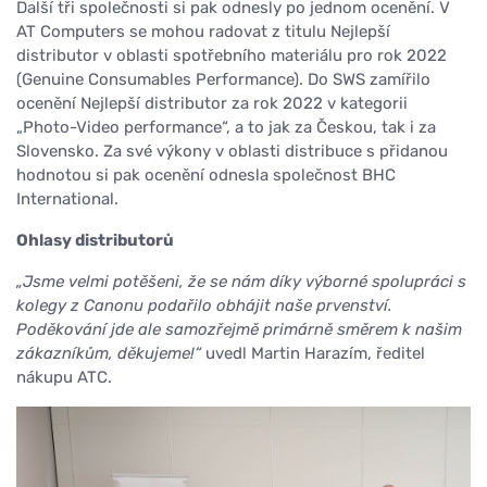
Další tři společnosti si pak odnesly po jednom ocenění. V
AT Computers se mohou radovat z titulu Nejlepší
distributor v oblasti spotřebního materiálu pro rok 2022
(Genuine Consumables Performance). Do SWS zamířilo
ocenění Nejlepší distributor za rok 2022 v kategorii
„Photo-Video performance“, a to jak za Českou, tak i za
Slovensko. Za své výkony v oblasti distribuce s přidanou
hodnotou si pak ocenění odnesla společnost BHC
International.
Ohlasy distributorů
„Jsme velmi potěšeni, že se nám díky výborné spolupráci s
kolegy z Canonu podařilo obhájit naše prvenství.
Poděkování jde ale samozřejmě primárně směrem k našim
zákazníkům, děkujeme!“
uvedl Martin Harazím, ředitel
nákupu ATC.