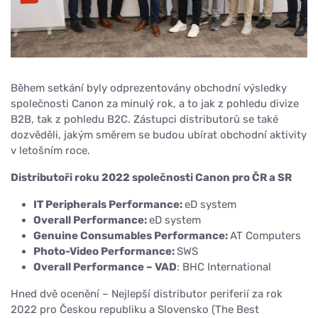
Během setkání byly odprezentovány obchodní výsledky
společnosti Canon za minulý rok, a to jak z pohledu divize
B2B, tak z pohledu B2C. Zástupci distributorů se také
dozvěděli, jakým směrem se budou ubírat obchodní aktivity
v letošním roce.
Distributoři roku 2022 společnosti Canon pro ČR a SR
IT Peripherals Performance:
eD system
Overall Performance:
eD system
Genuine Consumables Performance:
AT Computers
Photo-Video Performance:
SWS
Overall Performance – VAD
: BHC International
Hned dvě ocenění – Nejlepší distributor periferií za rok
2022 pro Českou republiku a Slovensko (The Best