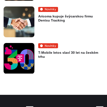
Novinky
Aricoma kupuje švýcarskou firmu
Dentsu Tracking
Novinky
T-Mobile letos slaví 30 let na českém
trhu