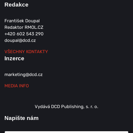
Redakce
František Doupal
Redaktor RMOL.CZ
+420 602 543 290
doupal@dcd.cz
VŠECHNY KONTAKTY
Inzerce
marketing@dcd.cz
MEDIA INFO
Vydává DCD Publishing, s. r. o.
Napište nám