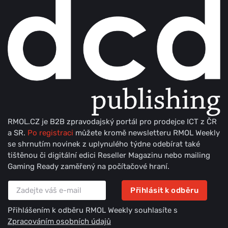
RMOL.CZ je B2B zpravodajský portál pro prodejce ICT z ČR
a SR.
Po registraci
můžete kromě newsletteru RMOL Weekly
se shrnutím novinek z uplynulého týdne odebírat také
tištěnou či digitální edici Reseller Magazinu nebo mailing
Gaming Ready zaměřený na počítačové hraní.
Přihlásit k odběru
Přihlášením k odběru RMOL Weekly souhlasíte s
Zpracováním osobních údajů