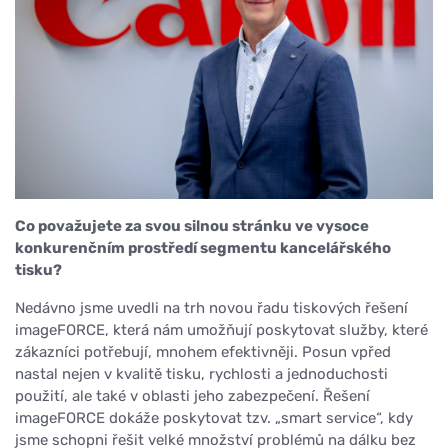
Co považujete za svou silnou stránku ve vysoce
konkurenčním prostředí segmentu kancelářského
tisku?
Nedávno jsme uvedli na trh novou řadu tiskových řešení
imageFORCE, která nám umožňují poskytovat služby, které
zákazníci potřebují, mnohem efektivněji. Posun vpřed
nastal nejen v kvalitě tisku, rychlosti a jednoduchosti
použití, ale také v oblasti jeho zabezpečení. Řešení
imageFORCE dokáže poskytovat tzv. „smart service“, kdy
jsme schopni řešit velké množství problémů na dálku bez