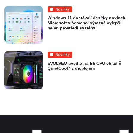
Novinky
Windows 11 dostávají desítky novinek.
Microsoft v červenci výrazně vylepšil
nejen prostředí systému
Novinky
EVOLVEO uvedlo na trh CPU chladič
QuietCool7 s displejem