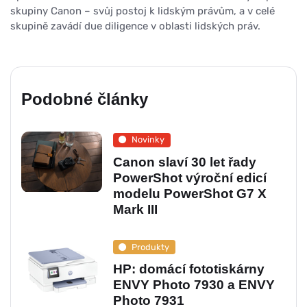
skupiny Canon – svůj postoj k lidským právům, a v celé
skupině zavádí due diligence v oblasti lidských práv.
Podobné články
Novinky
Canon slaví 30 let řady
PowerShot výroční edicí
modelu PowerShot G7 X
Mark III
Produkty
HP: domácí fototiskárny
ENVY Photo 7930 a ENVY
Photo 7931