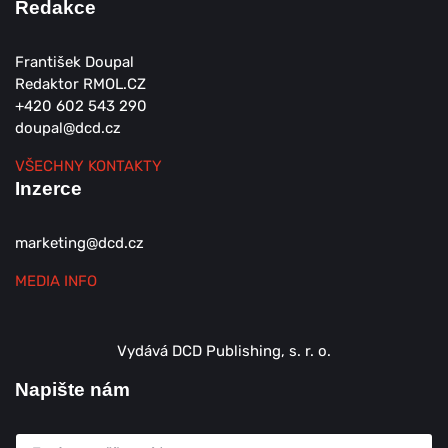
Redakce
František Doupal
Redaktor RMOL.CZ
+420 602 543 290
doupal@dcd.cz
VŠECHNY KONTAKTY
Inzerce
marketing@dcd.cz
MEDIA INFO
Vydává DCD Publishing, s. r. o.
Napište nám