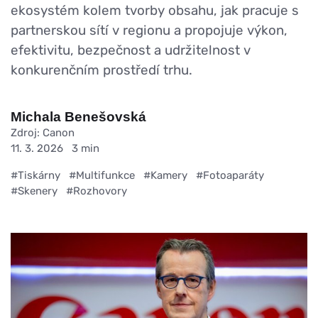
ekosystém kolem tvorby obsahu, jak pracuje s
partnerskou sítí v regionu a propojuje výkon,
efektivitu, bezpečnost a udržitelnost v
konkurenčním prostředí trhu.
Michala Benešovská
Zdroj: Canon
11. 3. 2026
3 min
#Tiskárny
#Multifunkce
#Kamery
#Fotoaparáty
#Skenery
#Rozhovory