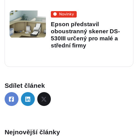
Novinky
Epson představil
oboustranný skener DS-
530III určený pro malé a
střední firmy
Sdílet článek
Nejnovější články