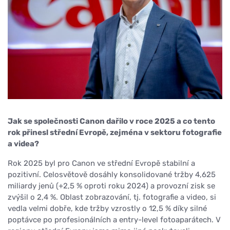
Jak se společnosti Canon dařilo v roce 2025 a co tento
rok přinesl střední Evropě, zejména v sektoru fotografie
a videa?
Rok 2025 byl pro Canon ve střední Evropě stabilní a
pozitivní. Celosvětově dosáhly konsolidované tržby 4,625
miliardy jenů (+2,5 % oproti roku 2024) a provozní zisk se
zvýšil o 2,4 %. Oblast zobrazování, tj. fotografie a video, si
vedla velmi dobře, kde tržby vzrostly o 12,5 % díky silné
poptávce po profesionálních a entry-level fotoaparátech. V