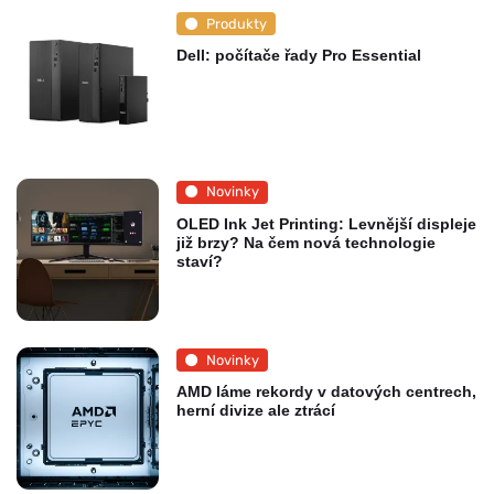
Produkty
Dell: počítače řady Pro Essential
Novinky
OLED Ink Jet Printing: Levnější displeje
již brzy? Na čem nová technologie
staví?
Novinky
AMD láme rekordy v datových centrech,
herní divize ale ztrácí