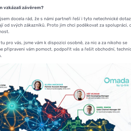
m vzkázali závěrem?
 jsem docela rád, že s námi partneři řeší i tyto netechnické dotaz
ají od svých zákazníků. Proto jim chci poděkovat za spolupráci,
nost.
e tu pro vás, jsme vám k dispozici osobně, za nic a za nikoho se
připraveni vám pomoct, podpořit vás a řešit obchodní, technic
.