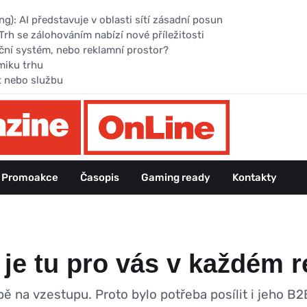
): AI představuje v oblasti sítí zásadní posun
Trh se zálohováním nabízí nové příležitosti
ční systém, nebo reklamní prostor?
miku trhu
t nebo službu
Promoakce
Časopis
Gaming ready
Kontakty
je tu pro vás v každém 
 na vzestupu. Proto bylo potřeba posílit i jeho 