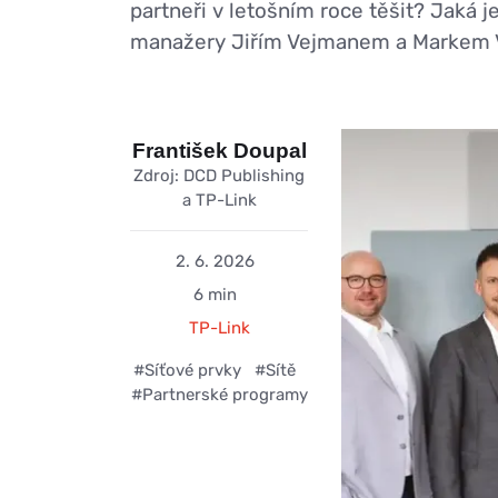
partneři v letošním roce těšit? Jaká 
manažery Jiřím Vejmanem a Markem 
František Doupal
Zdroj: DCD Publishing
a TP-Link
2. 6. 2026
6 min
TP-Link
#Síťové prvky
#Sítě
#Partnerské programy