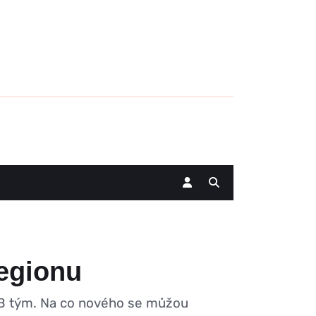
regionu
B2B tým. Na co nového se můžou