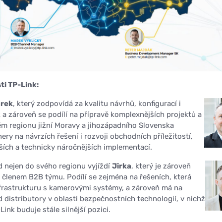
i TP-Link:
rek
, který zodpovídá za kvalitu návrhů, konfigurací i
a zároveň se podílí na přípravě komplexnějších projektů a
ném regionu jižní Moravy a jihozápadního Slovenska
ery na návrzích řešení i rozvoji obchodních příležitostí,
ších a technicky náročnějších implementací.
 nejen do svého regionu vyjíždí
Jirka
, který je zároveň
 členem B2B týmu. Podílí se zejména na řešeních, která
nfrastrukturu s kamerovými systémy, a zároveň má na
 distributory v oblasti bezpečnostních technologií, v nichž
Link buduje stále silnější pozici.