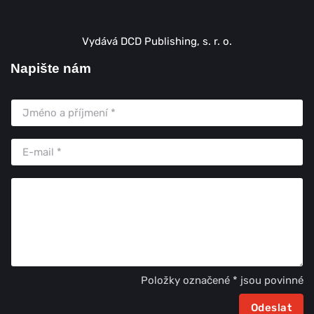
Vydává DCD Publishing, s. r. o.
Napište nám
Položky označené * jsou povinné