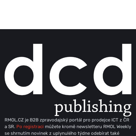
RMOL.CZ je B2B zpravodajský portál pro prodejce ICT z ČR
a SR.
Po registraci
můžete kromě newsletteru RMOL Weekly
se shrnutím novinek z uplynulého týdne odebírat také