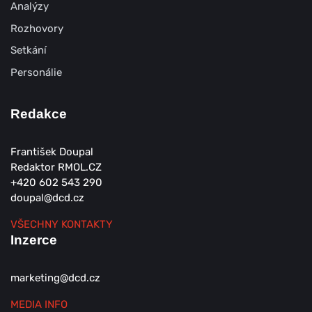
Analýzy
Rozhovory
Setkání
Personálie
Redakce
František Doupal
Redaktor RMOL.CZ
+420 602 543 290
doupal@dcd.cz
VŠECHNY KONTAKTY
Inzerce
marketing@dcd.cz
MEDIA INFO