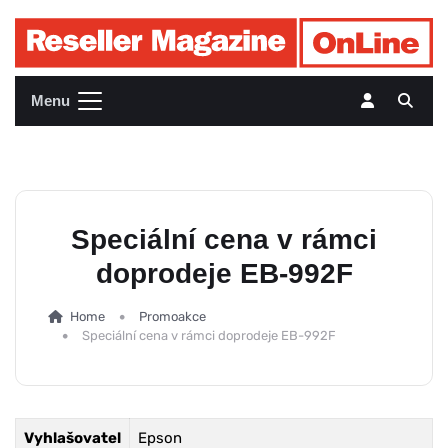
Menu
Speciální cena v rámci
doprodeje EB-992F
Home
Promoakce
Speciální cena v rámci doprodeje EB-992F
Vyhlašovatel
Epson