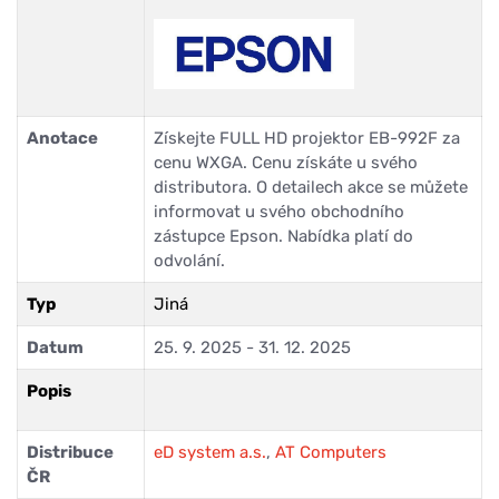
Anotace
Získejte FULL HD projektor EB-992F za
cenu WXGA. Cenu získáte u svého
distributora. O detailech akce se můžete
informovat u svého obchodního
zástupce Epson. Nabídka platí do
odvolání.
Typ
Jiná
Datum
25. 9. 2025 - 31. 12. 2025
Popis
Distribuce
eD system a.s.
,
AT Computers
ČR