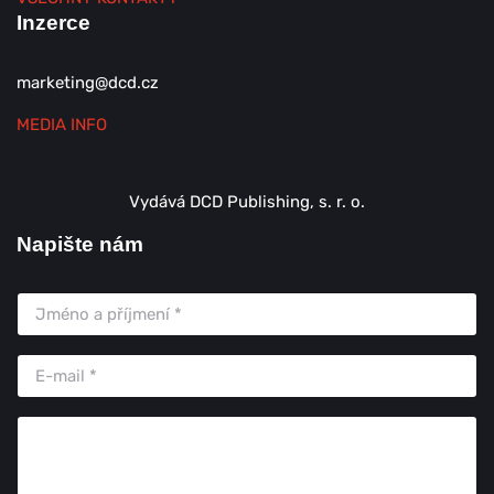
Inzerce
marketing@dcd.cz
MEDIA INFO
Vydává DCD Publishing, s. r. o.
Napište nám