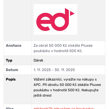
Anotace
Za obrat 50 000 Kč získáte Pluxee
poukázku v hodnotě 500 Kč.
Typ
Dárek
Datum
1. 11. 2025 - 30. 11. 2025
Popis
Vážení zákazníci,
vyražte na nákupy s
APC.
Při obratu 50 000 Kč získáte Pluxee
poukázku v hodnotě 500 Kč
. Nakupujte
ještě dnes!
Více
edshopb2b.edsystem.cz/poukazka-