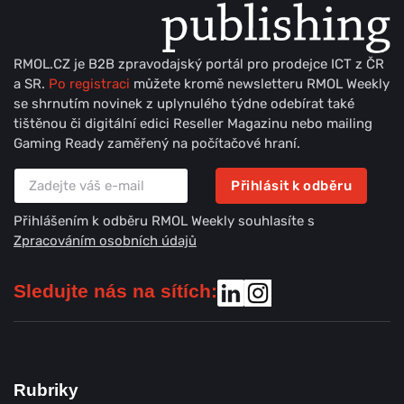
RMOL.CZ je B2B zpravodajský portál pro prodejce ICT z ČR
a SR.
Po registraci
můžete kromě newsletteru RMOL Weekly
se shrnutím novinek z uplynulého týdne odebírat také
tištěnou či digitální edici Reseller Magazinu nebo mailing
Gaming Ready zaměřený na počítačové hraní.
Přihlásit k odběru
Přihlášením k odběru RMOL Weekly souhlasíte s
Zpracováním osobních údajů
Sledujte nás na sítích:
Rubriky