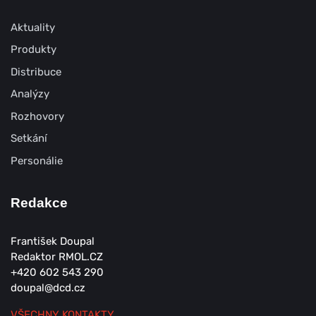
Aktuality
Produkty
Distribuce
Analýzy
Rozhovory
Setkání
Personálie
Redakce
František Doupal
Redaktor RMOL.CZ
+420 602 543 290
doupal@dcd.cz
VŠECHNY KONTAKTY