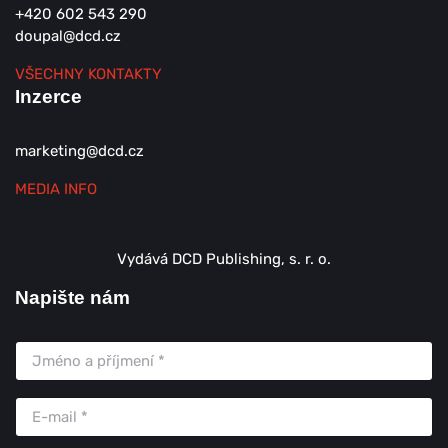
+420 602 543 290
doupal@dcd.cz
VŠECHNY KONTAKTY
Inzerce
marketing@dcd.cz
MEDIA INFO
Vydává DCD Publishing, s. r. o.
Napište nám