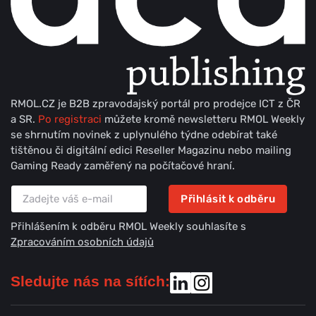
RMOL.CZ je B2B zpravodajský portál pro prodejce ICT z ČR
a SR.
Po registraci
můžete kromě newsletteru RMOL Weekly
se shrnutím novinek z uplynulého týdne odebírat také
tištěnou či digitální edici Reseller Magazinu nebo mailing
Gaming Ready zaměřený na počítačové hraní.
Přihlásit k odběru
Přihlášením k odběru RMOL Weekly souhlasíte s
Zpracováním osobních údajů
Sledujte nás na sítích: