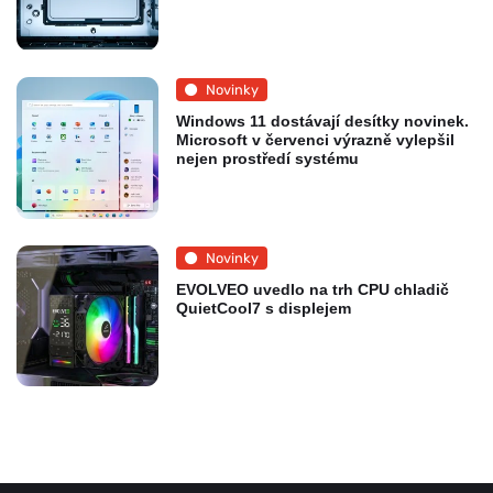
Novinky
Windows 11 dostávají desítky novinek.
Microsoft v červenci výrazně vylepšil
nejen prostředí systému
Novinky
EVOLVEO uvedlo na trh CPU chladič
QuietCool7 s displejem