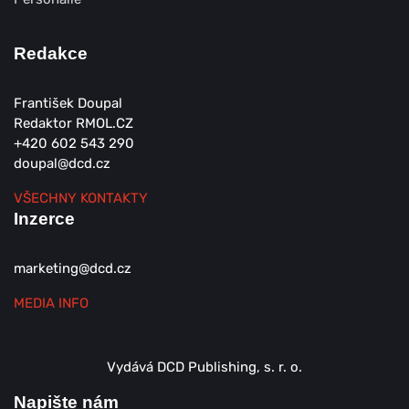
Redakce
František Doupal
Redaktor RMOL.CZ
+420 602 543 290
doupal@dcd.cz
VŠECHNY KONTAKTY
Inzerce
marketing@dcd.cz
MEDIA INFO
Vydává DCD Publishing, s. r. o.
Napište nám