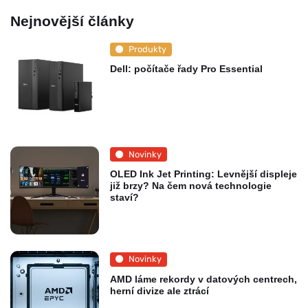
Nejnovější články
Produkty
Dell: počítače řady Pro Essential
Novinky
OLED Ink Jet Printing: Levnější displeje
již brzy? Na čem nová technologie
staví?
Novinky
AMD láme rekordy v datových centrech,
herní divize ale ztrácí