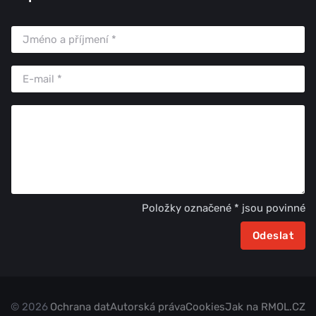
Položky označené * jsou povinné
© 2026
Ochrana dat
Autorská práva
Cookies
Jak na RMOL.CZ