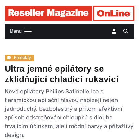
Menu
Produkty
Ultra jemné epilátory se
zklidňující chladicí rukavicí
Nové epilátory Philips Satinelle Ice s
keramickou epilační hlavou nabízejí nejen
jednoduchý, bezbolestný a přitom efektivní
způsob odstraňování chloupků s dlouho
trvajícím účinkem, ale i módní barvy a přitažlivý
design.