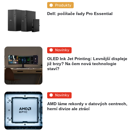
Produkty
Dell: počítače řady Pro Essential
Novinky
OLED Ink Jet Printing: Levnější displeje
již brzy? Na čem nová technologie
staví?
Novinky
AMD láme rekordy v datových centrech,
herní divize ale ztrácí