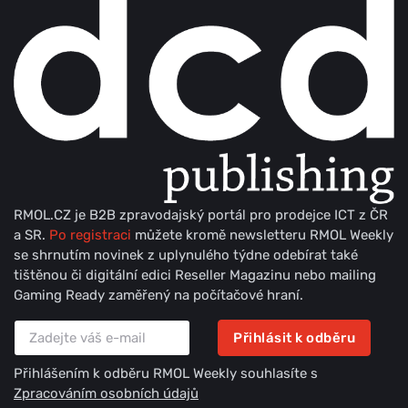
RMOL.CZ je B2B zpravodajský portál pro prodejce ICT z ČR
a SR.
Po registraci
můžete kromě newsletteru RMOL Weekly
se shrnutím novinek z uplynulého týdne odebírat také
tištěnou či digitální edici Reseller Magazinu nebo mailing
Gaming Ready zaměřený na počítačové hraní.
Přihlásit k odběru
Přihlášením k odběru RMOL Weekly souhlasíte s
Zpracováním osobních údajů