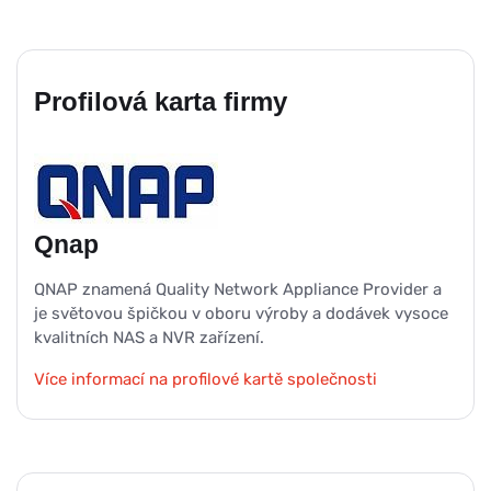
Profilová karta firmy
Qnap
QNAP znamená Quality Network Appliance Provider a
je světovou špičkou v oboru výroby a dodávek vysoce
kvalitních NAS a NVR zařízení.
Více informací na profilové kartě společnosti