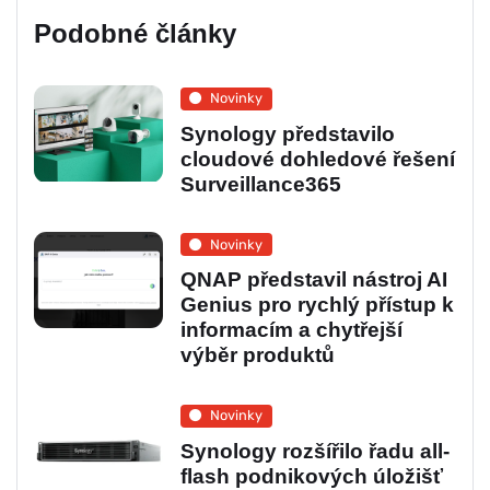
Podobné články
Novinky
Synology představilo
cloudové dohledové řešení
Surveillance365
Novinky
QNAP představil nástroj AI
Genius pro rychlý přístup k
informacím a chytřejší
výběr produktů
Novinky
Synology rozšířilo řadu all-
flash podnikových úložišť