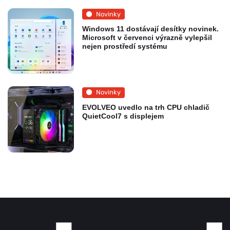
Novinky
Windows 11 dostávají desítky novinek.
Microsoft v červenci výrazně vylepšil
nejen prostředí systému
Novinky
EVOLVEO uvedlo na trh CPU chladič
QuietCool7 s displejem