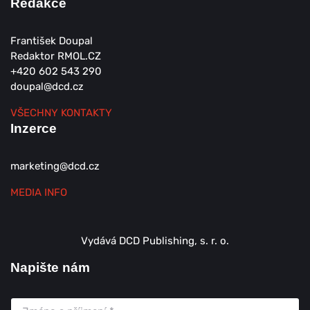
Redakce
František Doupal
Redaktor RMOL.CZ
+420 602 543 290
doupal@dcd.cz
VŠECHNY KONTAKTY
Inzerce
marketing@dcd.cz
MEDIA INFO
Vydává DCD Publishing, s. r. o.
Napište nám