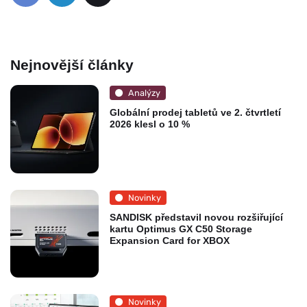
Nejnovější články
Analýzy
Globální prodej tabletů ve 2. čtvrtletí
2026 klesl o 10 %
Novinky
SANDISK představil novou rozšiřující
kartu Optimus GX C50 Storage
Expansion Card for XBOX
Novinky