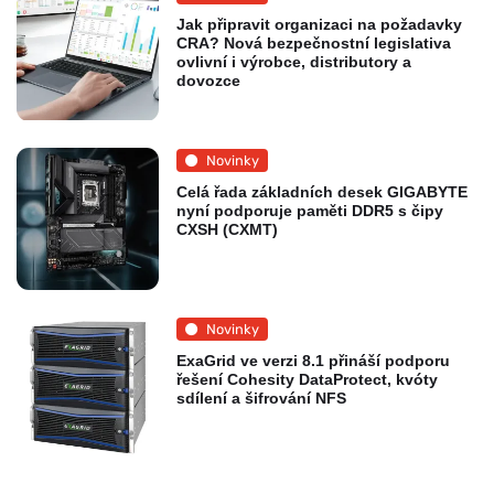
Jak připravit organizaci na požadavky
CRA? Nová bezpečnostní legislativa
ovlivní i výrobce, distributory a
dovozce
Novinky
Celá řada základních desek GIGABYTE
nyní podporuje paměti DDR5 s čipy
CXSH (CXMT)
Novinky
ExaGrid ve verzi 8.1 přináší podporu
řešení Cohesity DataProtect, kvóty
sdílení a šifrování NFS