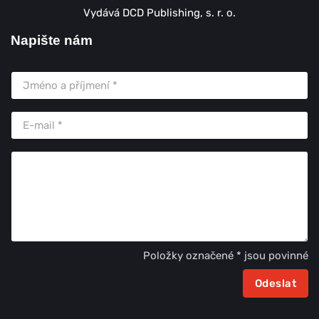
Vydává DCD Publishing, s. r. o.
Napište nám
Položky označené * jsou povinné