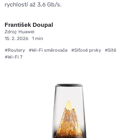
rychlostí až 3,6 Gb/s.
František Doupal
Zdroj: Huawei
15. 2. 2026
1 min
#Routery
#Wi-Fi směrovače
#Síťové prvky
#Sítě
#Wi-Fi 7