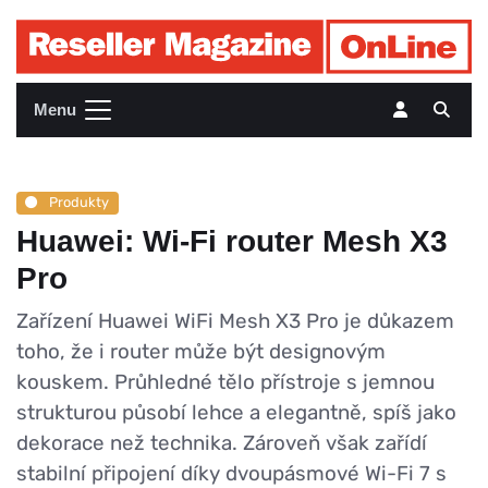
Menu
Produkty
Huawei: Wi-Fi router Mesh X3
Pro
Zařízení Huawei WiFi Mesh X3 Pro je důkazem
toho, že i router může být designovým
kouskem. Průhledné tělo přístroje s jemnou
strukturou působí lehce a elegantně, spíš jako
dekorace než technika. Zároveň však zařídí
stabilní připojení díky dvoupásmové Wi-Fi 7 s