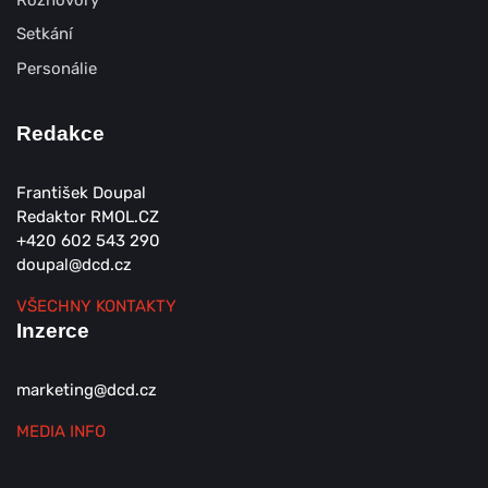
Rozhovory
Setkání
Personálie
Redakce
František Doupal
Redaktor RMOL.CZ
+420 602 543 290
doupal@dcd.cz
VŠECHNY KONTAKTY
Inzerce
marketing@dcd.cz
MEDIA INFO