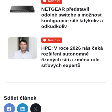
Novinky
NETGEAR představil
odolné switche a možnost
konfigurace sítě kdykoliv a
odkudkoliv
Novinky
HPE: V roce 2026 nás čeká
rozšíření autonomně
řízených sítí a změna role
síťových expertů
Sdílet článek