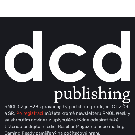
RMOL.CZ je B2B zpravodajský portál pro prodejce ICT z ČR
a SR.
Po registraci
můžete kromě newsletteru RMOL Weekly
se shrnutím novinek z uplynulého týdne odebírat také
tištěnou či digitální edici Reseller Magazinu nebo mailing
Gaming Ready zaměřený na počítačové hraní.