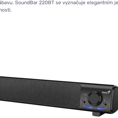
 zábavu. SoundBar 220BT se vyznačuje elegantním 
osti.