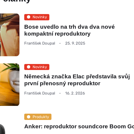
Novinky
Bose uvedlo na trh dva dva nové
kompaktní reproduktory
František Doupal
25. 9. 2025
Novinky
Německá značka Elac představila svůj
první přenosný reproduktor
František Doupal
16. 2. 2026
Produkty
Anker: reproduktor soundcore Boom Go