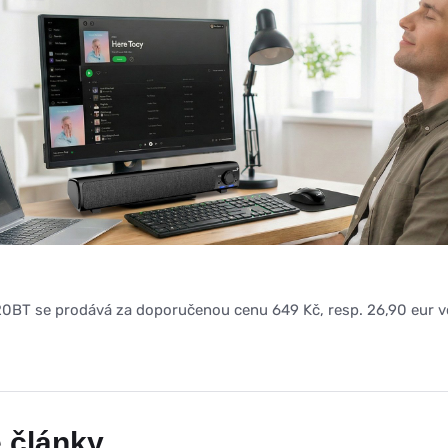
0BT se prodává za doporučenou cenu 649 Kč, resp. 26,90 eur v
 články