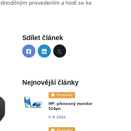
jednodílným provedením a hodí se ke
Sdílet článek
Nejnovější články
Produkty
HP: přenosný monitor
514pn
9. 8. 2026
Produkty