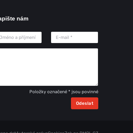
apište nám
Položky označené * jsou povinné