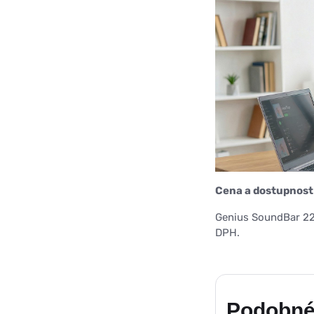
Cena a dostupnost
Genius SoundBar 22
DPH.
Podobné