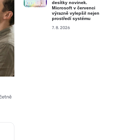
desítky novinek.
Microsoft v červenci
výrazně vylepšil nejen
prostředí systému
7. 8. 2026
četně