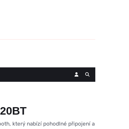
220BT
h, který nabízí pohodlné připojení a