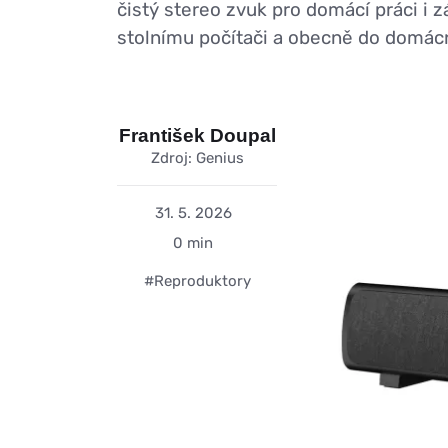
čistý stereo zvuk pro domácí práci i
stolnímu počítači a obecně do domácn
František Doupal
Zdroj: Genius
31. 5. 2026
0 min
#Reproduktory