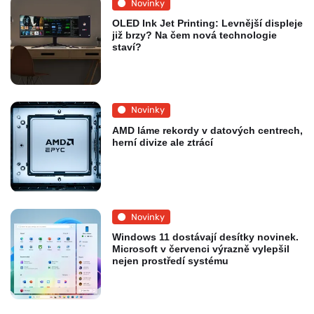
Novinky
OLED Ink Jet Printing: Levnější displeje
již brzy? Na čem nová technologie
staví?
Novinky
AMD láme rekordy v datových centrech,
herní divize ale ztrácí
Novinky
Windows 11 dostávají desítky novinek.
Microsoft v červenci výrazně vylepšil
nejen prostředí systému