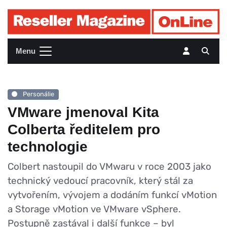
Menu
Personálie
VMware jmenoval Kita
Colberta ředitelem pro
technologie
Colbert nastoupil do VMwaru v roce 2003 jako
technický vedoucí pracovník, který stál za
vytvořením, vývojem a dodáním funkcí vMotion
a Storage vMotion ve VMware vSphere.
Postupně zastával i další funkce – byl