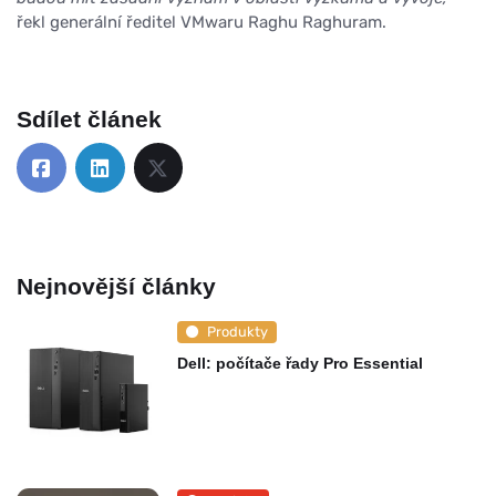
řekl generální ředitel VMwaru Raghu Raghuram.
Sdílet článek
Nejnovější články
Produkty
Dell: počítače řady Pro Essential