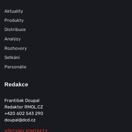
Aktuality
Produkty
Distribuce
Analýzy
Rozhovory
Setkání
Personálie
Redakce
František Doupal
Redaktor RMOL.CZ
+420 602 543 290
doupal@dcd.cz
VŠECHNY KONTAKTY