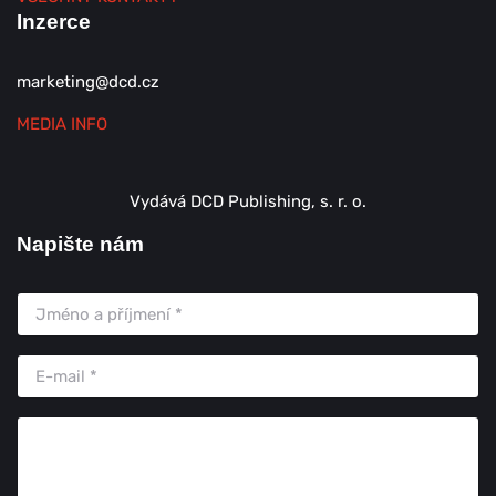
Inzerce
marketing@dcd.cz
MEDIA INFO
Vydává DCD Publishing, s. r. o.
Napište nám