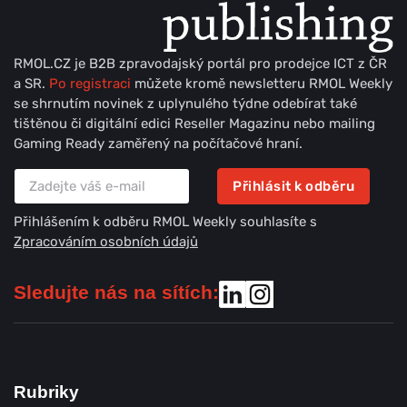
RMOL.CZ je B2B zpravodajský portál pro prodejce ICT z ČR
a SR.
Po registraci
můžete kromě newsletteru RMOL Weekly
se shrnutím novinek z uplynulého týdne odebírat také
tištěnou či digitální edici Reseller Magazinu nebo mailing
Gaming Ready zaměřený na počítačové hraní.
Přihlásit k odběru
Přihlášením k odběru RMOL Weekly souhlasíte s
Zpracováním osobních údajů
Sledujte nás na sítích:
Rubriky