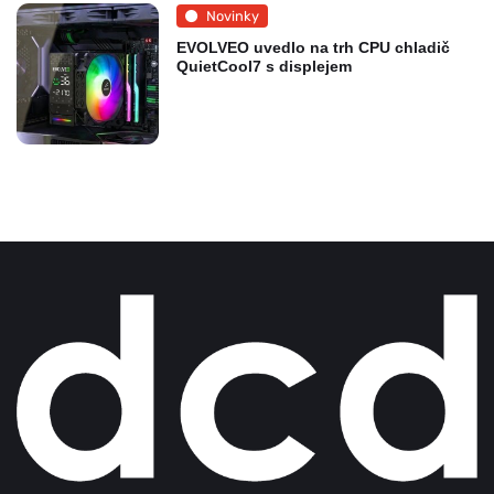
Novinky
EVOLVEO uvedlo na trh CPU chladič
QuietCool7 s displejem