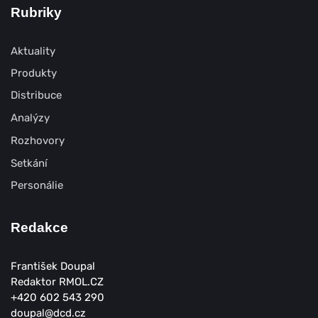
Rubriky
Aktuality
Produkty
Distribuce
Analýzy
Rozhovory
Setkání
Personálie
Redakce
František Doupal
Redaktor RMOL.CZ
+420 602 543 290
doupal@dcd.cz