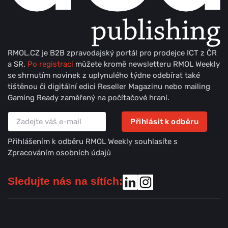
RMOL.CZ je B2B zpravodajský portál pro prodejce ICT z ČR
a SR.
Po registraci
můžete kromě newsletteru RMOL Weekly
se shrnutím novinek z uplynulého týdne odebírat také
tištěnou či digitální edici Reseller Magazinu nebo mailing
Gaming Ready zaměřený na počítačové hraní.
Přihlásit k odběru
Přihlášením k odběru RMOL Weekly souhlasíte s
Zpracováním osobních údajů
Sledujte nás na sítích: