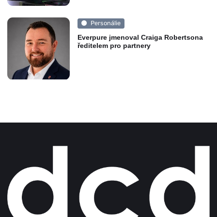
Personálie
Everpure jmenoval Craiga Robertsona
ředitelem pro partnery