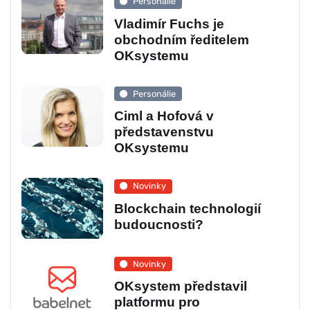
Personálie
Vladimír Fuchs je
obchodním ředitelem
OKsystemu
Personálie
Ciml a Hofová v
představenstvu
OKsystemu
Novinky
Blockchain technologií
budoucnosti?
Novinky
OKsystem představil
platformu pro