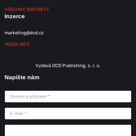
VŠECHNY KONTAKTY
Inzerce
marketing@dcd.cz
MEDIA INFO
Vydává DCD Publishing, s. r. o.
Napište nám