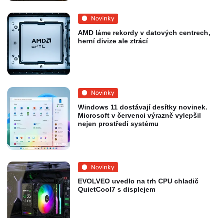
Novinky
AMD láme rekordy v datových centrech,
herní divize ale ztrácí
Novinky
Windows 11 dostávají desítky novinek.
Microsoft v červenci výrazně vylepšil
nejen prostředí systému
Novinky
EVOLVEO uvedlo na trh CPU chladič
QuietCool7 s displejem