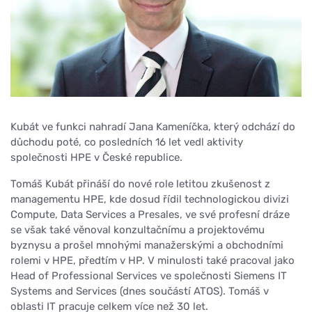
Kubát ve funkci nahradí Jana Kameníčka, který odchází do
důchodu poté, co posledních 16 let vedl aktivity
společnosti HPE v České republice.
Tomáš Kubát přináší do nové role letitou zkušenost z
managementu HPE, kde dosud řídil technologickou divizi
Compute, Data Services a Presales, ve své profesní dráze
se však také věnoval konzultačnímu a projektovému
byznysu a prošel mnohými manažerskými a obchodními
rolemi v HPE, předtím v HP. V minulosti také pracoval jako
Head of Professional Services ve společnosti Siemens IT
Systems and Services (dnes součástí ATOS). Tomáš v
oblasti IT pracuje celkem více než 30 let.