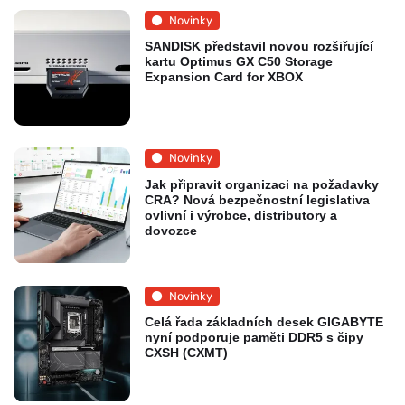
Novinky
SANDISK představil novou rozšiřující
kartu Optimus GX C50 Storage
Expansion Card for XBOX
Novinky
Jak připravit organizaci na požadavky
CRA? Nová bezpečnostní legislativa
ovlivní i výrobce, distributory a
dovozce
Novinky
Celá řada základních desek GIGABYTE
nyní podporuje paměti DDR5 s čipy
CXSH (CXMT)