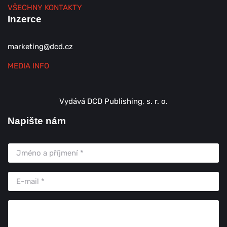
VŠECHNY KONTAKTY
Inzerce
marketing@dcd.cz
MEDIA INFO
Vydává DCD Publishing, s. r. o.
Napište nám