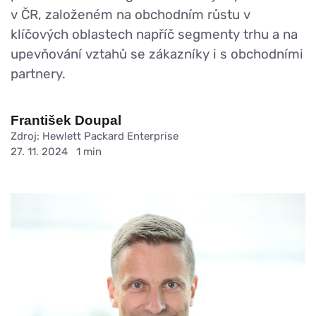
v ČR, založeném na obchodním růstu v
klíčových oblastech napříč segmenty trhu a na
upevňování vztahů se zákazníky i s obchodními
partnery.
František Doupal
Zdroj: Hewlett Packard Enterprise
27. 11. 2024
1 min