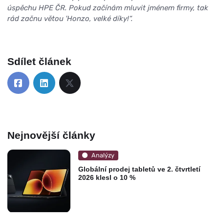
úspěchu HPE ČR. Pokud začínám mluvit jménem firmy, tak
rád začnu větou 'Honzo, velké díky!“.
Sdílet článek
Nejnovější články
Analýzy
Globální prodej tabletů ve 2. čtvrtletí
2026 klesl o 10 %