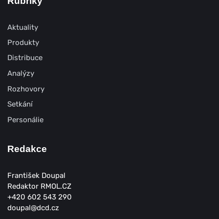
Rubriky
Aktuality
Produkty
Distribuce
Analýzy
Rozhovory
Setkání
Personálie
Redakce
František Doupal
Redaktor RMOL.CZ
+420 602 543 290
doupal@dcd.cz