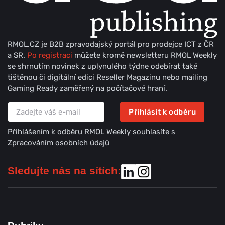
RMOL.CZ je B2B zpravodajský portál pro prodejce ICT z ČR
a SR.
Po registraci
můžete kromě newsletteru RMOL Weekly
se shrnutím novinek z uplynulého týdne odebírat také
tištěnou či digitální edici Reseller Magazinu nebo mailing
Gaming Ready zaměřený na počítačové hraní.
Přihlásit k odběru
Přihlášením k odběru RMOL Weekly souhlasíte s
Zpracováním osobních údajů
Sledujte nás na sítích: