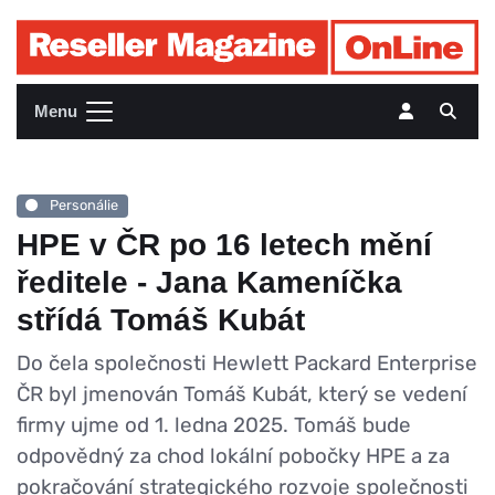
Menu
Personálie
HPE v ČR po 16 letech mění
ředitele - Jana Kameníčka
střídá Tomáš Kubát
Do čela společnosti Hewlett Packard Enterprise
ČR byl jmenován Tomáš Kubát, který se vedení
firmy ujme od 1. ledna 2025. Tomáš bude
odpovědný za chod lokální pobočky HPE a za
pokračování strategického rozvoje společnosti