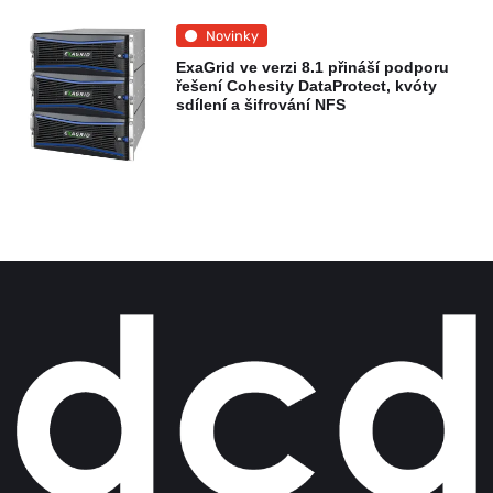
Novinky
ExaGrid ve verzi 8.1 přináší podporu
řešení Cohesity DataProtect, kvóty
sdílení a šifrování NFS