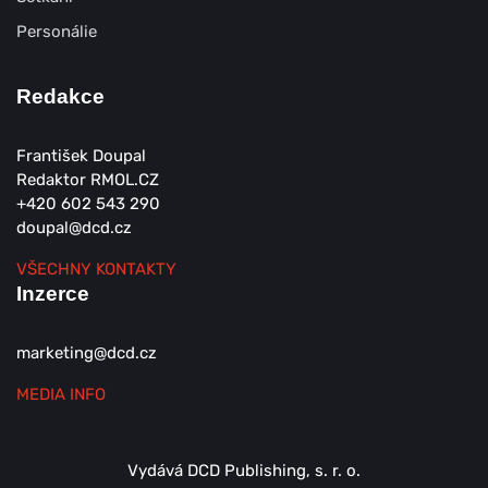
Personálie
Redakce
František Doupal
Redaktor RMOL.CZ
+420 602 543 290
doupal@dcd.cz
VŠECHNY KONTAKTY
Inzerce
marketing@dcd.cz
MEDIA INFO
Vydává DCD Publishing, s. r. o.