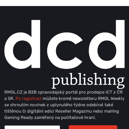
RMOL.CZ je B2B zpravodajský portál pro prodejce ICT z ČR
a SR.
Po registraci
můžete kromě newsletteru RMOL Weekly
se shrnutím novinek z uplynulého týdne odebírat také
tištěnou či digitální edici Reseller Magazinu nebo mailing
Gaming Ready zaměřený na počítačové hraní.