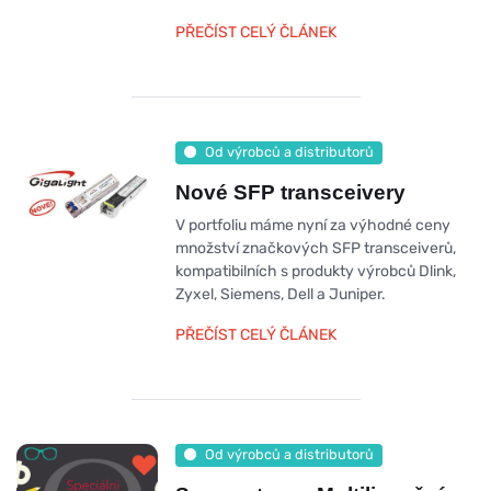
PŘEČÍST CELÝ ČLÁNEK
Od výrobců a distributorů
Nové SFP transceivery
V portfoliu máme nyní za výhodné ceny
množství značkových SFP transceiverů,
kompatibilních s produkty výrobců Dlink,
Zyxel, Siemens, Dell a Juniper.
PŘEČÍST CELÝ ČLÁNEK
Od výrobců a distributorů