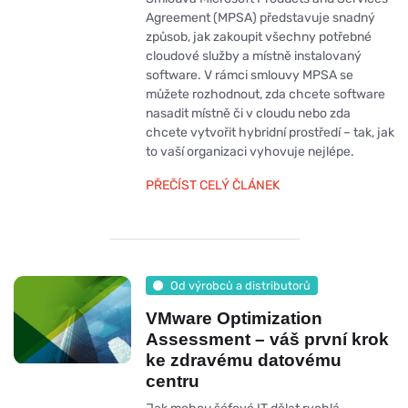
Agreement (MPSA) představuje snadný
způsob, jak zakoupit všechny potřebné
cloudové služby a místně instalovaný
software. V rámci smlouvy MPSA se
můžete rozhodnout, zda chcete software
nasadit místně či v cloudu nebo zda
chcete vytvořit hybridní prostředí – tak, jak
to vaší organizaci vyhovuje nejlépe.
PŘEČÍST CELÝ ČLÁNEK
Od výrobců a distributorů
VMware Optimization
Assessment – váš první krok
ke zdravému datovému
centru