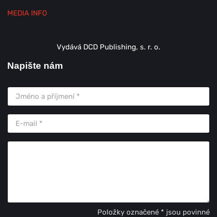
MEDIA INFO
Vydává DCD Publishing, s. r. o.
Napište nám
Položky označené * jsou povinné