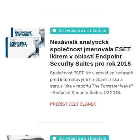
Od výrobců a distributorů
Nezávislá analytická
společnost jmenovala ESET
lídrem v oblasti Endpoint
Security Suites pro rok 2018
Společnost ESET, lídr v proaktivní ochraně
před internetovými hrozbami, získala
status lídra v reportu The Forrester Wave™
- Endpoint Security Suites, Q2 2018.
PŘEČÍST CELÝ ČLÁNEK
Od výrobců a distributorů