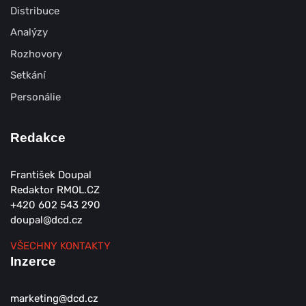
Distribuce
Analýzy
Rozhovory
Setkání
Personálie
Redakce
František Doupal
Redaktor RMOL.CZ
+420 602 543 290
doupal@dcd.cz
VŠECHNY KONTAKTY
Inzerce
marketing@dcd.cz