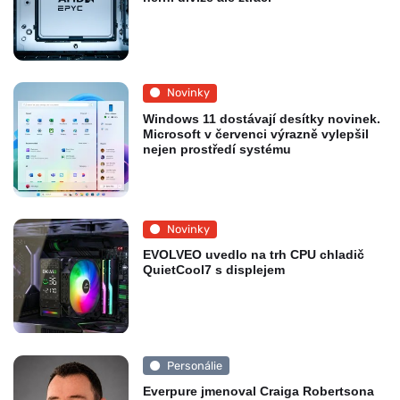
Novinky
Windows 11 dostávají desítky novinek.
Microsoft v červenci výrazně vylepšil
nejen prostředí systému
Novinky
EVOLVEO uvedlo na trh CPU chladič
QuietCool7 s displejem
Personálie
Everpure jmenoval Craiga Robertsona