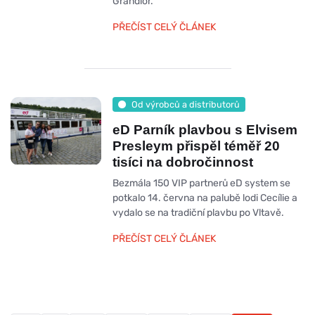
Grandior.
PŘEČÍST CELÝ ČLÁNEK
Od výrobců a distributorů
eD Parník plavbou s Elvisem
Presleym přispěl téměř 20
tisíci na dobročinnost
Bezmála 150 VIP partnerů eD system se
potkalo 14. června na palubě lodi Cecílie a
vydalo se na tradiční plavbu po Vltavě.
PŘEČÍST CELÝ ČLÁNEK