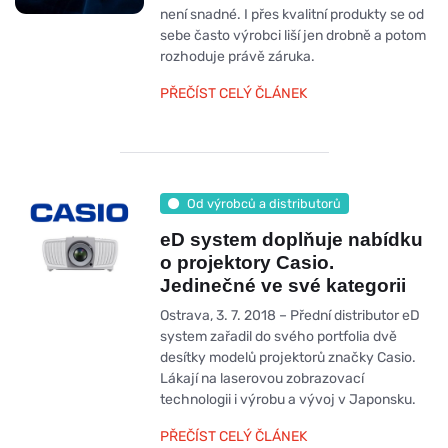
není snadné. I přes kvalitní produkty se od
sebe často výrobci liší jen drobně a potom
rozhoduje právě záruka.
PŘEČÍST CELÝ ČLÁNEK
Od výrobců a distributorů
eD system doplňuje nabídku
o projektory Casio.
Jedinečné ve své kategorii
Ostrava, 3. 7. 2018 – Přední distributor eD
system zařadil do svého portfolia dvě
desítky modelů projektorů značky Casio.
Lákají na laserovou zobrazovací
technologii i výrobu a vývoj v Japonsku.
PŘEČÍST CELÝ ČLÁNEK