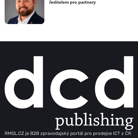
ředitelem pro partnery
RMOL.CZ je B2B zpravodajský portál pro prodejce ICT z ČR