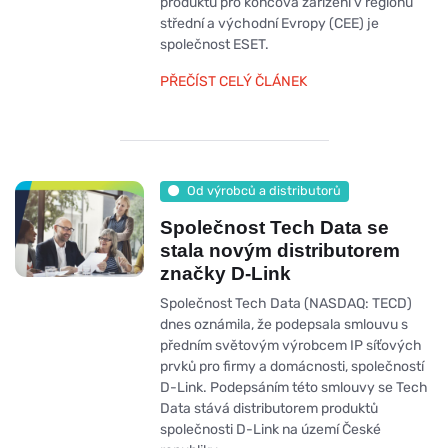
produktů pro koncová zařízení v regionu
střední a východní Evropy (CEE) je
společnost ESET.
PŘEČÍST CELÝ ČLÁNEK
Od výrobců a distributorů
Společnost Tech Data se
stala novým distributorem
značky D-Link
Společnost Tech Data (NASDAQ: TECD)
dnes oznámila, že podepsala smlouvu s
předním světovým výrobcem IP síťových
prvků pro firmy a domácnosti, společností
D-Link. Podepsáním této smlouvy se Tech
Data stává distributorem produktů
společnosti D-Link na území České