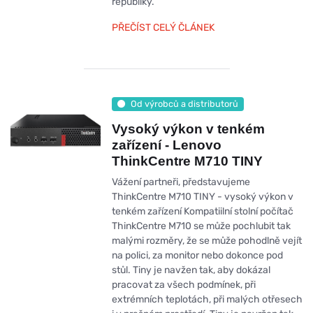
republiky.
PŘEČÍST CELÝ ČLÁNEK
Od výrobců a distributorů
Vysoký výkon v tenkém
zařízení - Lenovo
ThinkCentre M710 TINY
Vážení partneři, představujeme
ThinkCentre M710 TINY - vysoký výkon v
tenkém zařízení Kompatiilní stolní počítač
ThinkCentre M710 se může pochlubit tak
malými rozměry, že se může pohodlně vejít
na polici, za monitor nebo dokonce pod
stůl. Tiny je navžen tak, aby dokázal
pracovat za všech podmínek, při
extrémních teplotách, při malých otřesech