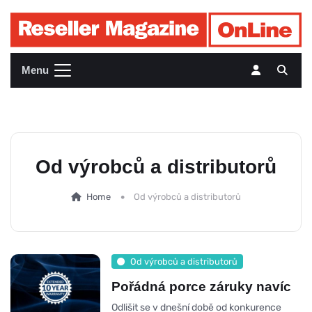
Menu
Od výrobců a distributorů
Home
Od výrobců a distributorů
Od výrobců a distributorů
Pořádná porce záruky navíc
Odlišit se v dnešní době od konkurence