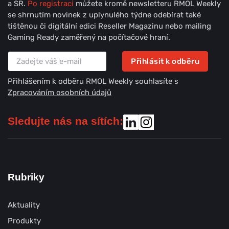
a SR.
Po registraci
můžete kromě newsletteru RMOL Weekly
se shrnutím novinek z uplynulého týdne odebírat také
tištěnou či digitální edici Reseller Magazinu nebo mailing
Gaming Ready zaměřený na počítačové hraní.
Přihlásit k odběru
Přihlášením k odběru RMOL Weekly souhlasíte s
Zpracováním osobních údajů
Sledujte nás na sítích:
Rubriky
Aktuality
Produkty