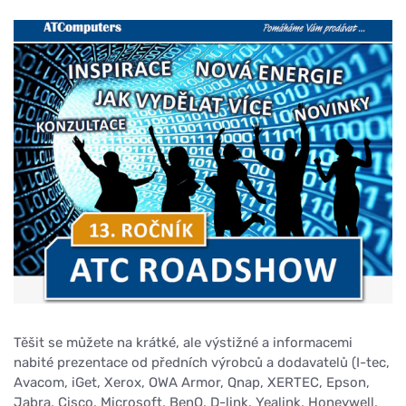
Těšit se můžete na krátké, ale výstižné a informacemi
nabité prezentace od předních výrobců a dodavatelů (I-tec,
Avacom, iGet, Xerox, OWA Armor, Qnap, XERTEC, Epson,
Jabra, Cisco, Microsoft, BenQ, D-link, Yealink, Honeywell,