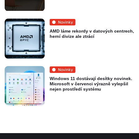
Novinky
AMD láme rekordy v datových centrech,
herní divize ale ztrácí
Novinky
Windows 11 dostávají desítky novinek.
Microsoft v červenci výrazně vylepšil
nejen prostředí systému