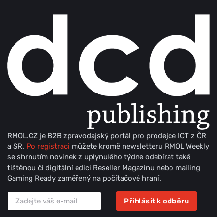
RMOL.CZ je B2B zpravodajský portál pro prodejce ICT z ČR
a SR.
Po registraci
můžete kromě newsletteru RMOL Weekly
se shrnutím novinek z uplynulého týdne odebírat také
tištěnou či digitální edici Reseller Magazinu nebo mailing
Gaming Ready zaměřený na počítačové hraní.
Přihlásit k odběru