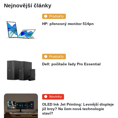
Nejnovější články
Produkty
HP: přenosný monitor 514pn
Produkty
Dell: počítače řady Pro Essential
Novinky
OLED Ink Jet Printing: Levnější displeje
již brzy? Na čem nová technologie
staví?