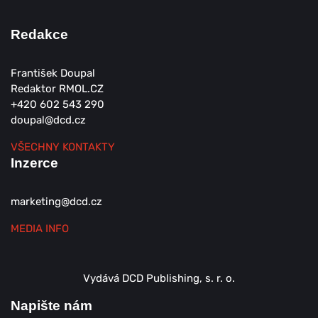
Redakce
František Doupal
Redaktor RMOL.CZ
+420 602 543 290
doupal@dcd.cz
VŠECHNY KONTAKTY
Inzerce
marketing@dcd.cz
MEDIA INFO
Vydává DCD Publishing, s. r. o.
Napište nám