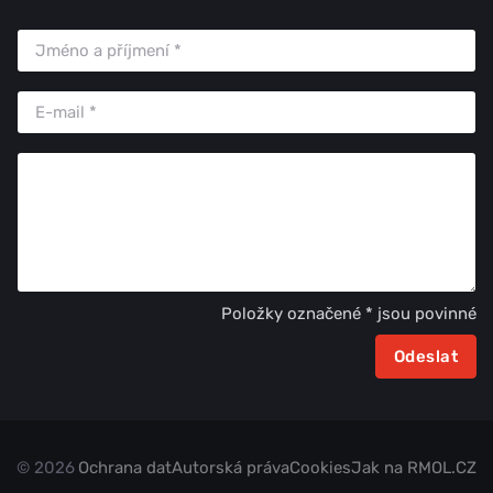
Položky označené * jsou povinné
© 2026
Ochrana dat
Autorská práva
Cookies
Jak na RMOL.CZ