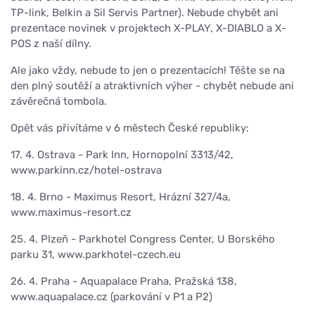
TP-link, Belkin a Sil Servis Partner). Nebude chybět ani
prezentace novinek v projektech X-PLAY, X-DIABLO a X-
POS z naší dílny.
Ale jako vždy, nebude to jen o prezentacích! Těšte se na
den plný soutěží a atraktivních výher - chybět nebude ani
závěrečná tombola.
Opět vás přivítáme v 6 městech České republiky:
17. 4. Ostrava - Park Inn, Hornopolní 3313/42,
www.parkinn.cz/hotel-ostrava
18. 4. Brno - Maximus Resort, Hrázní 327/4a,
www.maximus-resort.cz
25. 4. Plzeň - Parkhotel Congress Center, U Borského
parku 31, www.parkhotel-czech.eu
26. 4. Praha - Aquapalace Praha, Pražská 138,
www.aquapalace.cz (parkování v P1 a P2)