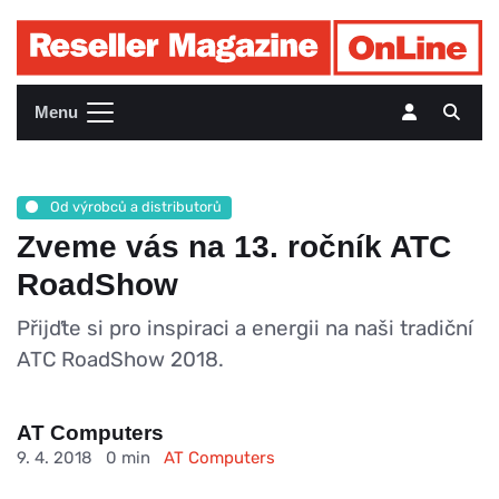
Menu
Od výrobců a distributorů
Zveme vás na 13. ročník ATC
RoadShow
Přijďte si pro inspiraci a energii na naši tradiční
ATC RoadShow 2018.
AT Computers
9. 4. 2018
0 min
AT Computers