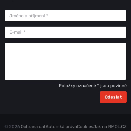
Položky označené * jsou povinné
© 2026
Ochrana dat
Autorská práva
Cookies
Jak na RMOL.CZ