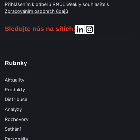
Přihlášením k odběru RMOL Weekly souhlasíte s
Zpracováním osobních údajů
Sledujte nás na sítích:
Rubriky
Aktuality
Produkty
Distribuce
Analýzy
Rozhovory
Setkání
Personálie