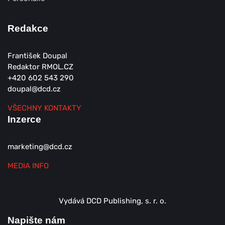
Redakce
František Doupal
Redaktor RMOL.CZ
+420 602 543 290
doupal@dcd.cz
VŠECHNY KONTAKTY
Inzerce
marketing@dcd.cz
MEDIA INFO
Vydává DCD Publishing, s. r. o.
Napište nám