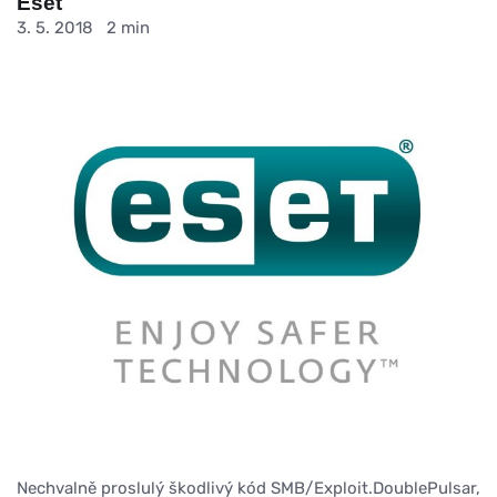
Eset
3. 5. 2018
2 min
Nechvalně proslulý škodlivý kód SMB/Exploit.DoublePulsar,