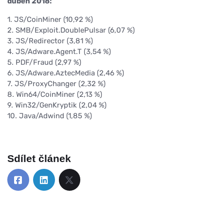
duben 2018:
1. JS/CoinMiner (10,92 %)
2. SMB/Exploit.DoublePulsar (6,07 %)
3. JS/Redirector (3,81 %)
4. JS/Adware.Agent.T (3,54 %)
5. PDF/Fraud (2,97 %)
6. JS/Adware.AztecMedia (2,46 %)
7. JS/ProxyChanger (2,32 %)
8. Win64/CoinMiner (2,13 %)
9. Win32/GenKryptik (2,04 %)
10. Java/Adwind (1,85 %)
Sdílet článek