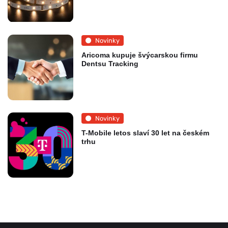
Novinky
Aricoma kupuje švýcarskou firmu
Dentsu Tracking
Novinky
T-Mobile letos slaví 30 let na českém
trhu