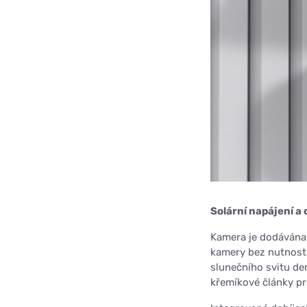
Solární napájení a 
Kamera je dodávána
kamery bez nutnosti 
slunečního svitu de
křemíkové články pr