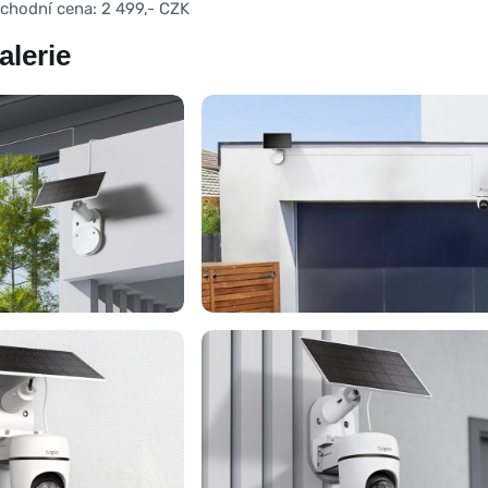
hodní cena: 2 499,- CZK
alerie