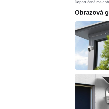
Doporučená maloobc
Obrazová g