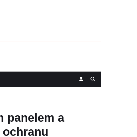
m panelem a
u ochranu