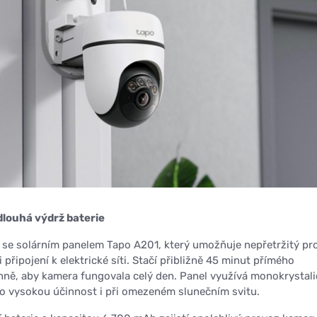
dlouhá výdrž baterie
 se solárním panelem Tapo A201, který umožňuje nepřetržitý pr
připojení k elektrické síti. Stačí přibližně 45 minut přímého
nně, aby kamera fungovala celý den. Panel využívá monokrystal
o vysokou účinnost i při omezeném slunečním svitu.