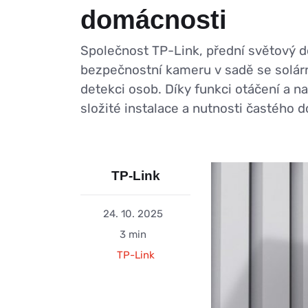
domácnosti
Společnost TP-Link, přední světový d
bezpečnostní kameru v sadě se solárn
detekci osob. Díky funkci otáčení a na
složité instalace a nutnosti častého d
TP-Link
24. 10. 2025
3 min
TP-Link