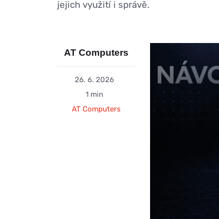
jejich využití i správě.
AT Computers
26. 6. 2026
1 min
AT Computers