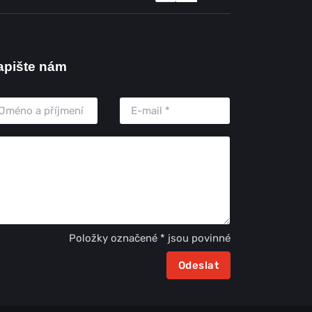
apište nám
Položky označené * jsou povinné