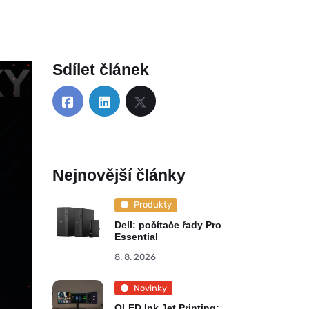
Sdílet článek
Nejnovější články
Produkty
Dell: počítače řady Pro
Essential
8. 8. 2026
Novinky
OLED Ink Jet Printing: