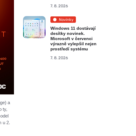
7. 8. 2026
Novinky
Windows 11 dostávají
desítky novinek.
Microsoft v červenci
výrazně vylepšil nejen
prostředí systému
7. 8. 2026
ge) a
 ty,
model
 u 2.