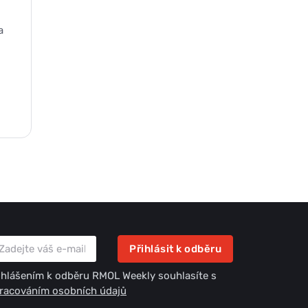
a
Přihlásit k odběru
ihlášením k odběru RMOL Weekly souhlasíte s
racováním osobních údajů