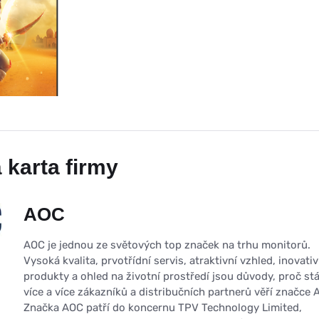
 karta firmy
AOC
AOC je jednou ze světových top značek na trhu monitorů.
Vysoká kvalita, prvotřídní servis, atraktivní vzhled, inovativ
produkty a ohled na životní prostředí jsou důvody, proč stá
více a více zákazníků a distribučních partnerů věří značce 
Značka AOC patří do koncernu TPV Technology Limited,