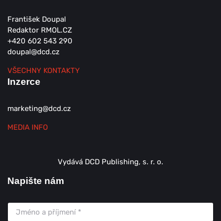
František Doupal
Redaktor RMOL.CZ
+420 602 543 290
doupal@dcd.cz
VŠECHNY KONTAKTY
Inzerce
marketing@dcd.cz
MEDIA INFO
Vydává DCD Publishing, s. r. o.
Napište nám