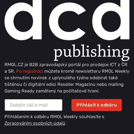
RMOL.CZ je B2B zpravodajský portál pro prodejce ICT z ČR
a SR.
Po registraci
můžete kromě newsletteru RMOL Weekly
se shrnutím novinek z uplynulého týdne odebírat také
tištěnou či digitální edici Reseller Magazinu nebo mailing
Gaming Ready zaměřený na počítačové hraní.
Přihlásit k odběru
Přihlášením k odběru RMOL Weekly souhlasíte s
Zpracováním osobních údajů