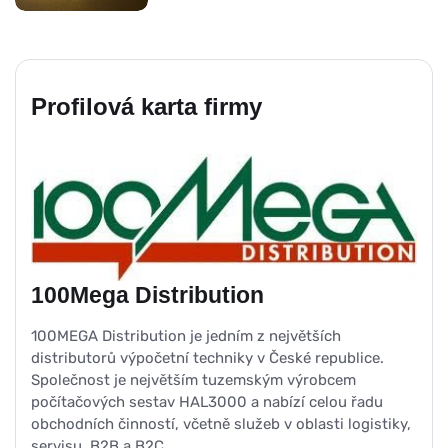
Profilová karta firmy
100Mega Distribution
100MEGA Distribution je jedním z největších
distributorů výpočetní techniky v České republice.
Společnost je největším tuzemským výrobcem
počítačových sestav HAL3000 a nabízí celou řadu
obchodních činností, včetně služeb v oblasti logistiky,
servisu, B2B a B2C.