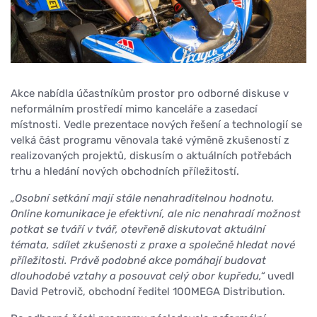
Akce nabídla účastníkům prostor pro odborné diskuse v
neformálním prostředí mimo kanceláře a zasedací
místnosti. Vedle prezentace nových řešení a technologií se
velká část programu věnovala také výměně zkušeností z
realizovaných projektů, diskusím o aktuálních potřebách
trhu a hledání nových obchodních příležitostí.
„Osobní setkání mají stále nenahraditelnou hodnotu.
Online komunikace je efektivní, ale nic nenahradí možnost
potkat se tváří v tvář, otevřeně diskutovat aktuální
témata, sdílet zkušenosti z praxe a společně hledat nové
příležitosti. Právě podobné akce pomáhají budovat
dlouhodobé vztahy a posouvat celý obor kupředu,“
uvedl
David Petrovič, obchodní ředitel 100MEGA Distribution.