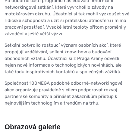
Po odborné části programu následovalo neformální
networkingové setkání, které vyvrcholilo závody na
motokárovém okruhu. Účastníci si tak mohli vyzkoušet své
řidičské schopnosti a užít si přátelskou atmosféru i mimo
pracovní prostředí. Vysoké letní teploty přitom proměnily
závodění v ještě větší výzvu.
Setkání potvrdilo rostoucí význam osobních akcí, které
propojují vzdělávání, sdílení know-how a budování
obchodních vztahů. Účastníci si z Praga Areny odvezli
nejen nové informace o technologických novinkách, ale
také řadu inspirativních kontaktů a společných zážitků.
Společnost 100MEGA podobné odborně-networkingové
akce organizuje pravidelně s cílem podporovat rozvoj
partnerské komunity a přinášet zákazníkům přístup k
nejnovějším technologiím a trendům na trhu.
Obrazová galerie