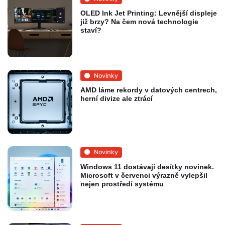
OLED Ink Jet Printing: Levnější displeje
již brzy? Na čem nová technologie
staví?
Novinky
AMD láme rekordy v datových centrech,
herní divize ale ztrácí
Novinky
Windows 11 dostávají desítky novinek.
Microsoft v červenci výrazně vylepšil
nejen prostředí systému