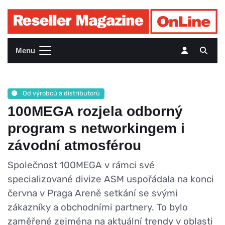
Menu
Od výrobců a distributorů
100MEGA rozjela odborný
program s networkingem i
závodní atmosférou
Společnost 100MEGA v rámci své
specializované divize ASM uspořádala na konci
června v Praga Areně setkání se svými
zákazníky a obchodními partnery. To bylo
zaměřené zejména na aktuální trendy v oblasti