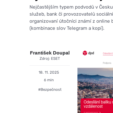
Nejčastějším typem podvodů v Česku z
služeb, bank či provozovatelů sociá
organizovaní útočníci známí z online b
(kombinace slov Telegram a kopí).
František Doupal
Zdroj: ESET
18. 11. 2025
6 min
#Bezpečnost