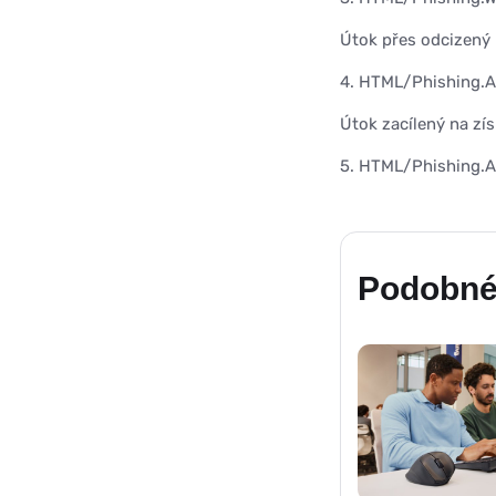
Útok přes odcizený 
4. HTML/Phishing.A
Útok zacílený na zí
5. HTML/Phishing.Ag
Podobné