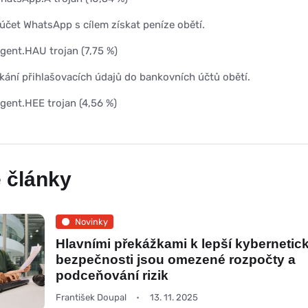
účet WhatsApp s cílem získat peníze obětí.
gent.HAU trojan (7,75 %)
skání přihlašovacích údajů do bankovních účtů obětí.
ent.HEE trojan (4,56 %)
 články
Novinky
Hlavními překážkami k lepší kybernetic
bezpečnosti jsou omezené rozpočty a
podceňování rizik
František Doupal
13. 11. 2025