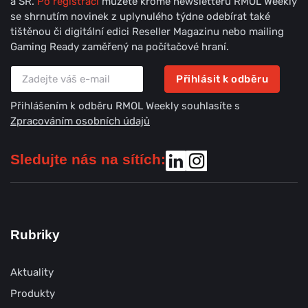
a SR.
Po registraci
můžete kromě newsletteru RMOL Weekly
se shrnutím novinek z uplynulého týdne odebírat také
tištěnou či digitální edici Reseller Magazinu nebo mailing
Gaming Ready zaměřený na počítačové hraní.
Přihlásit k odběru
Přihlášením k odběru RMOL Weekly souhlasíte s
Zpracováním osobních údajů
Sledujte nás na sítích:
Rubriky
Aktuality
Produkty