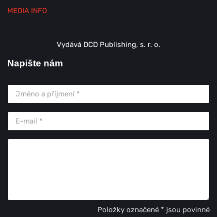
MEDIA INFO
Vydává DCD Publishing, s. r. o.
Napište nám
Položky označené * jsou povinné