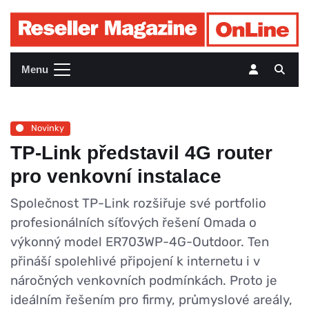
Menu
Novinky
TP-Link představil 4G router
pro venkovní instalace
Společnost TP-Link rozšiřuje své portfolio
profesionálních síťových řešení Omada o
výkonný model ER703WP-4G-Outdoor. Ten
přináší spolehlivé připojení k internetu i v
náročných venkovních podmínkách. Proto je
ideálním řešením pro firmy, průmyslové areály,