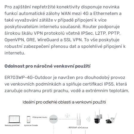
Pro zajištění nepřetržité konektivity disponuje novinka
funkcí automatické zálohy WAN mezi 4G a Ethernetem a
také vyvažování zátěže v případě připojení k více
poskytovatelům internetu současně. Router podporuje
širokou škálu VPN protokolů včetně IPSec, L2TP, PPTP,
OpenVPN, GRE, WireGuard a SSL VPN. To vše poskytuje
robustní zabezpečení přenosu dat a spolehlivé připojení k
internetu.
Odolnost pro náročné venkovní použití
ER703WP-4G-Outdoor je navržen pro dlouhodobý provoz
ve venkovních podmínkách a splňuje certifikaci IP55, která
zaručuje ochranu proti prachu, vodě a extrémním teplotám.