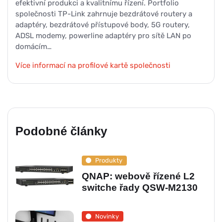
efektivní produkci a kvalitnímu řízení. Portfolio
společnosti TP-Link zahrnuje bezdrátové routery a
adaptéry, bezdrátové přístupové body, 5G routery,
ADSL modemy, powerline adaptéry pro sítě LAN po
domácím…
Více informací na profilové kartě společnosti
Podobné články
Produkty
QNAP: webově řízené L2
switche řady QSW-M2130
Novinky