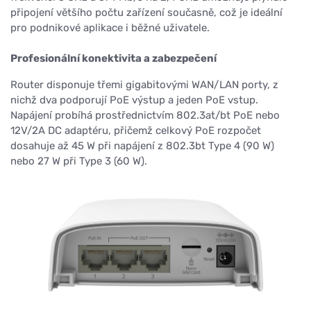
připojení většího počtu zařízení současně, což je ideální
pro podnikové aplikace i běžné uživatele.
Profesionální konektivita a zabezpečení
Router disponuje třemi gigabitovými WAN/LAN porty, z
nichž dva podporují PoE výstup a jeden PoE vstup.
Napájení probíhá prostřednictvím 802.3at/bt PoE nebo
12V/2A DC adaptéru, přičemž celkový PoE rozpočet
dosahuje až 45 W při napájení z 802.3bt Type 4 (90 W)
nebo 27 W při Type 3 (60 W).