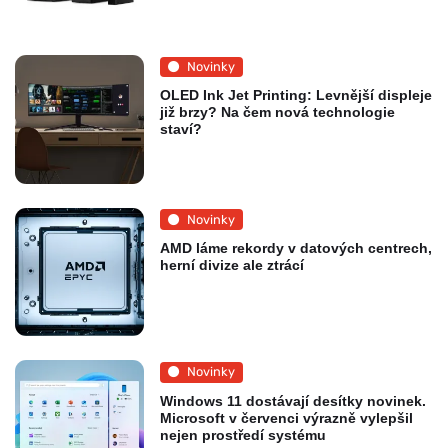
Novinky
OLED Ink Jet Printing: Levnější displeje
již brzy? Na čem nová technologie
staví?
Novinky
AMD láme rekordy v datových centrech,
herní divize ale ztrácí
Novinky
Windows 11 dostávají desítky novinek.
Microsoft v červenci výrazně vylepšil
nejen prostředí systému