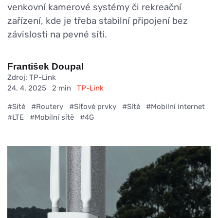
venkovní kamerové systémy či rekreační
zařízení, kde je třeba stabilní připojení bez
závislosti na pevné síti.
František Doupal
Zdroj: TP-Link
24. 4. 2025
2 min
TP-Link
#Sítě
#Routery
#Síťové prvky
#Sítě
#Mobilní internet
#LTE
#Mobilní sítě
#4G