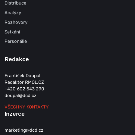
Distribuce
Analýzy
Rozhovory
Setkání
Personálie
Redakce
František Doupal
Redaktor RMOL.CZ
+420 602 543 290
doupal@dcd.cz
VŠECHNY KONTAKTY
Inzerce
marketing@dcd.cz