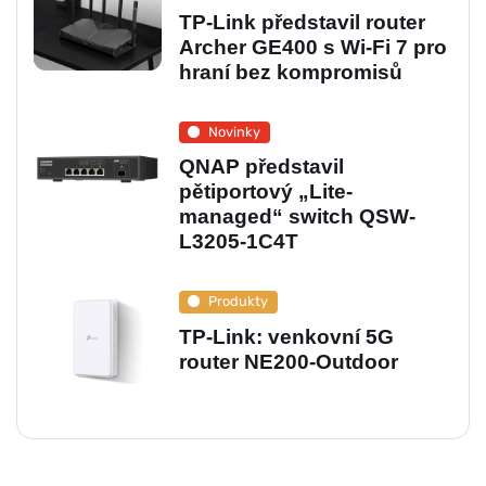
TP-Link představil router
Archer GE400 s Wi-Fi 7 pro
hraní bez kompromisů
Novinky
QNAP představil
pětiportový „Lite-
managed“ switch QSW-
L3205-1C4T
Produkty
TP-Link: venkovní 5G
router NE200‑Outdoor