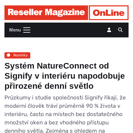
Menu
Novinky
Systém NatureConnect od
Signify v interiéru napodobuje
přirozené denní světlo
Průzkumy i studie společnosti Signify říkají, že
moderní člověk tráví průměrně 90 % života v
interiéru, často na místech bez dostatečného
množství oken a bez vhodného přístupu
denního světla. Zejména s ohledem na