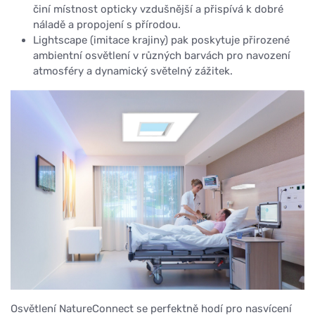
činí místnost opticky vzdušnější a přispívá k dobré
náladě a propojení s přírodou.
Lightscape (imitace krajiny) pak poskytuje přirozené
ambientní osvětlení v různých barvách pro navození
atmosféry a dynamický světelný zážitek.
Osvětlení NatureConnect se perfektně hodí pro nasvícení