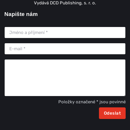
Vydává DCD Publishing, s. r. o.
Napište nám
Položky označené * jsou povinné