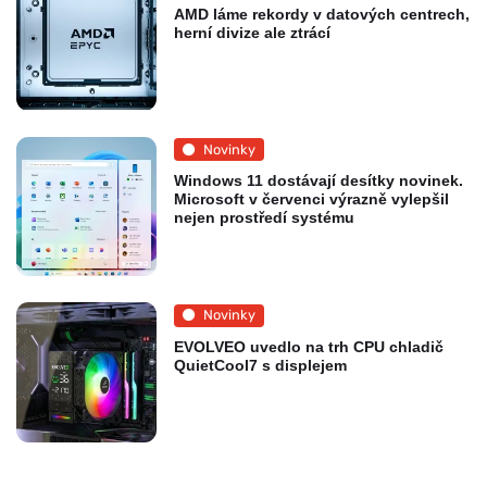
AMD láme rekordy v datových centrech,
herní divize ale ztrácí
Novinky
Windows 11 dostávají desítky novinek.
Microsoft v červenci výrazně vylepšil
nejen prostředí systému
Novinky
EVOLVEO uvedlo na trh CPU chladič
QuietCool7 s displejem