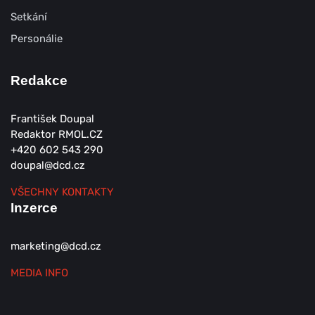
Setkání
Personálie
Redakce
František Doupal
Redaktor RMOL.CZ
+420 602 543 290
doupal@dcd.cz
VŠECHNY KONTAKTY
Inzerce
marketing@dcd.cz
MEDIA INFO