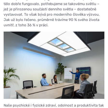
tělo dobře fungovalo, potřebujeme se takovému světlu –
jež je přirozenou součástí denního světla – dostatečně
vystavovat. To však bývá pro moderního člověka výzvou.
Jak už bylo řečeno, průměrně trávíme 90 % svého života
uvnitř, z toho 36 % v práci.
Naše psychické i fyzické zdraví, odolnost a produktivita tak