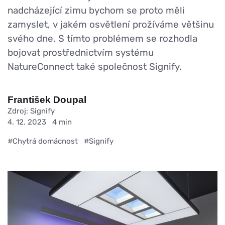
nadcházející zimu bychom se proto měli
zamyslet, v jakém osvětlení prožíváme většinu
svého dne. S tímto problémem se rozhodla
bojovat prostřednictvím systému
NatureConnect také společnost Signify.
František Doupal
Zdroj: Signify
4. 12. 2023
4 min
#Chytrá domácnost
#Signify