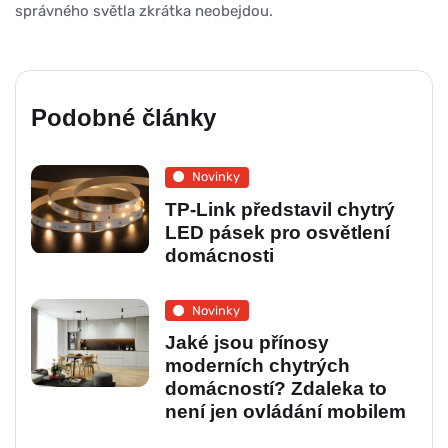
správného světla zkrátka neobejdou.
Podobné články
Novinky
TP-Link představil chytrý
LED pásek pro osvětlení
domácnosti
Novinky
Jaké jsou přínosy
moderních chytrých
domácností? Zdaleka to
není jen ovládání mobilem