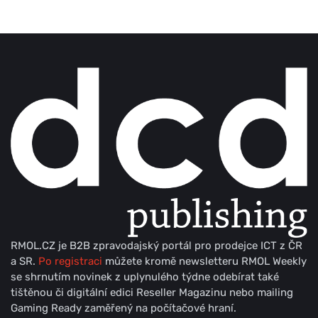
RMOL.CZ je B2B zpravodajský portál pro prodejce ICT z ČR
a SR.
Po registraci
můžete kromě newsletteru RMOL Weekly
se shrnutím novinek z uplynulého týdne odebírat také
tištěnou či digitální edici Reseller Magazinu nebo mailing
Gaming Ready zaměřený na počítačové hraní.