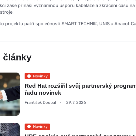
cí zase přináší významnou úsporu kabeláže a zkrácení času na
stroje.
to projektu patří společnosti SMART TECHNIK, UNIS a Anacot Cap
 články
Novinky
Red Hat rozšířil svůj partnerský progra
řadu novinek
František Doupal
29. 7. 2026
Novinky