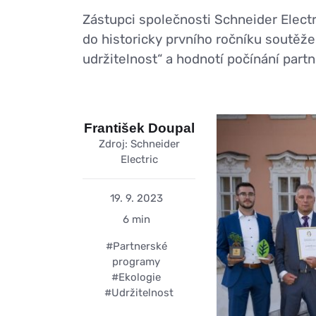
Zástupci společnosti Schneider Electr
do historicky prvního ročníku soutěže
udržitelnost“ a hodnotí počínání partne
František Doupal
Zdroj: Schneider
Electric
19. 9. 2023
6 min
#Partnerské
programy
#Ekologie
#Udržitelnost