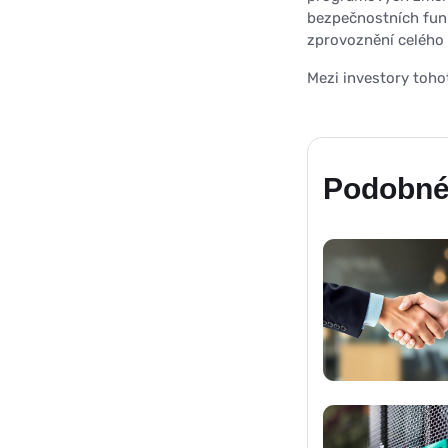
bezpečnostních funk
zprovoznění celého 
Mezi investory toho
Podobné