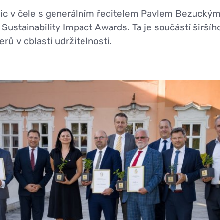
ic v čele s generálním ředitelem Pavlem Bezuckým oc
 Sustainability Impact Awards. Ta je součástí širší
rů v oblasti udržitelnosti.