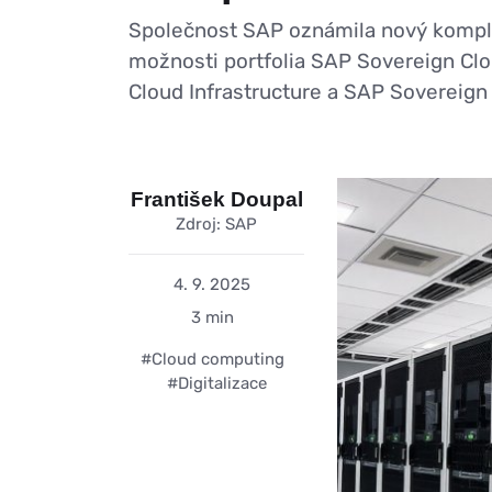
Společnost SAP oznámila nový komplexn
možnosti portfolia SAP Sovereign Clo
Cloud Infrastructure a SAP Sovereign
František Doupal
Zdroj: SAP
4. 9. 2025
3 min
#Cloud computing
#Digitalizace