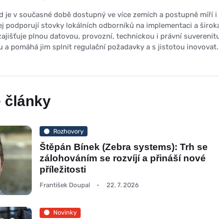
 je v současné době dostupný ve více zemích a postupně míří i
jej podporují stovky lokálních odborníků na implementaci a širok
 zajišťuje plnou datovou, provozní, technickou i právní suverenit
 a pomáhá jim splnit regulační požadavky a s jistotou inovovat.
 články
Rozhovory
Štěpán Bínek (Zebra systems): Trh se
zálohováním se rozvíjí a přináší nové
příležitosti
František Doupal
22. 7. 2026
Novinky