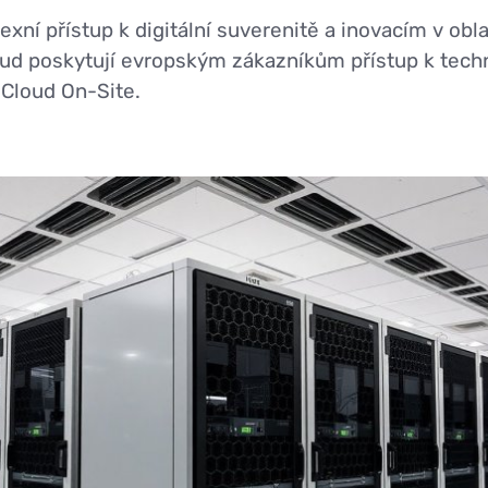
í přístup k digitální suverenitě a inovacím v obla
ud poskytují evropským zákazníkům přístup k tech
 Cloud On-Site.