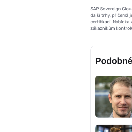
SAP Sovereign Cloud
další trhy, přičemž 
certifikací. Nabídka
zákazníkům kontrolu
Podobné