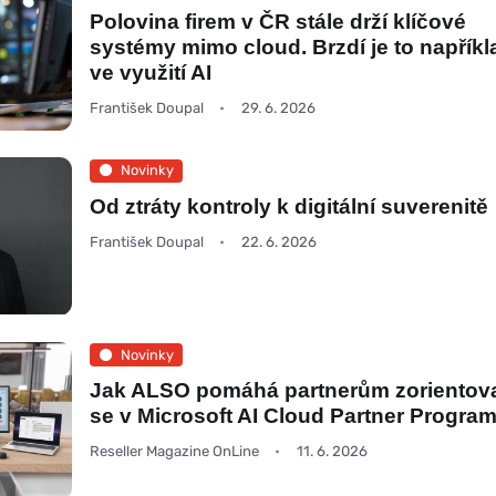
Polovina firem v ČR stále drží klíčové
systémy mimo cloud. Brzdí je to napříkl
ve využití AI
František Doupal
29. 6. 2026
Novinky
Od ztráty kontroly k digitální suverenitě
František Doupal
22. 6. 2026
Novinky
Jak ALSO pomáhá partnerům zorientov
se v Microsoft AI Cloud Partner Progra
Reseller Magazine OnLine
11. 6. 2026